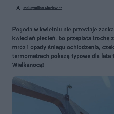
Maksymilian Kluziewicz
Pogoda w kwietniu nie przestaje zask
kwiecień plecień, bo przeplata trochę z
mróz i opady śniegu ochłodzenia, czek
termometrach pokażą typowe dla lata 
Wielkanocą!