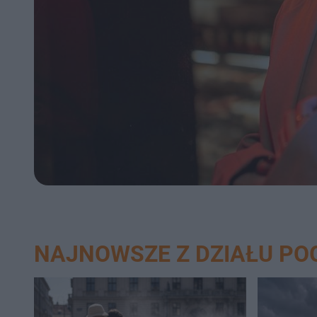
NAJNOWSZE Z DZIAŁU PO