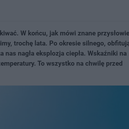
akiwać. W końcu, jak mówi znane przysłowie
imy, trochę lata. Po okresie silnego, obfitu
a nas nagła eksplozja ciepła. Wskaźniki na
temperatury. To wszystko na chwilę przed