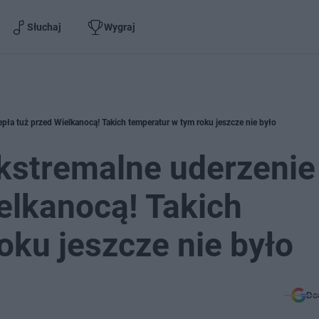
Słuchaj
Wygraj
epła tuż przed Wielkanocą! Takich temperatur w tym roku jeszcze nie było
kstremalne uderzenie
ielkanocą! Takich
oku jeszcze nie było
Do