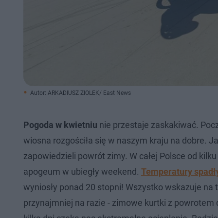
Autor: ARKADIUSZ ZIOLEK/ East News
Pogoda w kwietniu
nie przestaje zaskakiwać. Pocz
wiosna rozgościła się w naszym kraju na dobre. J
zapowiedzieli powrót zimy. W całej Polsce od kilk
apogeum w ubiegły weekend.
Temperatury spadły
wyniosły ponad 20 stopni! Wszystko wskazuje na
przynajmniej na razie - zimowe kurtki z powrotem