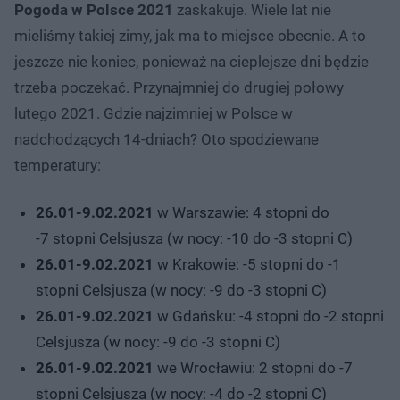
Pogoda w Polsce 2021
zaskakuje. Wiele lat nie
mieliśmy takiej zimy, jak ma to miejsce obecnie. A to
jeszcze nie koniec, ponieważ na cieplejsze dni będzie
trzeba poczekać. Przynajmniej do drugiej połowy
lutego 2021. Gdzie najzimniej w Polsce w
nadchodzących 14-dniach? Oto spodziewane
temperatury:
26.01-9.02.2021
w Warszawie: 4 stopni do
-7 stopni Celsjusza (w nocy: -10 do -3 stopni C)
26.01-9.02.2021
w Krakowie: -5 stopni do -1
stopni Celsjusza (w nocy: -9 do -3 stopni C)
26.01-9.02.2021
w Gdańsku: -4 stopni do -2 stopni
Celsjusza (w nocy: -9 do -3 stopni C)
26.01-9.02.2021
we Wrocławiu: 2 stopni do -7
stopni Celsjusza (w nocy: -4 do -2 stopni C)