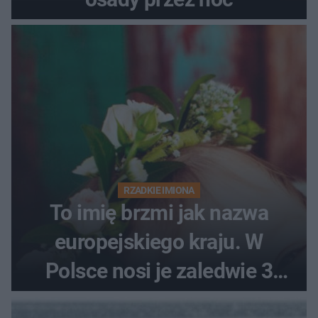
RZADKIE IMIONA
To imię brzmi jak nazwa
europejskiego kraju. W
Polsce nosi je zaledwie 3
kobiety