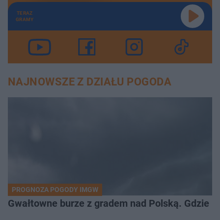
TERAZ
GRAMY
NAJNOWSZE Z DZIAŁU POGODA
PROGNOZA POGODY IMGW
Gwałtowne burze z gradem nad Polską. Gdzie ud