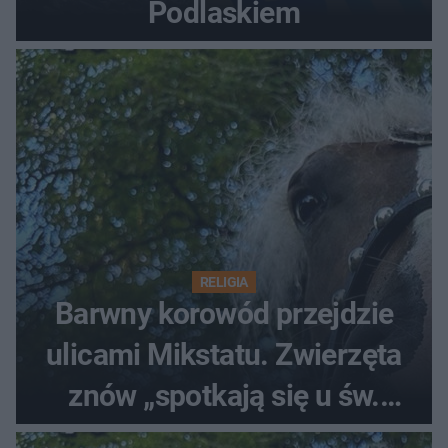
Podlaskiem
RELIGIA
Barwny korowód przejdzie
ulicami Mikstatu. Zwierzęta
znów „spotkają się u św.
Rocha”