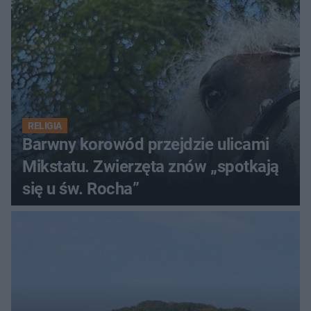
RELIGIA
Barwny korowód przejdzie ulicami
Mikstatu. Zwierzęta znów „spotkają
się u św. Rocha”