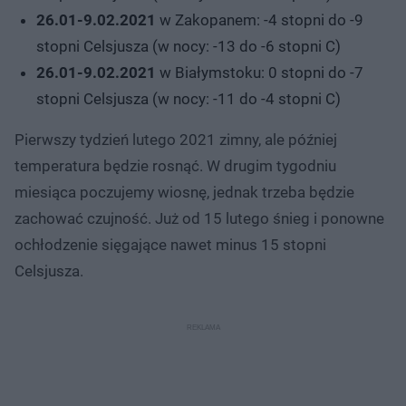
26.01-9.02.2021
w Zakopanem: -4 stopni do -9
stopni Celsjusza (w nocy: -13 do -6 stopni C)
26.01-9.02.2021
w Białymstoku: 0 stopni do -7
stopni Celsjusza (w nocy: -11 do -4 stopni C)
Pierwszy tydzień lutego 2021 zimny, ale później
temperatura będzie rosnąć. W drugim tygodniu
miesiąca poczujemy wiosnę, jednak trzeba będzie
zachować czujność. Już od 15 lutego śnieg i ponowne
ochłodzenie sięgające nawet minus 15 stopni
Celsjusza.