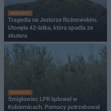
WIADOMOŚCI
Tragedia na Jeziorze Rożnowskim.
Utonęła 42-latka, która spadła ze
skutera
WIADOMOŚCI
Śmigłowiec LPR lądował w
Kobiernicach. Pomocy potrzebował