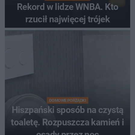
Rekord w lidze WNBA. Kto
rzucił najwięcej trójek
DOMOWE PORZĄDKI
Hiszpański sposób na czystą
toaletę. Rozpuszcza kamień i
osady przez noc