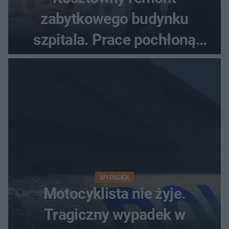
zabytkowego budynku
szpitala. Prace pochłoną
dziesiątki milionów
WYPADEK
Motocyklista nie żyje.
Tragiczny wypadek w