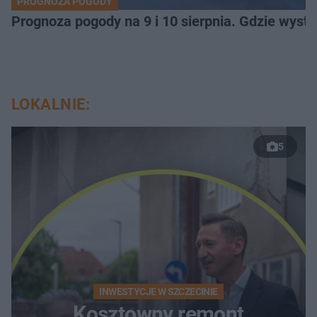
PROGNOZA POGODY
Prognoza pogody na 9 i 10 sierpnia. Gdzie wys
LOKALNIE:
5
INWESTYCJE W SZCZECINIE
Kosztowny remont