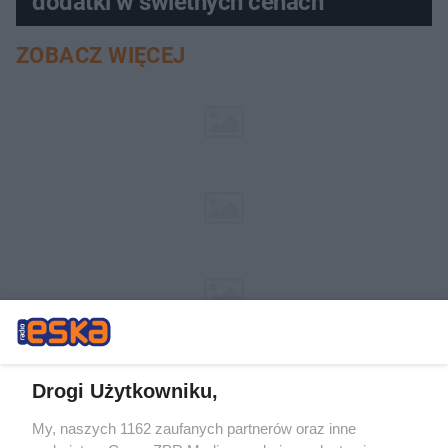
dodatki w świetnych cenach
ZOBACZ WIĘCEJ
Drogi Użytkowniku,
My, naszych 1162 zaufanych partnerów oraz inne