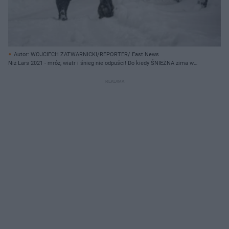
Autor: WOJCIECH ZATWARNICKI/REPORTER/ East News
Niż Lars 2021 - mróz, wiatr i śnieg nie odpuści! Do kiedy ŚNIEŻNA zima w
Polsce?