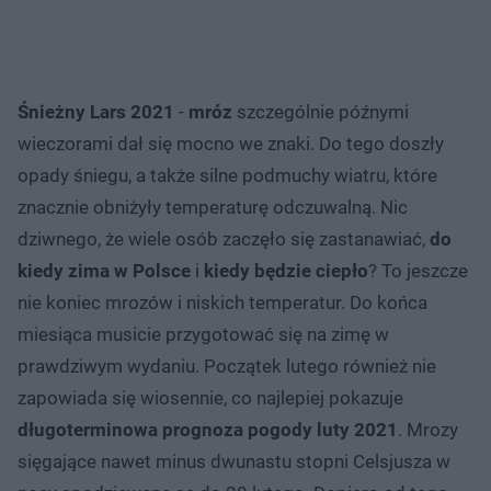
Śnieżny Lars 2021
-
mróz
szczególnie późnymi
wieczorami dał się mocno we znaki. Do tego doszły
opady śniegu, a także silne podmuchy wiatru, które
znacznie obniżyły temperaturę odczuwalną. Nic
dziwnego, że wiele osób zaczęło się zastanawiać,
do
kiedy zima w Polsce
i
kiedy będzie ciepło
? To jeszcze
nie koniec mrozów i niskich temperatur. Do końca
miesiąca musicie przygotować się na zimę w
prawdziwym wydaniu. Początek lutego również nie
zapowiada się wiosennie, co najlepiej pokazuje
długoterminowa prognoza pogody luty 2021
. Mrozy
sięgające nawet minus dwunastu stopni Celsjusza w