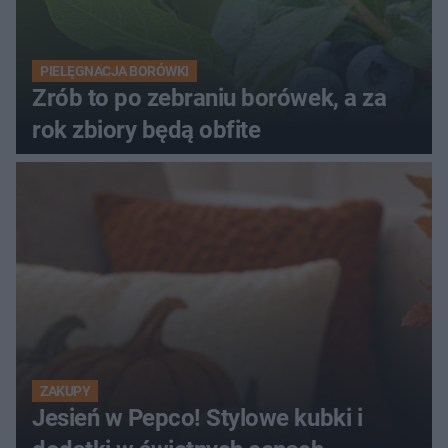
PIELĘGNACJA BORÓWKI
Zrób to po zebraniu borówek, a za
rok zbiory będą obfite
ZAKUPY
Jesień w Pepco! Stylowe kubki i