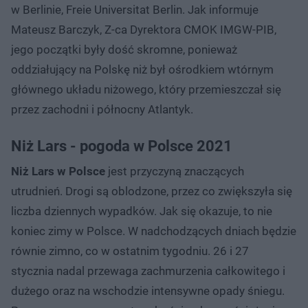
w Berlinie, Freie Universitat Berlin. Jak informuje
Mateusz Barczyk, Z-ca Dyrektora CMOK IMGW-PIB,
jego początki były dość skromne, ponieważ
oddziałujący na Polskę niż był ośrodkiem wtórnym
głównego układu niżowego, który przemieszczał się
przez zachodni i północny Atlantyk.
Niż Lars - pogoda w Polsce 2021
Niż Lars w Polsce
jest przyczyną znaczących
utrudnień. Drogi są oblodzone, przez co zwiększyła się
liczba dziennych wypadków. Jak się okazuje, to nie
koniec zimy w Polsce. W nadchodzących dniach będzie
równie zimno, co w ostatnim tygodniu. 26 i 27
stycznia nadal przewaga zachmurzenia całkowitego i
dużego oraz na wschodzie intensywne opady śniegu.