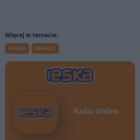
POGODA
ZIMA 2021
Radio Online