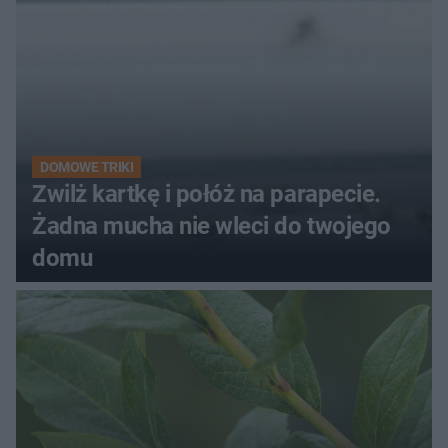
DOMOWE TRIKI
Zwilż kartkę i połóż na parapecie.
Żadna mucha nie wleci do twojego
domu