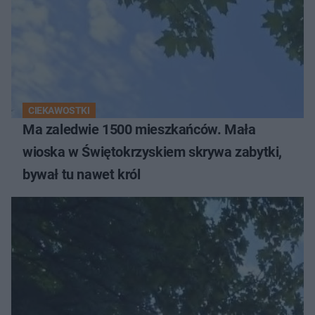
CIEKAWOSTKI
Ma zaledwie 1500 mieszkańców. Mała
wioska w Świętokrzyskiem skrywa zabytki,
bywał tu nawet król