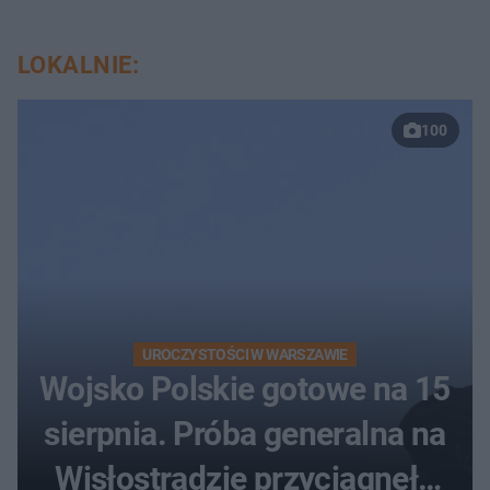
LOKALNIE:
100
UROCZYSTOŚCI W WARSZAWIE
Wojsko Polskie gotowe na 15
sierpnia. Próba generalna na
Wisłostradzie przyciągnęła