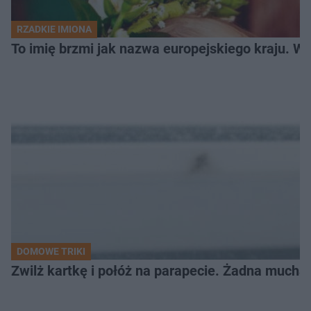
RZADKIE IMIONA
To imię brzmi jak nazwa europejskiego kraju. W 
DOMOWE TRIKI
Zwilż kartkę i połóż na parapecie. Żadna mucha