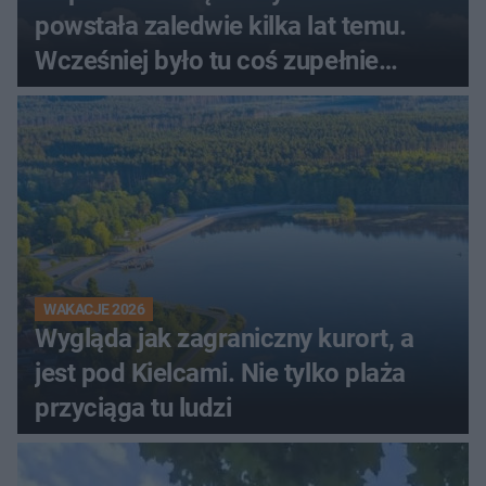
powstała zaledwie kilka lat temu.
Wcześniej było tu coś zupełnie
innego
WAKACJE 2026
Wygląda jak zagraniczny kurort, a
jest pod Kielcami. Nie tylko plaża
przyciąga tu ludzi