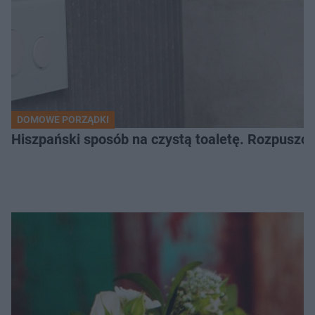
DOMOWE PORZĄDKI
Hiszpański sposób na czystą toaletę. Rozpuszcz