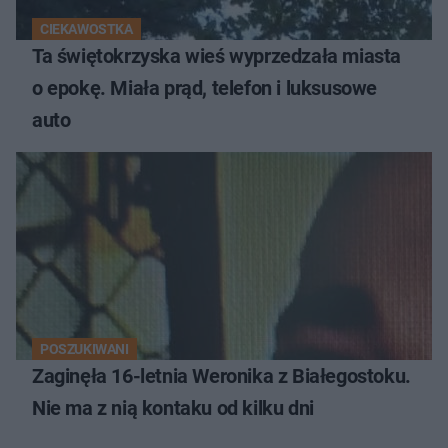
CIEKAWOSTKA
Ta świętokrzyska wieś wyprzedzała miasta
o epokę. Miała prąd, telefon i luksusowe
auto
POSZUKIWANI
Zaginęła 16-letnia Weronika z Białegostoku.
Nie ma z nią kontaku od kilku dni