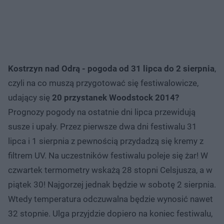
Kostrzyn nad Odrą - pogoda od 31 lipca do 2 sierpnia
,
czyli na co muszą przygotować się festiwalowicze,
udający się
20 przystanek Woodstock 2014?
Prognozy pogody na ostatnie dni lipca przewidują
susze i upały. Przez pierwsze dwa dni festiwalu 31
lipca i 1 sierpnia z pewnością przydadzą się kremy z
filtrem UV. Na uczestników festiwalu poleje się żar! W
czwartek termometry wskażą 28 stopni Celsjusza, a w
piątek 30! Najgorzej jednak będzie w sobotę 2 sierpnia.
Wtedy temperatura odczuwalna będzie wynosić nawet
32 stopnie. Ulga przyjdzie dopiero na koniec festiwalu,