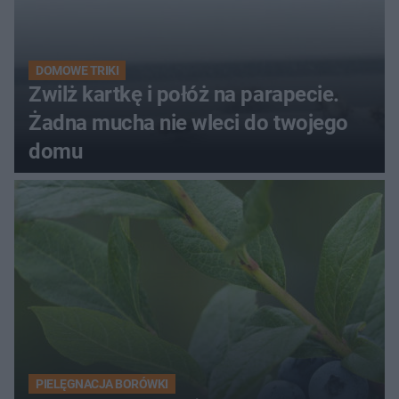
DOMOWE TRIKI
Zwilż kartkę i połóż na parapecie.
Żadna mucha nie wleci do twojego
domu
PIELĘGNACJA BORÓWKI