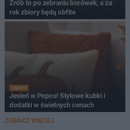
Zrób to po zebraniu borówek, a za
rok zbiory będą obfite
ZAKUPY
Jesień w Pepco! Stylowe kubki i
dodatki w świetnych cenach
ZOBACZ WIĘCEJ