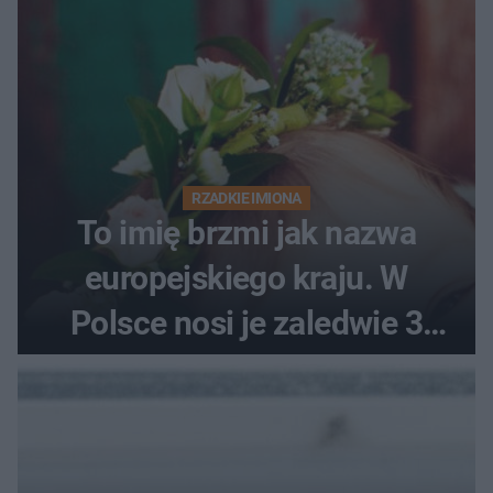
RZADKIE IMIONA
To imię brzmi jak nazwa
europejskiego kraju. W
Polsce nosi je zaledwie 3
kobiety