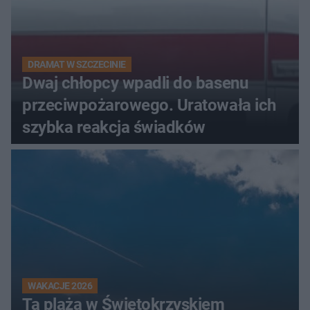
DRAMAT W SZCZECINIE
Dwaj chłopcy wpadli do basenu
przeciwpożarowego. Uratowała ich
szybka reakcja świadków
WAKACJE 2026
Ta plaża w Świętokrzyskiem