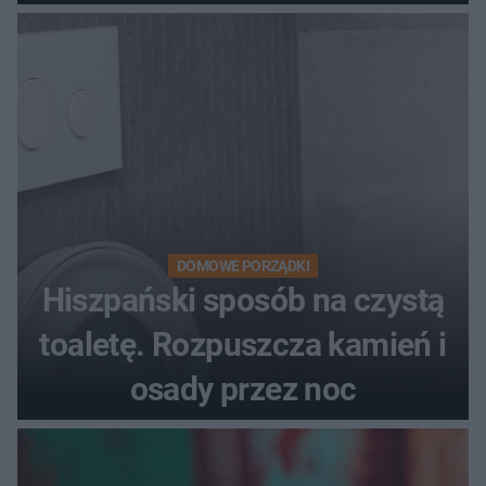
DOMOWE PORZĄDKI
Hiszpański sposób na czystą
toaletę. Rozpuszcza kamień i
osady przez noc