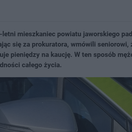
-letni mieszkaniec powiatu jaworskiego padł
jąc się za prokuratora, wmówili seniorowi, 
uje pieniędzy na kaucję. W ten sposób mę
ędności całego życia.