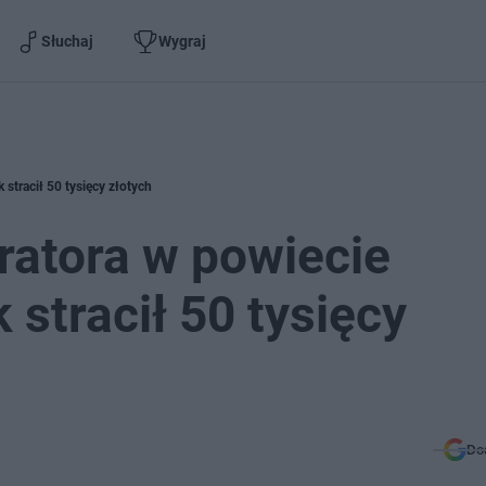
Słuchaj
Wygraj
stracił 50 tysięcy złotych
ratora w powiecie
 stracił 50 tysięcy
Do