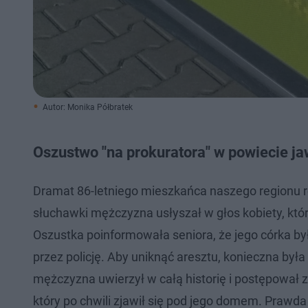
Autor: Monika Półbratek
Oszustwo "na prokuratora" w powiecie ja
Dramat 86-letniego mieszkańca naszego regionu ro
słuchawki mężczyzna usłyszał w głos kobiety, któr
Oszustka poinformowała seniora, że jego córka b
przez policję. Aby uniknąć aresztu, konieczna by
mężczyzna uwierzył w całą historię i postępował z
który po chwili zjawił się pod jego domem. Prawda