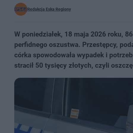
Redakcja Eska Regiony
W poniedziałek, 18 maja 2026 roku, 86
perfidnego oszustwa. Przestępcy, poda
córka spowodowała wypadek i potrzeb
stracił 50 tysięcy złotych, czyli oszcz