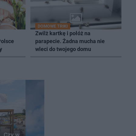
DOMOWE TRIKI
Zwilż kartkę i połóż na
Polsce
parapecie. Żadna mucha nie
y
wleci do twojego domu
a. Czy w