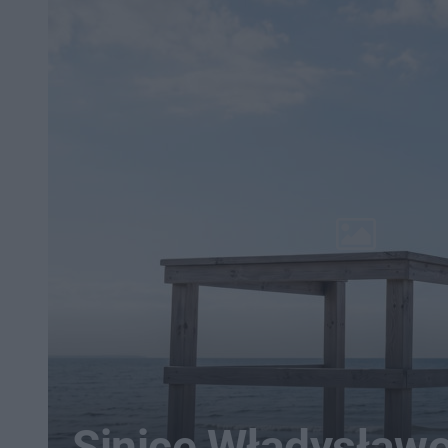
Sinice Władysław