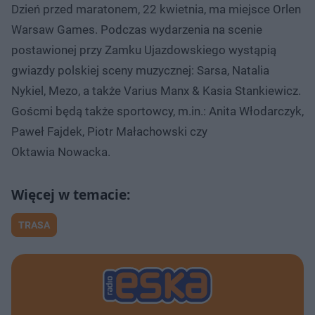
Dzień przed maratonem, 22 kwietnia, ma miejsce Orlen
Warsaw Games. Podczas wydarzenia na scenie
postawionej przy Zamku Ujazdowskiego wystąpią
gwiazdy polskiej sceny muzycznej: Sarsa, Natalia
Nykiel, Mezo, a także Varius Manx & Kasia Stankiewicz.
Goścmi będą także sportowcy, m.in.: Anita Włodarczyk,
Paweł Fajdek, Piotr Małachowski czy
Oktawia Nowacka.
TRASA