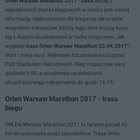
Orlen Warsaw Marathon 2017
-
trasa
jednej z
największych imprez biegowych w stolicy jest ważną
informacją. Niekoniecznie dla biegaczy, ale przede
wszystkim kierowców, którzy tego dnia muszą liczyć
się z dużymi utrudnieniami w ruchu drogowym. Jak
wygląda
trasa Orlen Warsaw Marathon 23.04.2017
?
Start i meta na ul. Wybrzeże Szczecińskie tuż przed
PGE Stadionem Narodowym. Bieg rozpocznie się o
godzinie 9.00, a utrudnienia na niektórych
ulicach potrwają maksymalnie do godz. 16:15.
Orlen Warsaw Marathon 2017 - trasa
biegu
ORLEN Warsaw Marathon 2017 to łącznie ponad 42
km do pokonania przez zawodników. Trasa Orlen