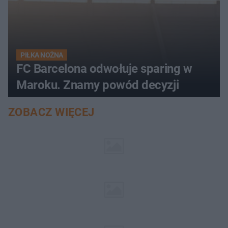
PIŁKA NOŻNA
FC Barcelona odwołuje sparing w
Maroku. Znamy powód decyzji
ZOBACZ WIĘCEJ