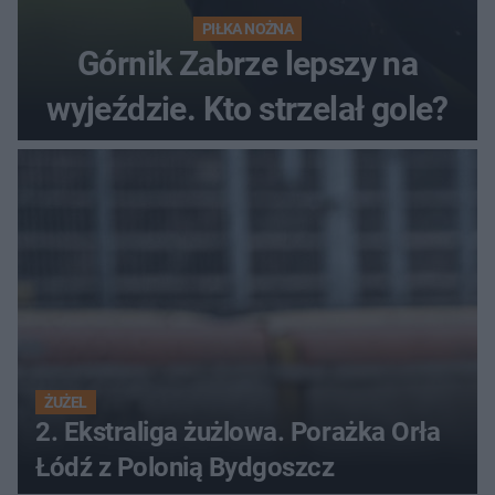
PIŁKA NOŻNA
Górnik Zabrze lepszy na
wyjeździe. Kto strzelał gole?
ŻUŻEL
2. Ekstraliga żużlowa. Porażka Orła
Łódź z Polonią Bydgoszcz