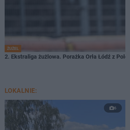
ŻUŻEL
2. Ekstraliga żużlowa. Porażka Orła Łódź z Pol
LOKALNIE:
6