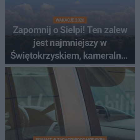
WAKACJE 2026
Zapomnij o Sielpi! Ten zalew
jest najmniejszy w
Świętokrzyskiem, kameralny i
bez tłumów
DRAMAT W ZACHODNIOPOMORSKIM