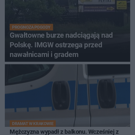
PROGNOZA POGODY
Gwałtowne burze nadciągają nad
Polskę. IMGW ostrzega przed
nawałnicami i gradem
DRAMAT W KRAKOWIE
Mężczyzna wypadł z balkonu. Wcześniej z