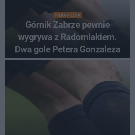
PIŁKA NOŻNA
Górnik Zabrze pewnie
wygrywa z Radomiakiem.
Dwa gole Petera Gonzaleza