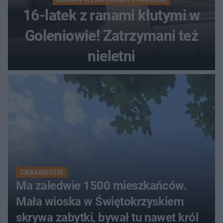
16-latek z ranami kłutymi w
Goleniowie! Zatrzymani też
nieletni
CIEKAWOSTKI
Ma zaledwie 1500 mieszkańców.
Mała wioska w Świętokrzyskiem
skrywa zabytki, bywał tu nawet król