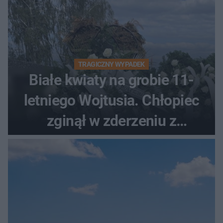
TRAGICZNY WYPADEK
Białe kwiaty na grobie 11-
letniego Wojtusia. Chłopiec
zginął w zderzeniu z
kombajnem