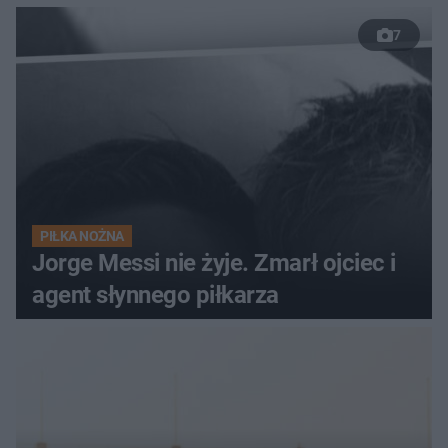
7
PIŁKA NOŻNA
Jorge Messi nie żyje. Zmarł ojciec i
agent słynnego piłkarza