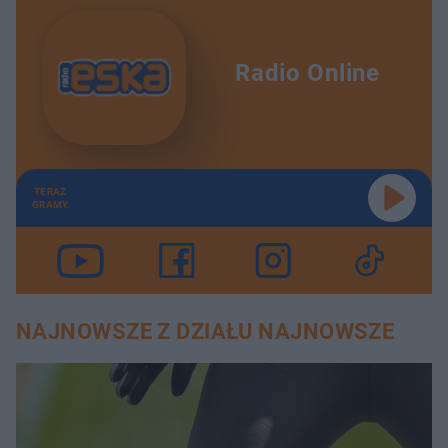
Radio Online
TERAZ
GRAMY
NAJNOWSZE Z DZIAŁU NAJNOWSZE