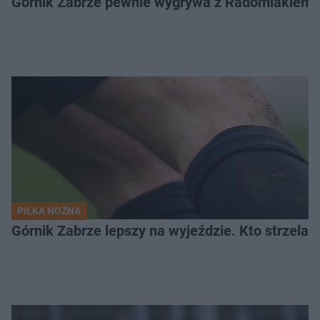
Górnik Zabrze pewnie wygrywa z Radomiakiem.
PIŁKA NOŻNA
Górnik Zabrze lepszy na wyjeździe. Kto strzelał 