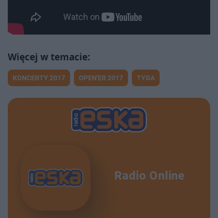
KONCERTY 2017
OPEN'ER 2017
TYGA
Radio Online