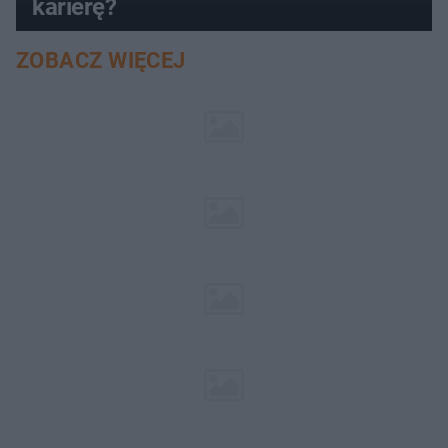
karierę?
ZOBACZ WIĘCEJ