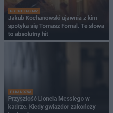
POLSKI SIATKARZ
Jakub Kochanowski ujawnia z kim
spotyka się Tomasz Fornal. Te słowa
to absolutny hit
PIŁKA NOŻNA
Przyszłość Lionela Messiego w
kadrze. Kiedy gwiazdor zakończy