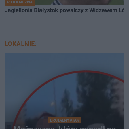
PIŁKA NOŻNA
Jagiellonia Białystok powalczy z Widzewem Łódź
LOKALNIE:
BRUTALNY ATAK