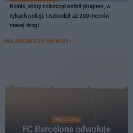
Rolnik, który zniszczył asfalt pługiem, w
rękach policji. Uszkodził aż 200 metrów
nowej drogi
NAJNOWSZE NEWSY:
PIŁKA NOŻNA
FC Barcelona odwołuje