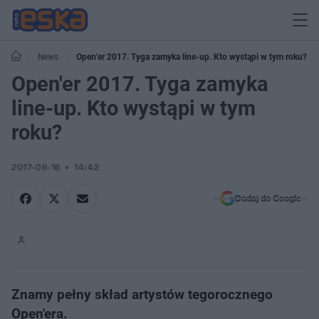
News
Open'er 2017. Tyga zamyka line-up. Kto wystąpi w tym roku?
Open'er 2017. Tyga zamyka
line-up. Kto wystąpi w tym
roku?
2017-06-16
14:42
Dodaj do Google
Znamy pełny skład artystów tegorocznego
Open'era.