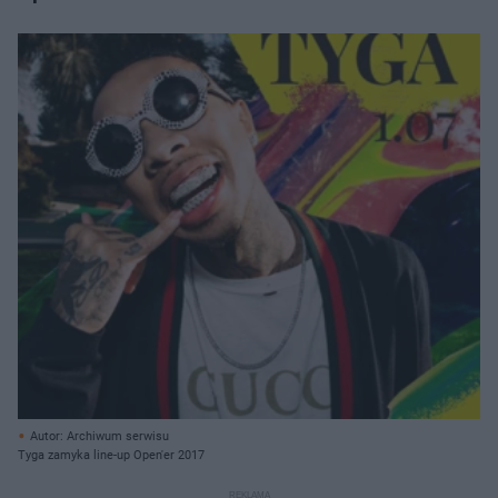
Autor: Archiwum serwisu
Tyga zamyka line-up Open'er 2017