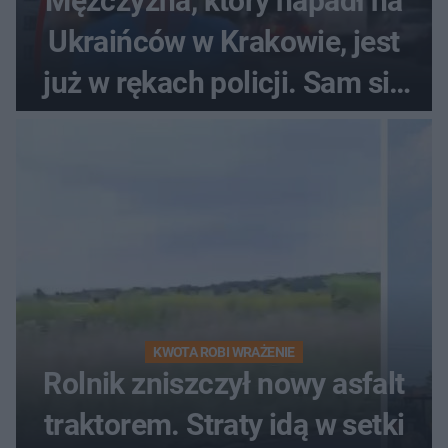
Mężczyzna, który napadł na
Ukraińców w Krakowie, jest
już w rękach policji. Sam się
zgłosił
KWOTA ROBI WRAŻENIE
Rolnik zniszczył nowy asfalt
traktorem. Straty idą w setki