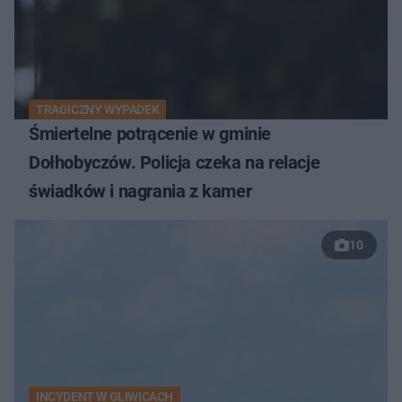
TRAGICZNY WYPADEK
Śmiertelne potrącenie w gminie
Dołhobyczów. Policja czeka na relacje
świadków i nagrania z kamer
10
INCYDENT W GLIWICACH