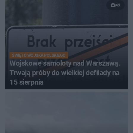
49
Łańskim
ŚWIĘTO WOJSKA POLSKIEGO
Wojskowe samoloty nad Warszawą.
Trwają próby do wielkiej defilady na
15 sierpnia