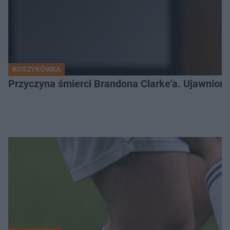
KOSZYKÓWKA
Przyczyna śmierci Brandona Clarke'a. Ujawniono