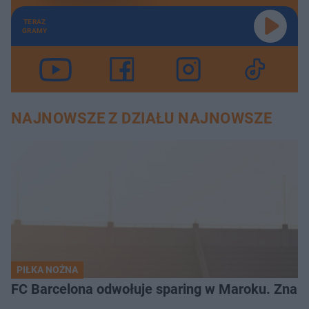
TERAZ
GRAMY
NAJNOWSZE Z DZIAŁU NAJNOWSZE
PIŁKA NOŻNA
FC Barcelona odwołuje sparing w Maroku. Znam