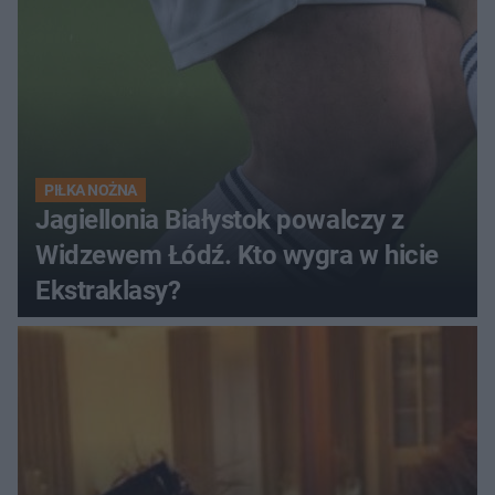
PIŁKA NOŻNA
Jagiellonia Białystok powalczy z
Widzewem Łódź. Kto wygra w hicie
Ekstraklasy?