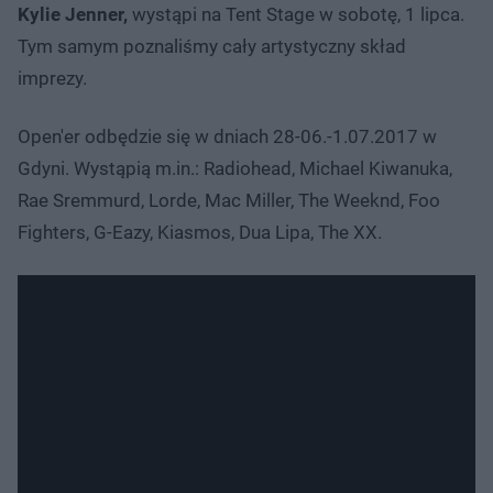
Kylie Jenner,
wystąpi na Tent Stage w sobotę, 1 lipca.
Tym samym poznaliśmy cały artystyczny skład
imprezy.
Open'er odbędzie się w dniach 28-06.-1.07.2017 w
Gdyni. Wystąpią m.in.: Radiohead, Michael Kiwanuka,
Rae Sremmurd, Lorde, Mac Miller, The Weeknd, Foo
Fighters, G-Eazy, Kiasmos, Dua Lipa, The XX.