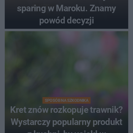
sparing w Maroku. Znamy
powód decyzji
SPOSÓB NA SZKODNIKA
Kret znów rozkopuje trawnik?
Wystarczy popularny produkt