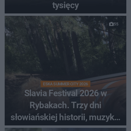
tysięcy
55
ESKA SUMMER CITY 2026
Slavia Festival 2026 w
Rybakach. Trzy dni
słowiańskiej historii, muzyki i
relaksu nad Jeziorem