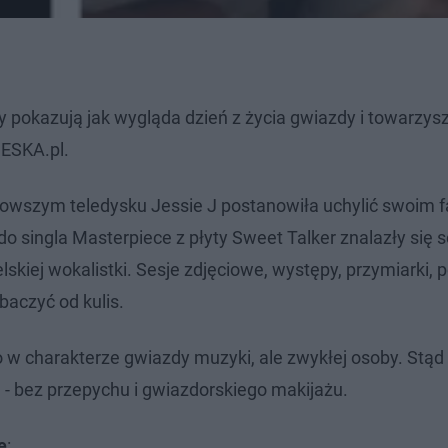
 pokazują jak wygląda dzień z życia gwiazdy i towarzyszą
 ESKA.pl.
nowszym teledysku Jessie J postanowiła uchylić swoim
o singla Masterpiece z płyty Sweet Talker znalazły się 
skiej wokalistki. Sesje zdjęciowe, występy, przymiarki, 
baczyć od kulis.
o w charakterze gwiazdy muzyki, ale zwykłej osoby. Stąd 
 - bez przepychu i gwiazdorskiego makijażu.
e
: