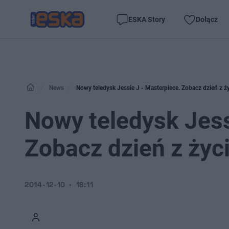
ESKA Story
Dołącz
News
Nowy teledysk Jessie J - Masterpiece. Zobacz dzień z ż
Nowy teledysk Jess
Zobacz dzień z życ
2014-12-10
18:11