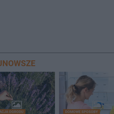
AJNOWSZE
ACJA OGRODU
DOMOWE SPOSOBY