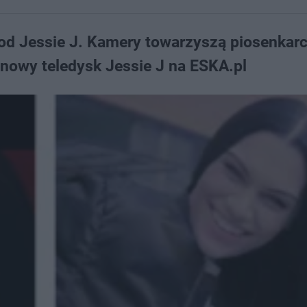
od Jessie J. Kamery towarzyszą piosenkarc
nowy teledysk Jessie J na ESKA.pl