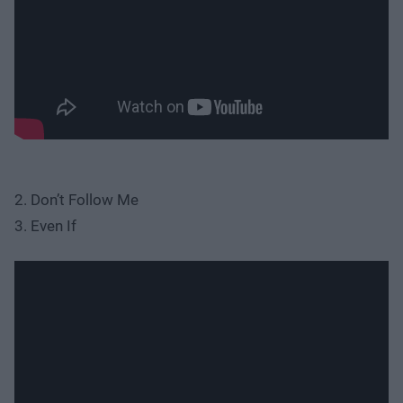
2. Don’t Follow Me
3. Even If