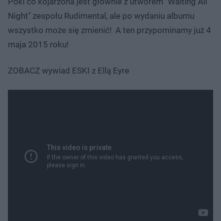
Póki co kojarzona jest głównie z utworem "Waiting All
Night" zespołu Rudimental, ale po wydaniu albumu
wszystko może się zmienić! A ten przypominamy już 4
maja 2015 roku!
ZOBACZ wywiad ESKI z Ellą Eyre