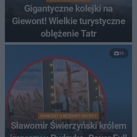
Gigantyczne kolejki na
Giewont! Wielkie turystyczne
oblężenie Tatr
35
KONCERT U REDEMPTORYSTY
Sławomir Świerzyński królem