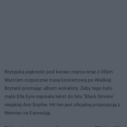
Brytyjska piękność pod koniec marca wraz z Ollym
Murs'em rozpocznie trasę koncertową po Wielkiej
Brytanii promując album wokalisty. Żeby tego było
mało Ella Eyre napisała tekst do hitu "Black Smoke"
niejakiej Ann Sophie. Hit ten jest oficjalną propozycją z
Niemiec na Eurowizję.