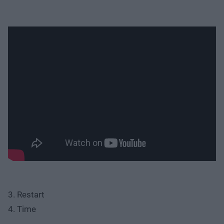
3. Restart
4. Time