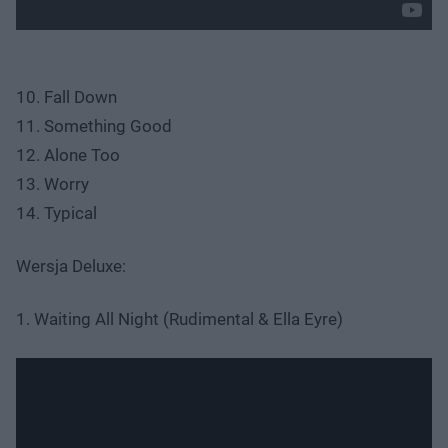
10. Fall Down
11. Something Good
12. Alone Too
13. Worry
14. Typical
Wersja Deluxe:
1. Waiting All Night (Rudimental & Ella Eyre)