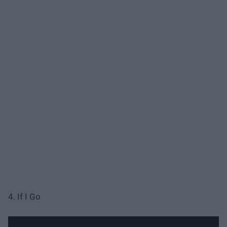
4. If I Go