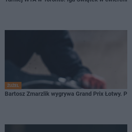
ŻUŻEL
Bartosz Zmarzlik wygrywa Grand Prix Łotwy. Po