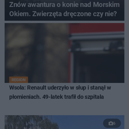
Znów awantura o konie nad Morskim
Okiem. Zwierzęta dręczone czy nie?
REGION
Wsola: Renault uderzyło w słup i stanął w
płomieniach. 49-latek trafił do szpitala
6