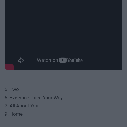
5. Two
6. Everyone Goes Your Way
7. All About You
9. Home