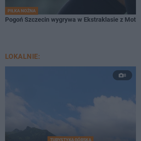
PIŁKA NOŻNA
Pogoń Szczecin wygrywa w Ekstraklasie z Motor
LOKALNIE:
8
TURYSTYKA GÓRSKA