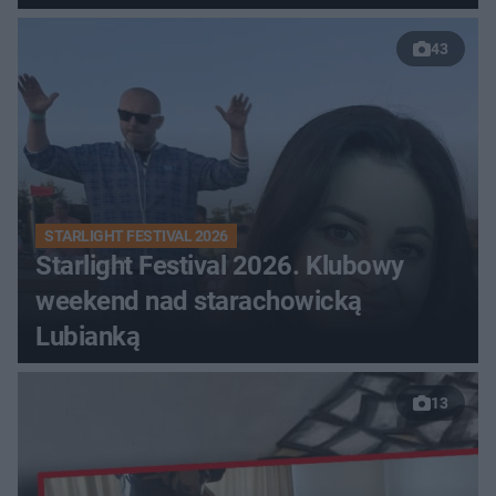
43
STARLIGHT FESTIVAL 2026
Starlight Festival 2026. Klubowy
weekend nad starachowicką
Lubianką
13