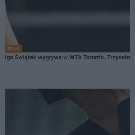
TENIS
Iga Świątek wygrywa w WTA Toronto. Trzysetowy