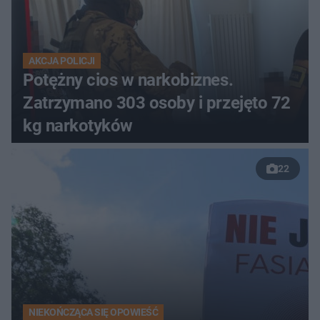
AKCJA POLICJI
Potężny cios w narkobiznes.
Zatrzymano 303 osoby i przejęto 72
kg narkotyków
22
NIEKOŃCZĄCA SIĘ OPOWIEŚĆ