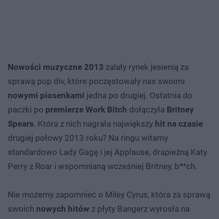
Nowości muzyczne 2013
zalały rynek jesienią za
sprawą pop div, które poczęstowały nas swoimi
nowymi piosenkami
jedna po drugiej. Ostatnia do
paczki po
premierze Work Bitch
dołączyła
Britney
Spears
. Która z nich nagrała największy
hit na czasie
drugiej połowy 2013 roku? Na ringu witamy
standardowo Lady Gagę i jej Applause, drapieżną Katy
Perry z Roar i wspomnianą wcześniej Britney, b**ch.
Nie możemy zapomnieć o Miley Cyrus, która za sprawą
swoich
nowych hitów
z płyty Bangerz wyrosła na