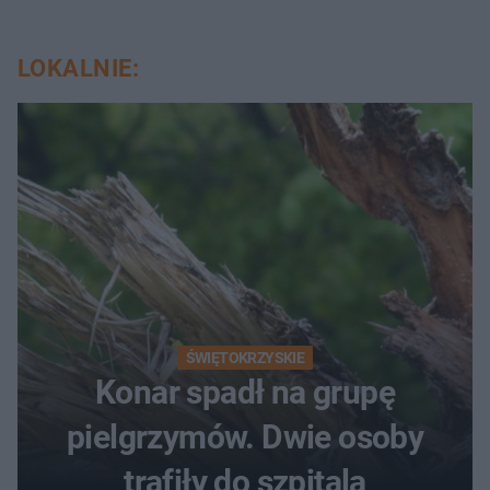
LOKALNIE:
ŚWIĘTOKRZYSKIE
Konar spadł na grupę
pielgrzymów. Dwie osoby
trafiły do szpitala