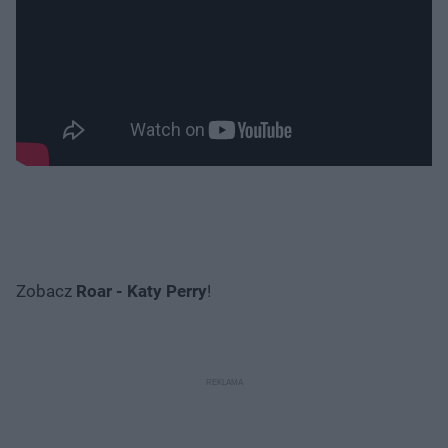
Zobacz
Roar - Katy Perry
!