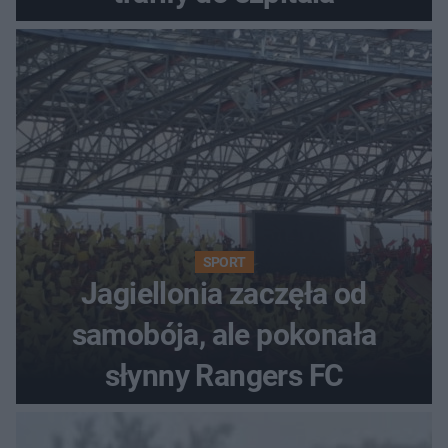
SPORT
Jagiellonia zaczęła od
samobója, ale pokonała
słynny Rangers FC