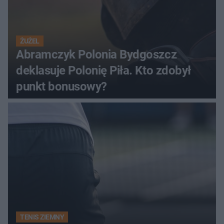
ŻUŻEL
Abramczyk Polonia Bydgoszcz
deklasuje Polonię Piła. Kto zdobył
punkt bonusowy?
TENIS ZIEMNY