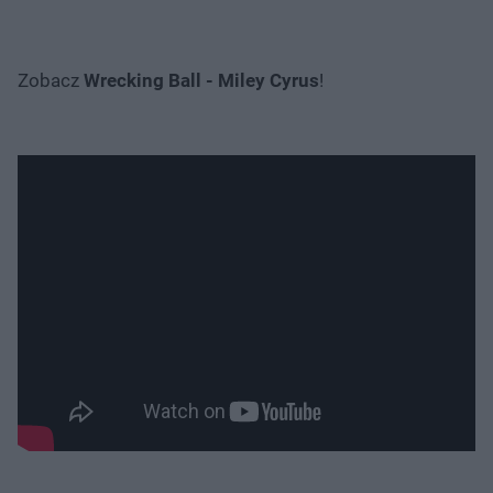
Zobacz
Wrecking Ball - Miley Cyrus
!