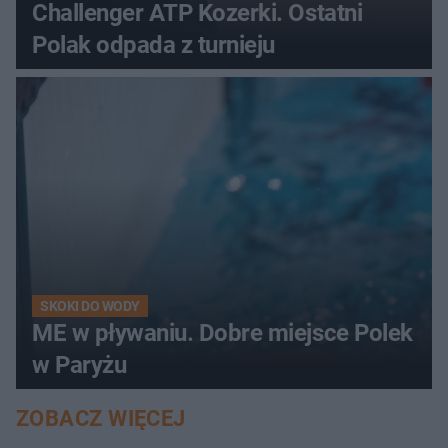
Challenger ATP Kozerki. Ostatni
Polak odpada z turnieju
SKOKI DO WODY
ME w pływaniu. Dobre miejsce Polek
w Paryżu
ZOBACZ WIĘCEJ