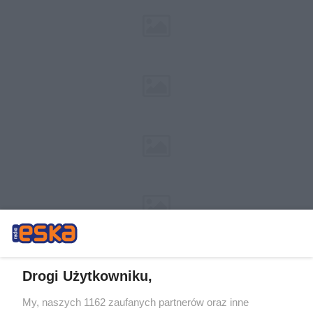
Drogi Użytkowniku,
My, naszych 1162 zaufanych partnerów oraz inne