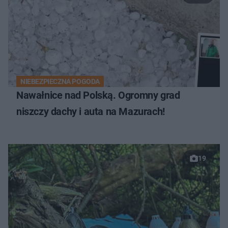
NIEBEZPIECZNA POGODA
Nawałnice nad Polską. Ogromny grad
niszczy dachy i auta na Mazurach!
19