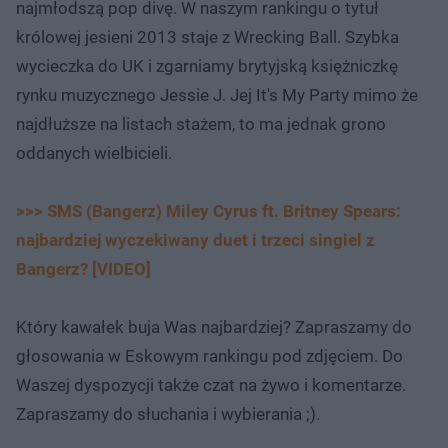
najmłodszą pop divę. W naszym rankingu o tytuł
królowej jesieni 2013 staje z Wrecking Ball. Szybka
wycieczka do UK i zgarniamy brytyjską księżniczkę
rynku muzycznego Jessie J. Jej It's My Party mimo że
najdłuższe na listach stażem, to ma jednak grono
oddanych wielbicieli.
>>> SMS (Bangerz) Miley Cyrus ft. Britney Spears:
najbardziej wyczekiwany duet i trzeci singiel z
Bangerz? [VIDEO]
Który kawałek buja Was najbardziej?
Zapraszamy do
głosowania w Eskowym rankingu pod zdjęciem. Do
Waszej dyspozycji także czat na żywo i komentarze.
Zapraszamy do słuchania i wybierania ;).