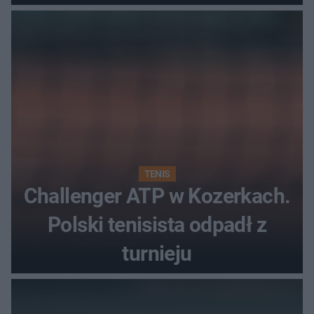
najwięcej punktów?
TENIS
Challenger ATP w Kozerkach.
Polski tenisista odpadł z
turnieju