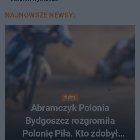
NAJNOWSZE NEWSY:
ŻUŻEL
Abramczyk Polonia
Bydgoszcz rozgromiła
Polonię Piła. Kto zdobył