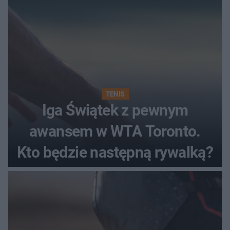
TENIS
Iga Świątek z pewnym
awansem w WTA Toronto.
Kto będzie następną rywalką?