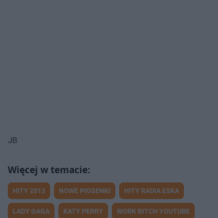
JB
HITY 2013
NOWE PIOSENKI
HITY RADIA ESKA
LADY GAGA
KATY PERRY
WORK BITCH YOUTUBE