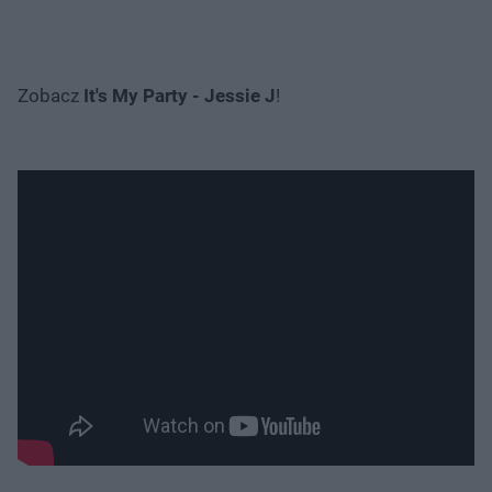
Zobacz
It's My Party - Jessie J
!