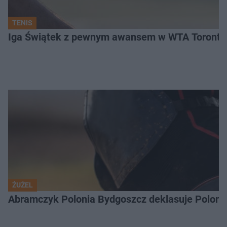
TENIS
Iga Świątek z pewnym awansem w WTA Toronto.
ŻUŻEL
Abramczyk Polonia Bydgoszcz deklasuje Polonię