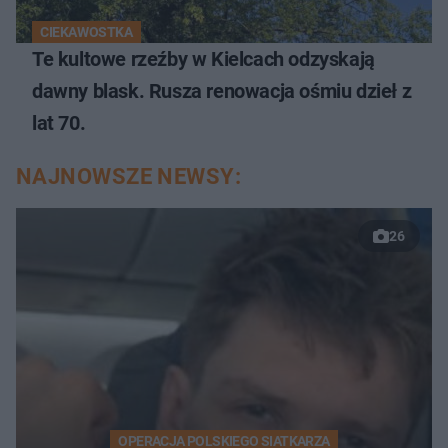
CIEKAWOSTKA
Te kultowe rzeźby w Kielcach odzyskają
dawny blask. Rusza renowacja ośmiu dzieł z
lat 70.
NAJNOWSZE NEWSY:
26
OPERACJA POLSKIEGO SIATKARZA