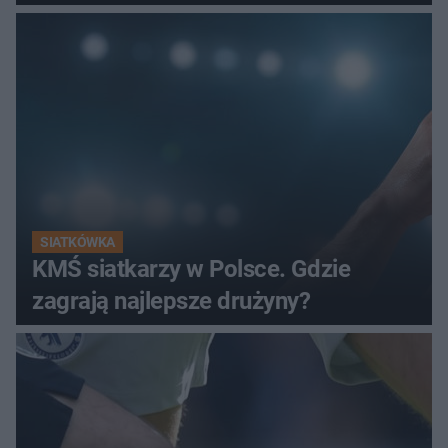
SIATKÓWKA
KMŚ siatkarzy w Polsce. Gdzie
zagrają najlepsze drużyny?