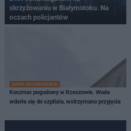
skrzyżowaniu w Białymstoku. Na
oczach policjantów
ULEWY NA PODKARPACIU
Koszmar pogodowy w Rzeszowie. Woda
wdarła się do szpitala, wstrzymano przyjęcia