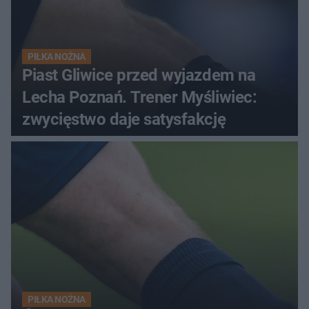
PIŁKA NOŻNA
Piast Gliwice przed wyjazdem na
Lecha Poznań. Trener Myśliwiec:
zwycięstwo daje satysfakcję
PIŁKA NOŻNA