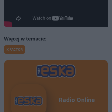
X FACTOR
Radio Online