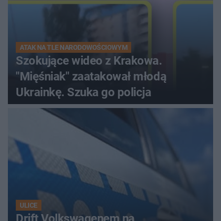
ATAK NA TLE NARODOWOŚCIOWYM
Szokujące wideo z Krakowa.
"Mięśniak" zaatakował młodą
Ukrainkę. Szuka go policja
ULICE
Drift Volkswagenem na