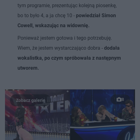
tym programie, prezentując kolejną piosenkę,
bo to było 4, a ja chcę 10 -
powiedział Simon
Cowell, wskazując na widownię.
Ponieważ jestem gotowa i tego potrzebuję.
Wiem, że jestem wystarczająco dobra -
dodała
wokalistka, po czym spróbowała z następnym
utworem.
8