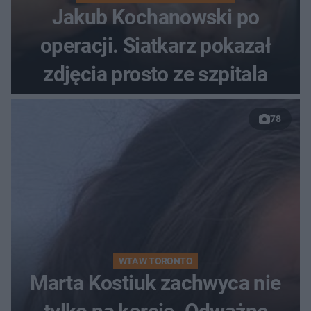
Jakub Kochanowski po
operacji. Siatkarz pokazał
zdjęcia prosto ze szpitala
78
WTA W TORONTO
Marta Kostiuk zachwyca nie