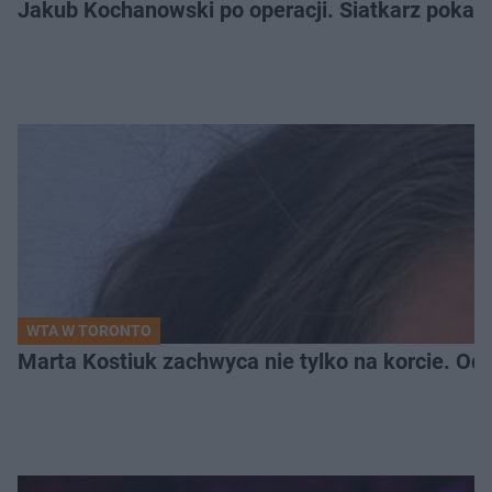
Jakub Kochanowski po operacji. Siatkarz pokazał
WTA W TORONTO
Marta Kostiuk zachwyca nie tylko na korcie. Odw