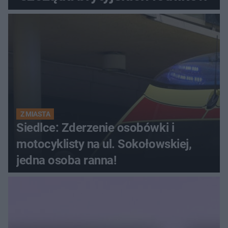
Z MIASTA
Siedlce: Zderzenie osobówki i
motocyklisty na ul. Sokołowskiej,
jedna osoba ranna!