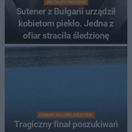
BRUTALNY PROCEDER
Sutener z Bułgarii urządził
kobietom piekło. Jedna z
ofiar straciła śledzionę
DRAMAT NA LUBELSZCZYŹNIE
Tragiczny finał poszukiwań