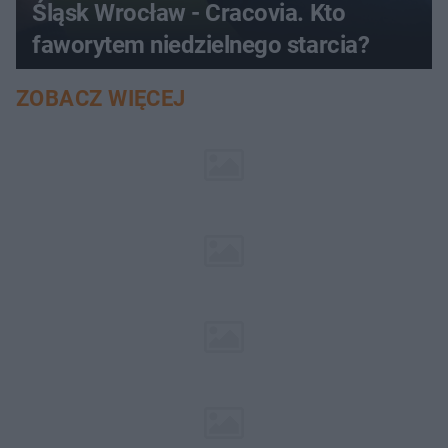
Śląsk Wrocław - Cracovia. Kto
faworytem niedzielnego starcia?
ZOBACZ WIĘCEJ