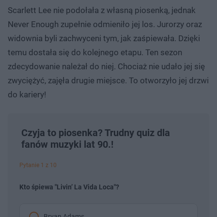
Scarlett Lee nie podołała z własną piosenką, jednak
Never Enough zupełnie odmieniło jej los. Jurorzy oraz
widownia byli zachwyceni tym, jak zaśpiewała. Dzięki
temu dostała się do kolejnego etapu. Ten sezon
zdecydowanie należał do niej. Chociaż nie udało jej się
zwyciężyć, zajęła drugie miejsce. To otworzyło jej drzwi
do kariery!
Czyja to piosenka? Trudny quiz dla
fanów muzyki lat 90.!
Pytanie 1 z 10
Kto śpiewa "Livin’ La Vida Loca"?
Bryan Adams