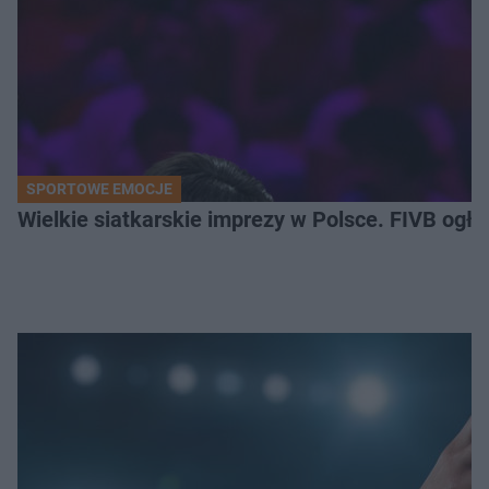
SPORTOWE EMOCJE
Wielkie siatkarskie imprezy w Polsce. FIVB ogłos