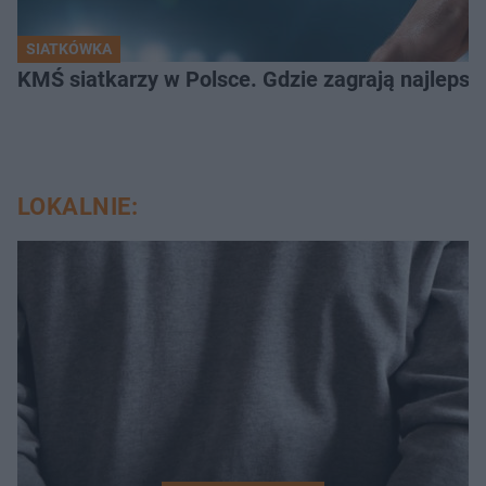
SIATKÓWKA
KMŚ siatkarzy w Polsce. Gdzie zagrają najlepsz
LOKALNIE: