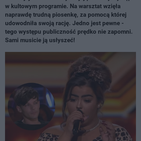
w kultowym programie. Na warsztat wzięła
naprawdę trudną piosenkę, za pomocą której
udowodniła swoją rację. Jedno jest pewne -
tego występu publiczność prędko nie zapomni.
Sami musicie ją usłyszeć!