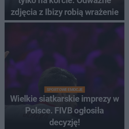
tylko na korcie. Odważne
zdjęcia z Ibizy robią wrażenie
SPORTOWE EMOCJE
Wielkie siatkarskie imprezy w
Polsce. FIVB ogłosiła
decyzję!