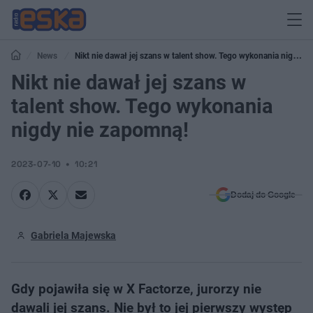
News
Nikt nie dawał jej szans w talent show. Tego wykonania nigdy
nie zapomną!
Nikt nie dawał jej szans w
talent show. Tego wykonania
nigdy nie zapomną!
2023-07-10
10:21
Dodaj do Google
Gabriela Majewska
Gdy pojawiła się w X Factorze, jurorzy nie
dawali jej szans. Nie był to jej pierwszy występ