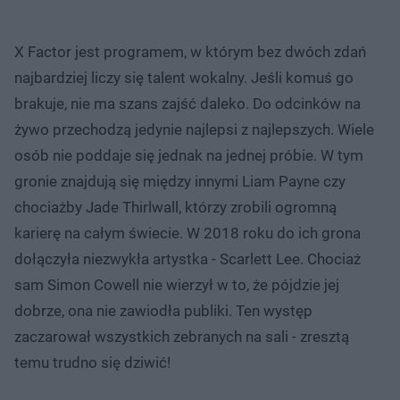
X Factor jest programem, w którym bez dwóch zdań
najbardziej liczy się talent wokalny. Jeśli komuś go
brakuje, nie ma szans zajść daleko. Do odcinków na
żywo przechodzą jedynie najlepsi z najlepszych. Wiele
osób nie poddaje się jednak na jednej próbie. W tym
gronie znajdują się między innymi Liam Payne czy
chociażby Jade Thirlwall, którzy zrobili ogromną
karierę na całym świecie. W 2018 roku do ich grona
dołączyła niezwykła artystka - Scarlett Lee. Chociaż
sam Simon Cowell nie wierzył w to, że pójdzie jej
dobrze, ona nie zawiodła publiki. Ten występ
zaczarował wszystkich zebranych na sali - zresztą
temu trudno się dziwić!