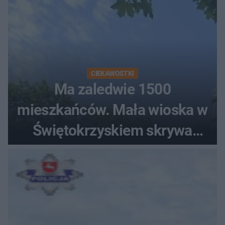
CIEKAWOSTKI
Ma zaledwie 1500
mieszkańców. Mała wioska w
Świętokrzyskiem skrywa
zabytki, bywał tu nawet król