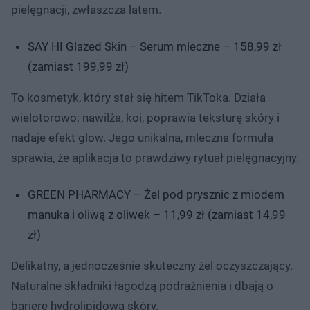
pielęgnacji, zwłaszcza latem.
SAY HI Glazed Skin – Serum mleczne – 158,99 zł
(zamiast 199,99 zł)
To kosmetyk, który stał się hitem TikToka. Działa
wielotorowo: nawilża, koi, poprawia teksturę skóry i
nadaje efekt glow. Jego unikalna, mleczna formuła
sprawia, że aplikacja to prawdziwy rytuał pielęgnacyjny.
GREEN PHARMACY – Żel pod prysznic z miodem
manuka i oliwą z oliwek – 11,99 zł (zamiast 14,99
zł)
Delikatny, a jednocześnie skuteczny żel oczyszczający.
Naturalne składniki łagodzą podrażnienia i dbają o
barierę hydrolipidową skóry.