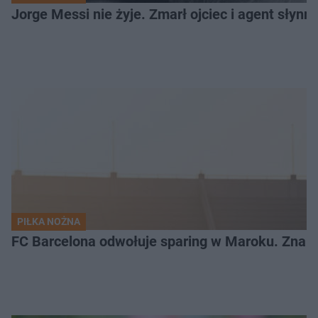
Jorge Messi nie żyje. Zmarł ojciec i agent słynn
PIŁKA NOŻNA
FC Barcelona odwołuje sparing w Maroku. Znam