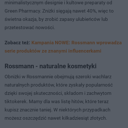
minimalistycznym designie i kultowe preparaty od
Green Pharmacy. Zniżki sięgają nawet 40%, więc to
świetna okazja, by zrobić zapasy ulubieńców lub
przetestować nowości.
Zobacz też:
Kampania NOWE: Rossmann wprowadza
serie produktów ze znanymi influencerkami
Rossmann - naturalne kosmetyki
Obniżki w Rossmannie obejmują szeroki wachlarz
naturalnych produktów, które zyskały popularność
dzięki swojej skuteczności, składom i zachwytom
tiktokerek. Mamy dla was listę hitów, które teraz
kupisz znacznie taniej. W niektórych przypadkach
możesz oszczędzić nawet kilkadziesiąt złotych.