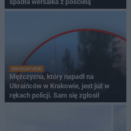
spadła wersalka z pościelą
BRUTALNY ATAK
Mężczyzna, który napadł na
Ukraińców w Krakowie, jest już w
rękach policji. Sam się zgłosił