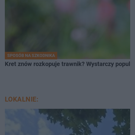
SPOSÓB NA SZKODNIKA
Kret znów rozkopuje trawnik? Wystarczy popular
LOKALNIE: