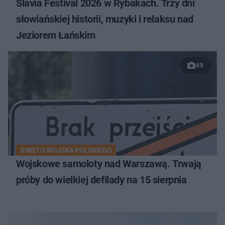
Slavia Festival 2026 w Rybakach. Trzy dni
słowiańskiej historii, muzyki i relaksu nad
Jeziorem Łańskim
49
ŚWIĘTO WOJSKA POLSKIEGO
Wojskowe samoloty nad Warszawą. Trwają
próby do wielkiej defilady na 15 sierpnia