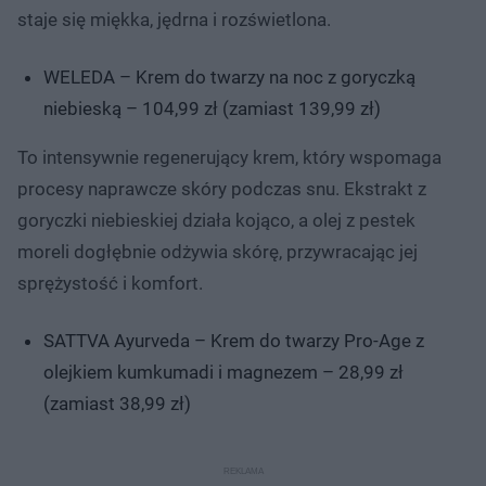
staje się miękka, jędrna i rozświetlona.
WELEDA – Krem do twarzy na noc z goryczką
niebieską – 104,99 zł (zamiast 139,99 zł)
To intensywnie regenerujący krem, który wspomaga
procesy naprawcze skóry podczas snu. Ekstrakt z
goryczki niebieskiej działa kojąco, a olej z pestek
moreli dogłębnie odżywia skórę, przywracając jej
sprężystość i komfort.
SATTVA Ayurveda – Krem do twarzy Pro-Age z
olejkiem kumkumadi i magnezem – 28,99 zł
(zamiast 38,99 zł)