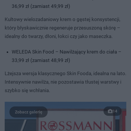
36,99 zł (zamiast 49,99 zł)
Kultowy wielozadaniowy krem o gęstej konsystencji,
który błyskawicznie regeneruje przesuszoną skórę –
idealny do twarzy, dłoni, łokci czy jako maseczka.
WELEDA Skin Food – Nawilżający krem do ciała –
33,99 zł (zamiast 48,99 zł)
Lżejsza wersja klasycznego Skin Fooda, idealna na lato.
Intensywnie nawilża, nie pozostawia tłustej warstwy i
szybko się wchłania.
14