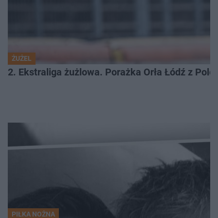
ŻUŻEL
2. Ekstraliga żużlowa. Porażka Orła Łódź z Pol
PIŁKA NOŻNA