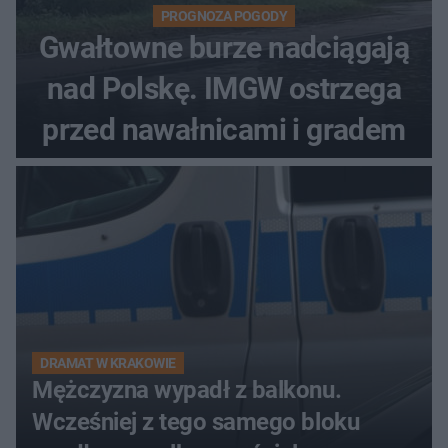
PROGNOZA POGODY
Gwałtowne burze nadciągają
nad Polskę. IMGW ostrzega
przed nawałnicami i gradem
DRAMAT W KRAKOWIE
Mężczyzna wypadł z balkonu.
Wcześniej z tego samego bloku