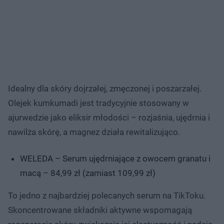
Idealny dla skóry dojrzałej, zmęczonej i poszarzałej.
Olejek kumkumadi jest tradycyjnie stosowany w
ajurwedzie jako eliksir młodości – rozjaśnia, ujędrnia i
nawilża skórę, a magnez działa rewitalizująco.
WELEDA – Serum ujędrniające z owocem granatu i
macą – 84,99 zł (zamiast 109,99 zł)
To jedno z najbardziej polecanych serum na TikToku.
Skoncentrowane składniki aktywne wspomagają