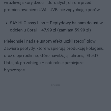
wrażliwej skóry dzieci i dorosłych, chroni przed
promieniowaniem UVA i UVB, nie zapychając porów.
SAY HI Glassy Lips – Peptydowy balsam do ust w
odcieniu Coral – 47,99 zł (zamiast 59,99 zł)
Pielęgnuje i nadaje ustom efekt „szklistego” glow.
Zawiera peptydy, które wspierają produkcję kolagenu,
oraz oleje roślinne, które nawilżają i chronią. Efekt?
Usta jak po zabiegu – naturalnie pełniejsze i
błyszczące.