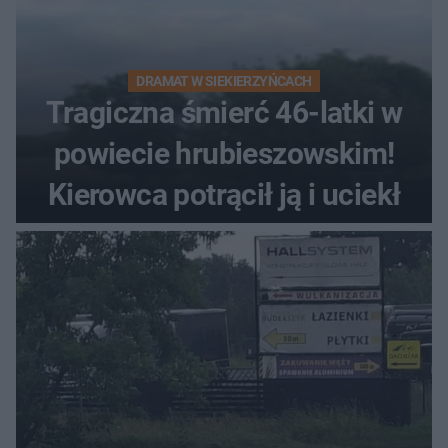
DRAMAT W SIEKIERZYŃCACH
Tragiczna śmierć 46-latki w
powiecie hrubieszowskim!
Kierowca potrącił ją i uciekł