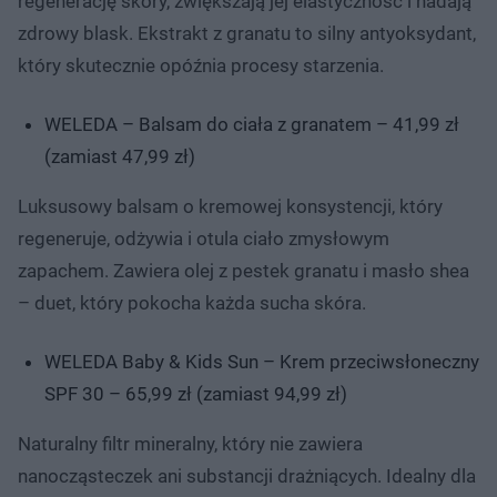
regenerację skóry, zwiększają jej elastyczność i nadają
zdrowy blask. Ekstrakt z granatu to silny antyoksydant,
który skutecznie opóźnia procesy starzenia.
WELEDA – Balsam do ciała z granatem – 41,99 zł
(zamiast 47,99 zł)
Luksusowy balsam o kremowej konsystencji, który
regeneruje, odżywia i otula ciało zmysłowym
zapachem. Zawiera olej z pestek granatu i masło shea
– duet, który pokocha każda sucha skóra.
WELEDA Baby & Kids Sun – Krem przeciwsłoneczny
SPF 30 – 65,99 zł (zamiast 94,99 zł)
Naturalny filtr mineralny, który nie zawiera
nanocząsteczek ani substancji drażniących. Idealny dla