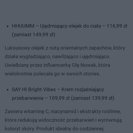
HHUUMM – Ujędrniający olejek do ciała – 116,99 zł
(zamiast 149,99 zł)
Luksusowy olejek z nutą orientalnych zapachów, który
działa wygładzająco, nawilżająco i ujędrniająco.
Uwielbiany przez influencerkę Olę Nowak, która
wielokrotnie polecała go w swoich stories.
SAY HI Bright Vibes – Krem rozjaśniający
przebarwienia – 109,99 zł (zamiast 139,99 zł)
Zawiera witaminę C, niacynamid i ekstrakty roślinne,
które redukują widoczność przebarwień i wyrównują
koloryt skóry. Produkt idealny do codziennej