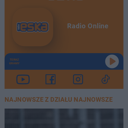
Radio Online
TERAZ
GRAMY
NAJNOWSZE Z DZIAŁU NAJNOWSZE