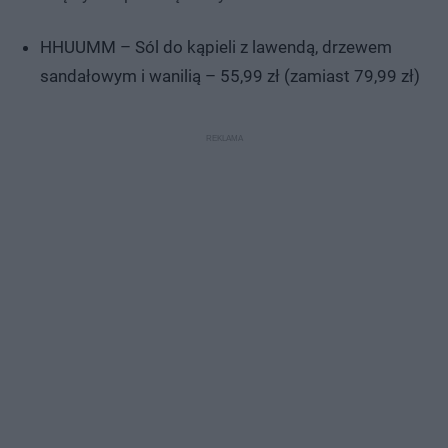
HHUUMM – Sól do kąpieli z lawendą, drzewem
sandałowym i wanilią – 55,99 zł (zamiast 79,99 zł)