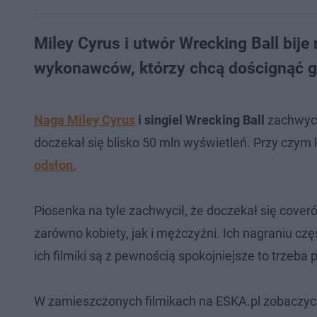
Miley Cyrus i utwór Wrecking Ball bije
wykonawców, którzy chcą doścignąć gw
Naga Miley Cyrus
i singiel Wrecking Ball
zachwyc
doczekał się blisko 50 mln wyświetleń. Przy czym k
odsłon.
Piosenka na tyle zachwycił, że doczekał się cover
zarówno kobiety, jak i mężczyźni. Ich nagraniu czę
ich filmiki są z pewnością spokojniejsze to trzeba
W zamieszczonych filmikach na ESKA.pl zobaczyci