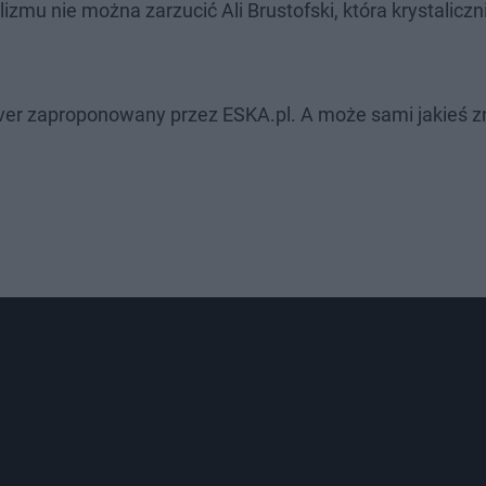
izmu nie można zarzucić Ali Brustofski, która krystalicz
 cover zaproponowany przez ESKA.pl. A może sami jakieś z