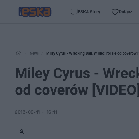
ESKA Story
Dołącz
News
Miley Cyrus - Wrecking Ball. W sieci roi się od coverów 
Miley Cyrus - Wrecki
od coverów [VIDEO
2013-09-11
16:11