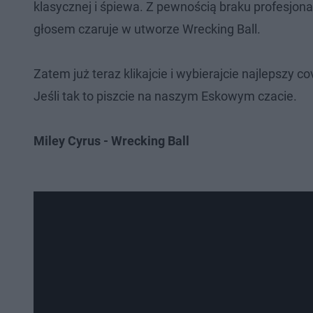
klasycznej i śpiewa. Z pewnością braku profesjonal
głosem czaruje w utworze Wrecking Ball.
Zatem już teraz klikajcie i wybierajcie najlepszy
Jeśli tak to piszcie na naszym Eskowym czacie.
Miley Cyrus - Wrecking Ball