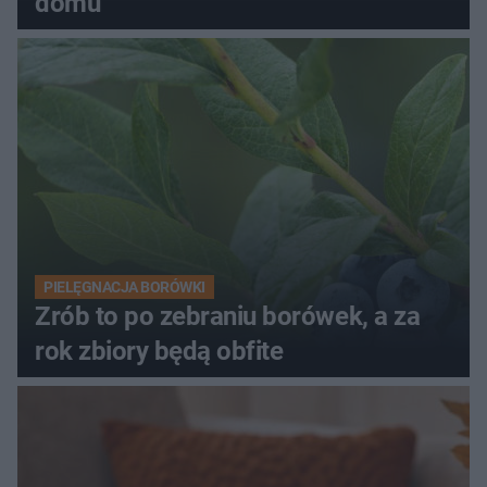
domu
PIELĘGNACJA BORÓWKI
Zrób to po zebraniu borówek, a za
rok zbiory będą obfite