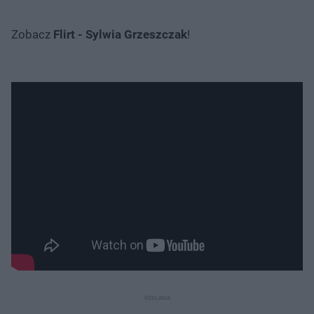
Zobacz
Flirt - Sylwia Grzeszczak
!