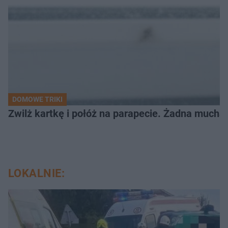
DOMOWE TRIKI
Zwilż kartkę i połóż na parapecie. Żadna mucha
LOKALNIE: