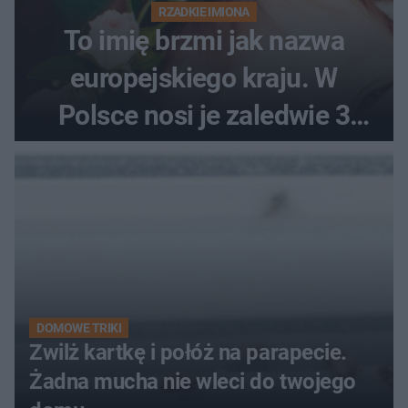
RZADKIE IMIONA
To imię brzmi jak nazwa
europejskiego kraju. W
Polsce nosi je zaledwie 3
kobiety
DOMOWE TRIKI
Zwilż kartkę i połóż na parapecie.
Żadna mucha nie wleci do twojego