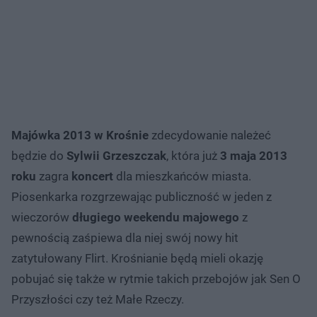
Majówka 2013 w Krośnie
zdecydowanie należeć
będzie do
Sylwii Grzeszczak
, która już
3 maja 2013
roku
zagra
koncert
dla mieszkańców miasta.
Piosenkarka rozgrzewając publiczność w jeden z
wieczorów
długiego weekendu majowego
z
pewnością zaśpiewa dla niej swój nowy hit
zatytułowany Flirt. Krośnianie będą mieli okazję
pobujać się także w rytmie takich przebojów jak Sen O
Przyszłości czy też Małe Rzeczy.