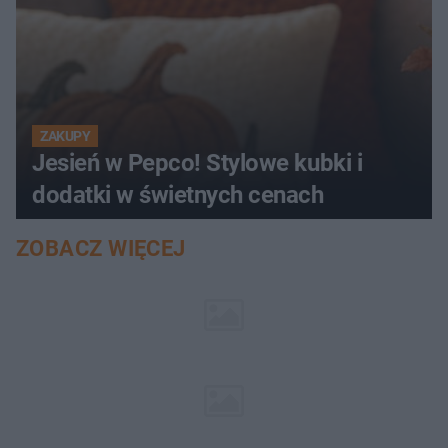
ZAKUPY
Jesień w Pepco! Stylowe kubki i
dodatki w świetnych cenach
ZOBACZ WIĘCEJ