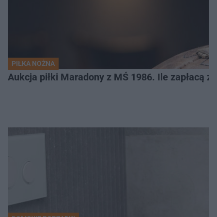
PIŁKA NOŻNA
Aukcja piłki Maradony z MŚ 1986. Ile zapłacą z