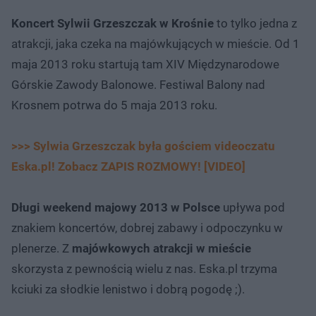
Koncert Sylwii Grzeszczak w Krośnie
to tylko jedna z
atrakcji, jaka czeka na majówkujących w mieście. Od 1
maja 2013 roku startują tam XIV Międzynarodowe
Górskie Zawody Balonowe. Festiwal Balony nad
Krosnem potrwa do 5 maja 2013 roku.
>>> Sylwia Grzeszczak była gościem videoczatu
Eska.pl! Zobacz ZAPIS ROZMOWY! [VIDEO]
Długi weekend majowy 2013 w Polsce
upływa pod
znakiem koncertów, dobrej zabawy i odpoczynku w
plenerze. Z
majówkowych atrakcji w mieście
skorzysta z pewnością wielu z nas. Eska.pl trzyma
kciuki za słodkie lenistwo i dobrą pogodę ;).