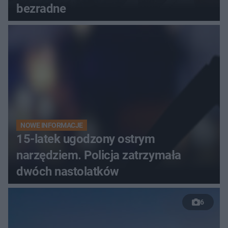
bezradne
NOWE INFORMACJE
15-latek ugodzony ostrym
narzędziem. Policja zatrzymała
dwóch nastolatków
6