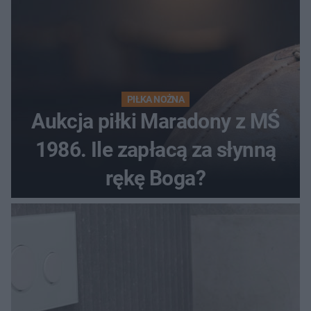
PIŁKA NOŻNA
Aukcja piłki Maradony z MŚ
1986. Ile zapłacą za słynną
rękę Boga?