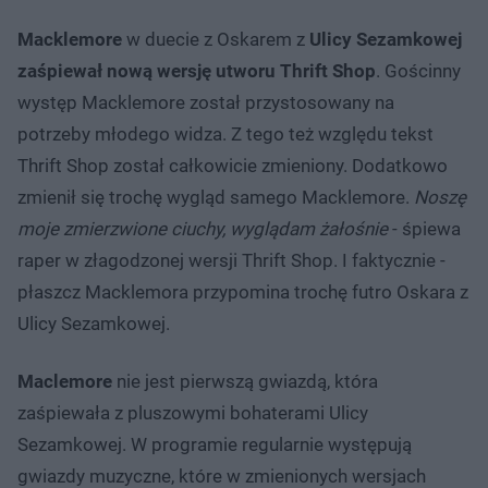
Macklemore
w duecie z Oskarem z
Ulicy Sezamkowej
zaśpiewał nową wersję utworu Thrift Shop
. Gościnny
występ Macklemore został przystosowany na
potrzeby młodego widza. Z tego też względu tekst
Thrift Shop został całkowicie zmieniony. Dodatkowo
zmienił się trochę wygląd samego Macklemore.
Noszę
moje zmierzwione ciuchy, wyglądam żałośnie
- śpiewa
raper w złagodzonej wersji Thrift Shop. I faktycznie -
płaszcz Macklemora przypomina trochę futro Oskara z
Ulicy Sezamkowej.
Maclemore
nie jest pierwszą gwiazdą, która
zaśpiewała z pluszowymi bohaterami Ulicy
Sezamkowej. W programie regularnie występują
gwiazdy muzyczne, które w zmienionych wersjach