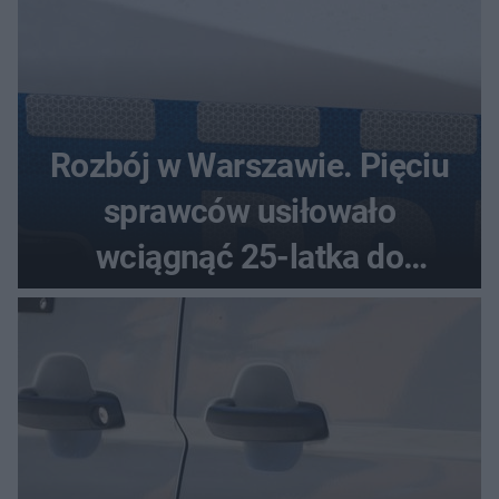
Rozbój w Warszawie. Pięciu
sprawców usiłowało
wciągnąć 25-latka do
samochodu