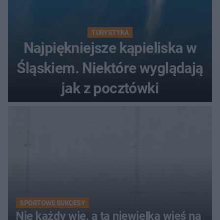
TURYSTYKA
Najpiękniejsze kąpieliska w
Śląskiem. Niektóre wyglądają
jak z pocztówki
SPORTOWE SUKCESY
Nie każdy wie, a ta niewielka wieś na