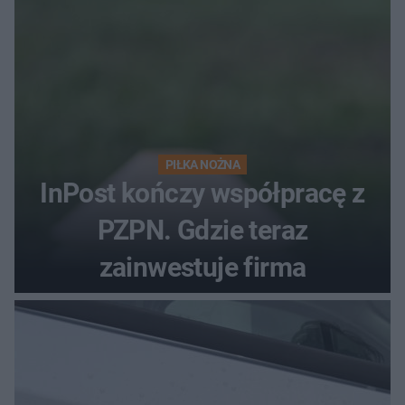
PIŁKA NOŻNA
InPost kończy współpracę z
PZPN. Gdzie teraz
zainwestuje firma