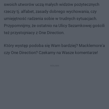
swoich utworów uczą małych widzów pożytecznych
rzeczy tj. alfabet, zasady dobrego wychowania, czy
umiejętność radzenia sobie w trudnych sytuacjach.
Przypomnijmy, że ostatnio na Ulicy Sezamkowej gościli
też przystojniacy z One Direction.
Który występ podoba się Wam bardziej? Macklemore'a
czy One Direction? Czekamy na Wasze komentarze!