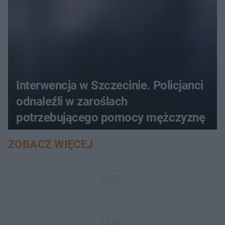
Interwencja w Szczecinie. Policjanci
odnaleźli w zaroślach
potrzebującego pomocy mężczyznę
ZOBACZ WIĘCEJ