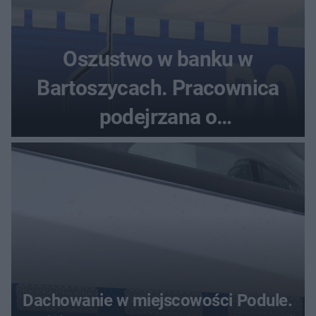
Oszustwo w banku w
Bartoszycach. Pracownica
podejrzana o
przywłaszczenie 470 000 zł
Dachowanie w miejscowości Podule.