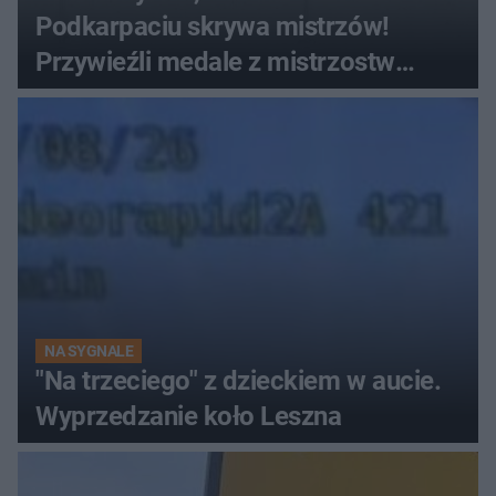
Podkarpaciu skrywa mistrzów!
Przywieźli medale z mistrzostw
Europy
NA SYGNALE
"Na trzeciego" z dzieckiem w aucie.
Wyprzedzanie koło Leszna