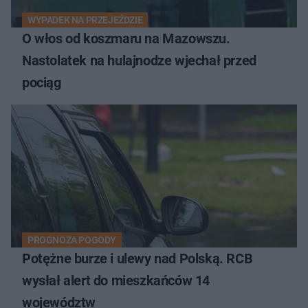
WYPADEK NA PRZEJEŹDZIE
O włos od koszmaru na Mazowszu.
Nastolatek na hulajnodze wjechał przed
pociąg
PROGNOZA POGODY
Potężne burze i ulewy nad Polską. RCB
wysłał alert do mieszkańców 14
województw