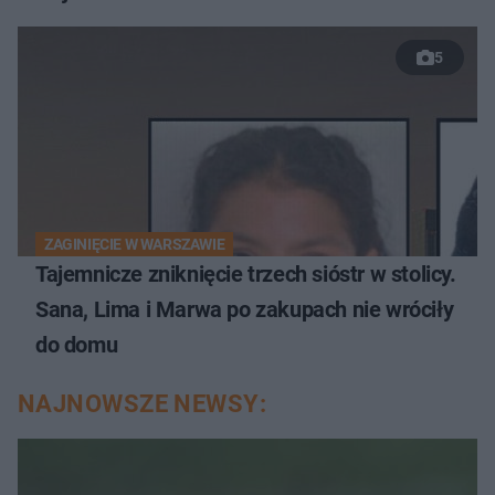
5
ZAGINIĘCIE W WARSZAWIE
Tajemnicze zniknięcie trzech sióstr w stolicy.
Sana, Lima i Marwa po zakupach nie wróciły
do domu
NAJNOWSZE NEWSY: