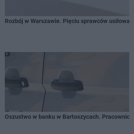
Rozbój w Warszawie. Pięciu sprawców usiłował
Oszustwo w banku w Bartoszycach. Pracownica 