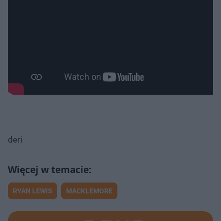
deri
RYAN LEWIS
MACKLEMORE