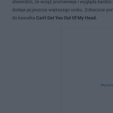
stwierdzić, że wciąż promienieje i wygląda bardzo 
dodaje jej jeszcze większego uroku. Zobaczcie poniż
do kawałka
Can't Get You Out Of My Head.
Wyświet