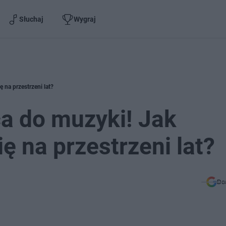
Słuchaj
Wygraj
 na przestrzeni lat?
a do muzyki! Jak
ię na przestrzeni lat?
Do