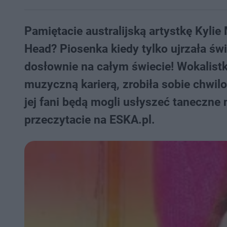
Pamiętacie australijską artystkę Kylie 
Head? Piosenka kiedy tylko ujrzała św
dosłownie na całym świecie! Wokalistk
muzyczną karierą, zrobiła sobie chwi
jej fani będą mogli usłyszeć taneczn
przeczytacie na ESKA.pl.