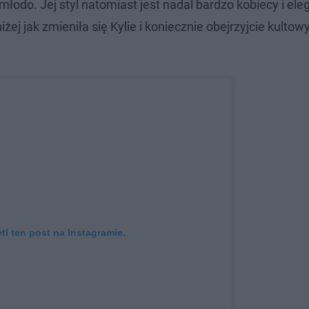
młodo. Jej styl natomiast jest nadal bardzo kobiecy i ele
ej jak zmieniła się Kylie i koniecznie obejrzyjcie kultow
l ten post na Instagramie.