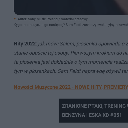
Autor: Sony Music Poland / materiał prasowy
Kygo ma muzycznego następcę? Sam Feldt zaskoczył wakacyjnym kawał
Hity 2022
:
jak mówi Salem, piosenka opowiada o zau
stanie opuścić tej osoby. Pierwszym krokiem do na
ta piosenka jest dokładnie o tym momencie realiza
tym w piosenkach. Sam Feldt naprawdę ożywił ten u
Nowości Muzyczne 2022 - NOWE HITY, PREMIERY
ZRANIONE PTAKI, TRENING
BENZYNA | ESKA XD #051