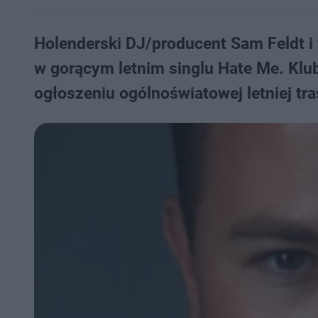
Holenderski DJ/producent Sam Feldt i
w gorącym letnim singlu Hate Me. Klu
ogłoszeniu ogólnoświatowej letniej tra