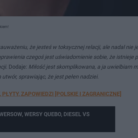
kiem!
ważeniu, że jesteś w toksycznej relacji, ale nadal nie j
prawienia czegoś jest uświadomienie sobie, że istnieje 
cji.
Dodaje:
Miłość jest skomplikowana, a ja uwielbiam 
twór, sprawiając, że jest pełen nadziei
.
, PŁYTY, ZAPOWIEDZI [POLSKIE I ZAGRANICZNE]
 WERSOW, WERSY QUEBO, DIESEL VS