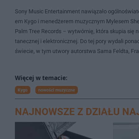
Sony Music Entertainment nawiązało ogólnoświat
em Kygo i menedżerem muzycznym Mylesem Shear
Palm Tree Records – wytwórnię, która skupia się
tanecznej i elektronicznej. Do tej pory wydali pon
świecie, w tym utwory autorstwa Sama Feldta, Fra
Kygo
nowości muzyczne
NAJNOWSZE Z DZIAŁU N