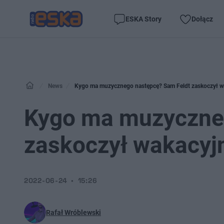
ESKA Story
Dołącz
News
Kygo ma muzycznego następcę? Sam Feldt zaskoczył w
Kygo ma muzyczne
zaskoczył wakacyj
2022-06-24
15:26
Rafał Wróblewski