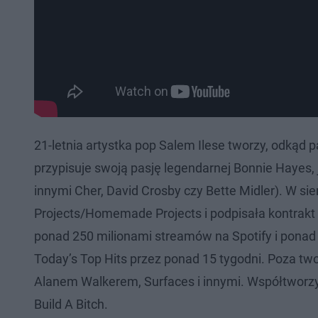
21-letnia artystka pop Salem Ilese tworzy, odkąd 
przypisuje swoją pasję legendarnej Bonnie Hayes, j
innymi Cher, David Crosby czy Bette Midler). W si
Projects/Homemade Projects i podpisała kontrakt p
ponad 250 milionami streamów na Spotify i ponad 3
Today’s Top Hits przez ponad 15 tygodni. Poza tw
Alanem Walkerem, Surfaces i innymi. Współtworzy t
Build A Bitch.