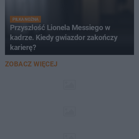
PIŁKA NOŻNA
Przyszłość Lionela Messiego w
kadrze. Kiedy gwiazdor zakończy
karierę?
ZOBACZ WIĘCEJ