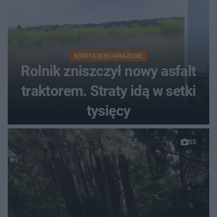
KWOTA ROBI WRAŻENIE
Rolnik zniszczył nowy asfalt
traktorem. Straty idą w setki
tysięcy
55