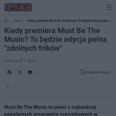
News
Kiedy premiera Must Be The Music? To będzie edycja pełna
"zdolnych frików"
Kiedy premiera Must Be The
Music? To będzie edycja pełna
"zdolnych frików"
2016-02-12
16:22
Dodaj do Google
Must Be The Music to jeden z najbardziej
popularnych programów rozrywkowych w