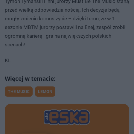
Tymon Tymański i inni jurorzy Must Be The Music staną
przed wielką odpowiedzialnością. Ich decyzje będą
mogły zmienić komuś życie – dzięki temu, że w 1
sezonie MBTM jurorzy postawili na Enej, zespół zrobił
ogromną karierę i gra na największych polskich
scenach!
KL
THE MUSIC
LEMON