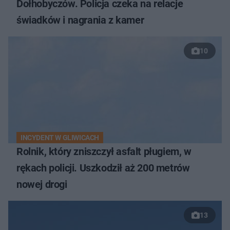
Dołhobyczów. Policja czeka na relacje
świadków i nagrania z kamer
10
INCYDENT W GLIWICACH
Rolnik, który zniszczył asfalt pługiem, w
rękach policji. Uszkodził aż 200 metrów
nowej drogi
13