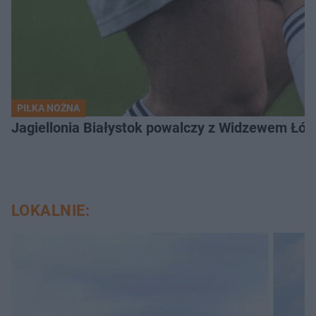
PIŁKA NOŻNA
Jagiellonia Białystok powalczy z Widzewem Łódź
LOKALNIE: