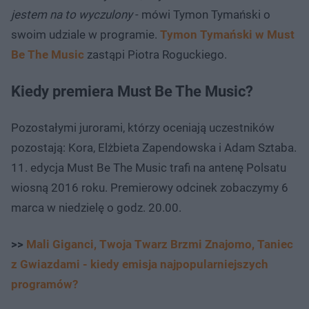
jestem na to wyczulony
- mówi Tymon Tymański o
swoim udziale w programie.
Tymon Tymański w Must
Be The Music
zastąpi Piotra Roguckiego.
Kiedy premiera Must Be The Music?
Pozostałymi jurorami, którzy oceniają uczestników
pozostają: Kora, Elżbieta Zapendowska i Adam Sztaba.
11. edycja Must Be The Music trafi na antenę Polsatu
wiosną 2016 roku. Premierowy odcinek zobaczymy 6
marca w niedzielę o godz. 20.00.
>>
Mali Giganci, Twoja Twarz Brzmi Znajomo, Taniec
z Gwiazdami - kiedy emisja najpopularniejszych
programów?