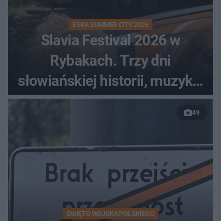
ESKA SUMMER CITY 2026
Slavia Festival 2026 w
Rybakach. Trzy dni
słowiańskiej historii, muzyki i
relaksu nad Jeziorem
49
Łańskim
ŚWIĘTO WOJSKA POLSKIEGO