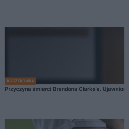
KOSZYKÓWKA
Przyczyna śmierci Brandona Clarke'a. Ujawniono