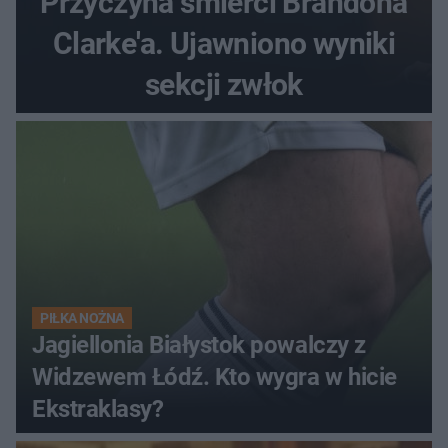
Przyczyna śmierci Brandona
Clarke'a. Ujawniono wyniki
sekcji zwłok
PIŁKA NOŻNA
Jagiellonia Białystok powalczy z
Widzewem Łódź. Kto wygra w hicie
Ekstraklasy?