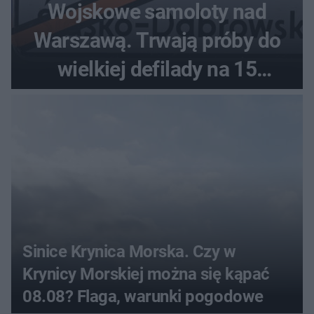
Wojskowe samoloty nad
Warszawą. Trwają próby do
wielkiej defilady na 15
sierpnia
Sinice Krynica Morska. Czy w
Krynicy Morskiej można się kąpać
08.08? Flaga, warunki pogodowe