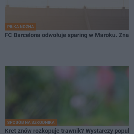
PIŁKA NOŻNA
FC Barcelona odwołuje sparing w Maroku. Znam
SPOSÓB NA SZKODNIKA
Kret znów rozkopuje trawnik? Wystarczy popular