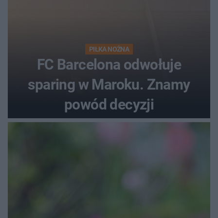
PIŁKA NOŻNA
FC Barcelona odwołuje
sparing w Maroku. Znamy
powód decyzji