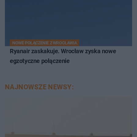
NOWE POŁĄCZENIE Z WROCŁAWIA
Ryanair zaskakuje. Wrocław zyska nowe
egzotyczne połączenie
NAJNOWSZE NEWSY: