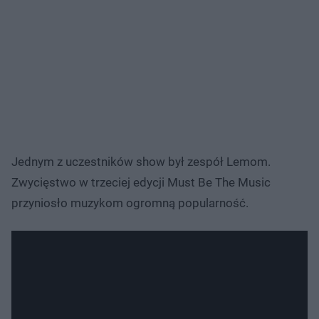
Jednym z uczestników show był zespół Lemom.
Zwycięstwo w trzeciej edycji Must Be The Music
przyniosło muzykom ogromną popularność.