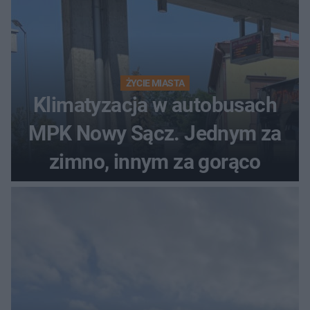
ŻYCIE MIASTA
Klimatyzacja w autobusach
MPK Nowy Sącz. Jednym za
zimno, innym za gorąco