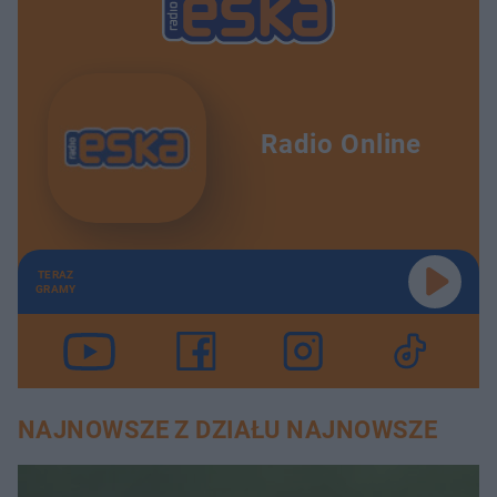
Radio Online
TERAZ
GRAMY
NAJNOWSZE Z DZIAŁU NAJNOWSZE