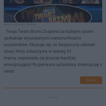
Autor: Archiwum serwisu
Twoja Twarz Brzmi Znajomo za każdym razem
zaskakuje wyszukanymi metamorfozami
uczestników. Okazuje się, że świąteczny odcinek
show, który zobaczymy w sobotę 31
marca, zapowiada się jeszcze bardziej
emocjonująco! Po pierwsze uczestnicy zmierzą się z
niełat
Zobacz