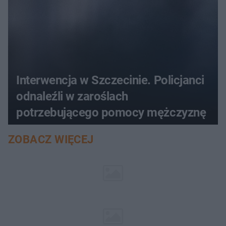
Interwencja w Szczecinie. Policjanci
odnaleźli w zaroślach
potrzebującego pomocy mężczyznę
ZOBACZ WIĘCEJ