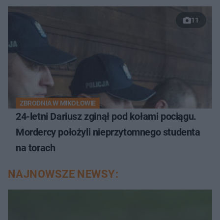
11
ZBRODNIA W MIKOŁOWIE
24-letni Dariusz zginął pod kołami pociągu.
Mordercy położyli nieprzytomnego studenta
na torach
NAJNOWSZE NEWSY: