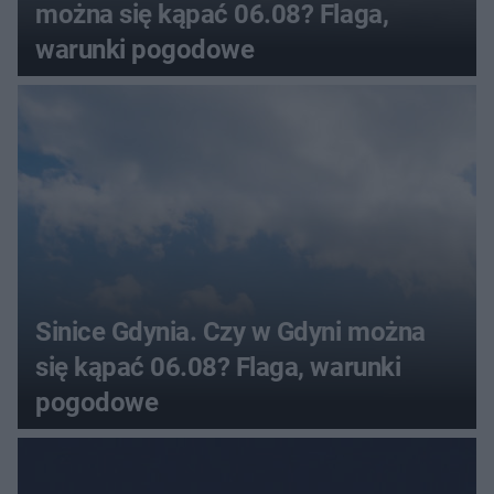
można się kąpać 06.08? Flaga,
warunki pogodowe
Sinice Gdynia. Czy w Gdyni można
się kąpać 06.08? Flaga, warunki
pogodowe