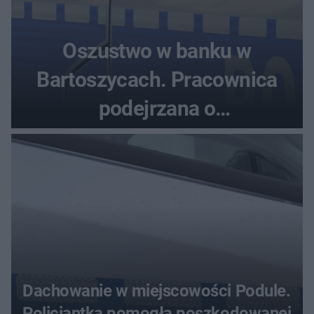
Oszustwo w banku w
Bartoszycach. Pracownica
podejrzana o
przywłaszczenie 470 000 zł
Dachowanie w miejscowości Podule.
Policjantka pomogła poszkodowanej