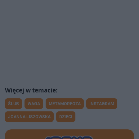
ŚLUB
WAGA
METAMORFOZA
INSTAGRAM
JOANNA LISZOWSKA
DZIECI