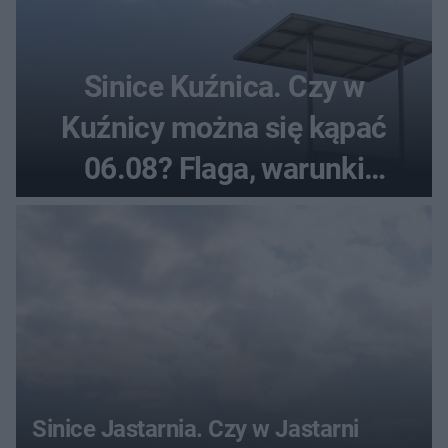
Sinice Kuźnica. Czy w
Kuźnicy można się kąpać
06.08? Flaga, warunki
pogodowe
Sinice Jastarnia. Czy w Jastarni