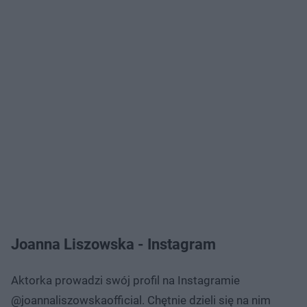
Joanna Liszowska - Instagram
Aktorka prowadzi swój profil na Instagramie
@joannaliszowskaofficial. Chętnie dzieli się na nim