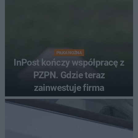
PIŁKA NOŻNA
InPost kończy współpracę z
PZPN. Gdzie teraz
zainwestuje firma