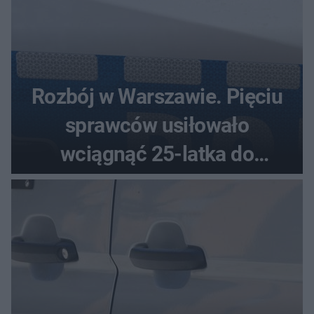
Rozbój w Warszawie. Pięciu
sprawców usiłowało
wciągnąć 25-latka do
samochodu