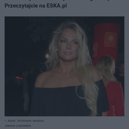
Przeczytajcie na ESKA.pl
Autor: Archiwum serwisu
Joanna Liszowska