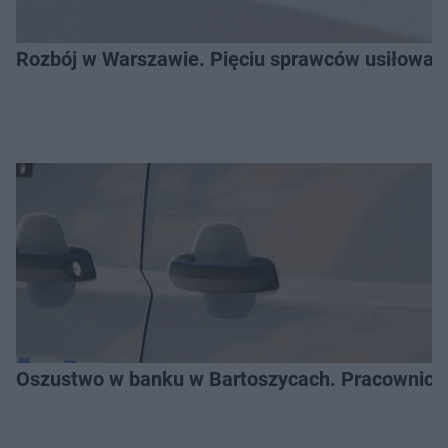
Rozbój w Warszawie. Pięciu sprawców usiłował
Oszustwo w banku w Bartoszycach. Pracownica 