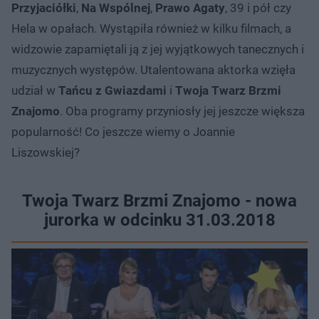
Przyjaciółki
,
Na Wspólnej
,
Prawo Agaty
, 39 i pół czy
Hela w opałach. Wystąpiła również w kilku filmach, a
widzowie zapamiętali ją z jej wyjątkowych tanecznych i
muzycznych występów. Utalentowana aktorka wzięła
udział w
Tańcu z Gwiazdami
i
Twoja Twarz Brzmi
Znajomo
. Oba programy przyniosły jej jeszcze większa
popularność! Co jeszcze wiemy o Joannie
Liszowskiej?
Twoja Twarz Brzmi Znajomo - nowa
jurorka w odcinku 31.03.2018