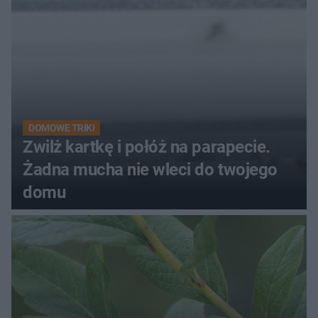
DOMOWE TRIKI
Zwilż kartkę i połóż na parapecie.
Żadna mucha nie wleci do twojego
domu