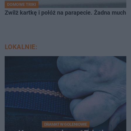
DOMOWE TRIKI
Zwilż kartkę i połóż na parapecie. Żadna mucha
LOKALNIE:
DRAMAT W GOLENIOWIE