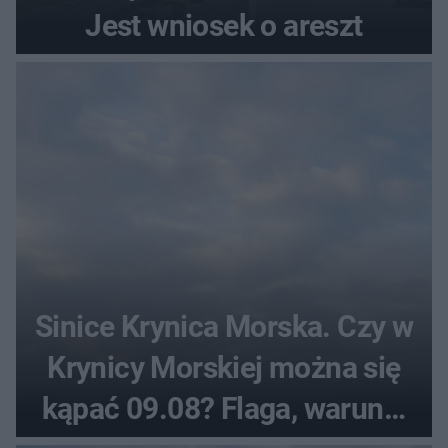
Jest wniosek o areszt
Sinice Krynica Morska. Czy w
Krynicy Morskiej można się
kąpać 09.08? Flaga, warunki