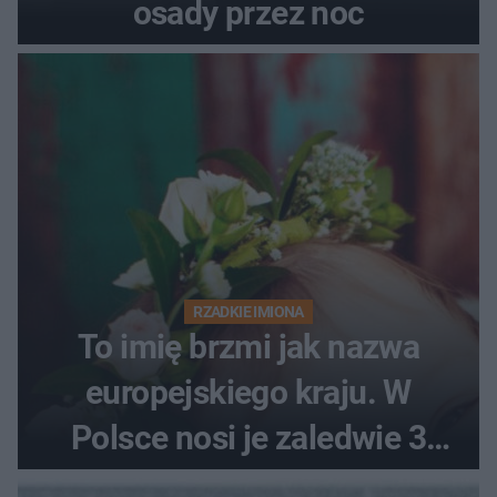
osady przez noc
RZADKIE IMIONA
To imię brzmi jak nazwa
europejskiego kraju. W
Polsce nosi je zaledwie 3
kobiety