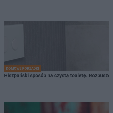
DOMOWE PORZĄDKI
Hiszpański sposób na czystą toaletę. Rozpuszcz