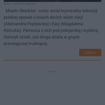
Autor: Archiwum serwisu
Miasto Skarbów - nowy serial kryminalny telewizji
polskiej opowie o losach dwóch sióstr Alicji
(Aleksandra Popławska) i Ewy (Magdalena
Różczka). Pierwsza z nich jest policjantką i wybitną
historyk sztuki, zaś druga działa w grupie
przestępczej trudniącej
Zobacz