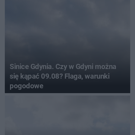
pogodowe
Sinice Gdynia. Czy w Gdyni można
się kąpać 09.08? Flaga, warunki
pogodowe