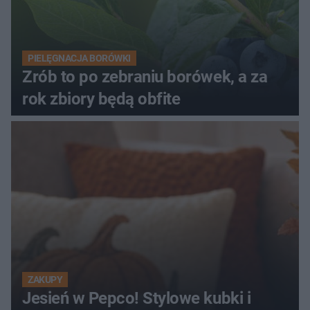
PIELĘGNACJA BORÓWKI
Zrób to po zebraniu borówek, a za
rok zbiory będą obfite
ZAKUPY
Jesień w Pepco! Stylowe kubki i