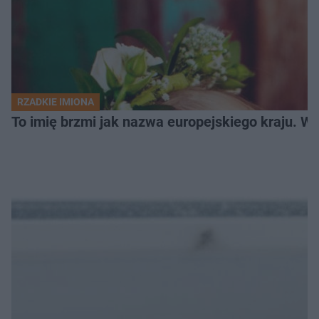
RZADKIE IMIONA
To imię brzmi jak nazwa europejskiego kraju. W 