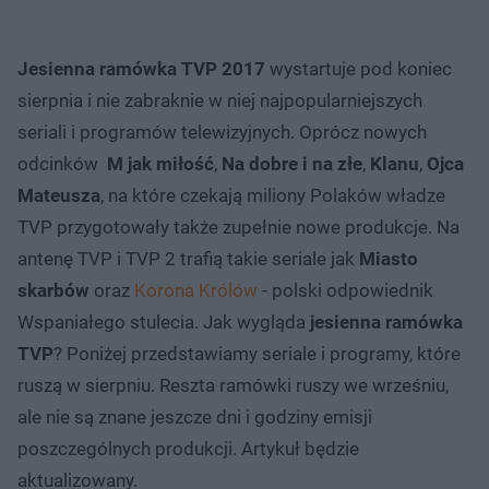
Jesienna ramówka TVP 2017
wystartuje pod koniec
sierpnia i nie zabraknie w niej najpopularniejszych
seriali i programów telewizyjnych. Oprócz nowych
odcinków
M jak miłość
,
Na dobre i na złe
,
Klanu
,
Ojca
Mateusza
, na które czekają miliony Polaków władze
TVP przygotowały także zupełnie nowe produkcje. Na
antenę TVP i TVP 2 trafią takie seriale jak
Miasto
skarbów
oraz
Korona Królów
- polski odpowiednik
Wspaniałego stulecia. Jak wygląda
jesienna ramówka
TVP
? Poniżej przedstawiamy seriale i programy, które
ruszą w sierpniu. Reszta ramówki ruszy we wrześniu,
ale nie są znane jeszcze dni i godziny emisji
poszczególnych produkcji. Artykuł będzie
aktualizowany.