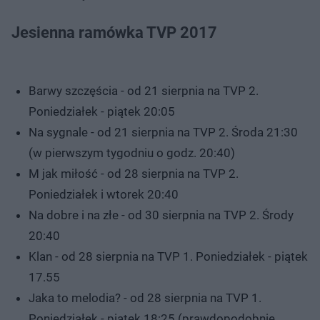
Jesienna ramówka TVP 2017
Barwy szczęścia - od 21 sierpnia na TVP 2.
Poniedziałek - piątek 20:05
Na sygnale - od 21 sierpnia na TVP 2. Środa 21:30
(w pierwszym tygodniu o godz. 20:40)
M jak miłość - od 28 sierpnia na TVP 2.
Poniedziałek i wtorek 20:40
Na dobre i na złe - od 30 sierpnia na TVP 2. Środy
20:40
Klan - od 28 sierpnia na TVP 1. Poniedziałek - piątek
17.55
Jaka to melodia? - od 28 sierpnia na TVP 1.
Poniedziałek - piątek 18:25 (prawdopodobnie