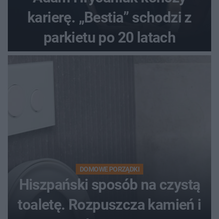
karierę. „Bestia” schodzi z
parkietu po 20 latach
DOMOWE PORZĄDKI
Hiszpański sposób na czystą
toaletę. Rozpuszcza kamień i