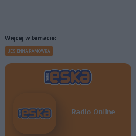
JESIENNA RAMÓWKA
Radio Online