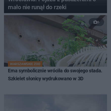
mało nie runął do rzeki
6
WARSZAWSKIE ZOO
Erna symbolicznie wróciła do swojego stada.
Szkielet słonicy wydrukowano w 3D