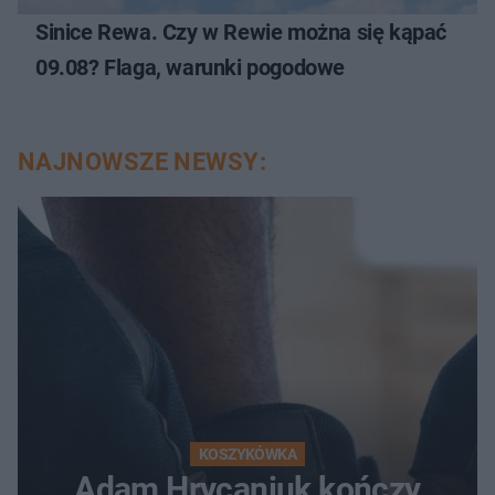
Sinice Rewa. Czy w Rewie można się kąpać
09.08? Flaga, warunki pogodowe
NAJNOWSZE NEWSY:
KOSZYKÓWKA
Adam Hrycaniuk kończy