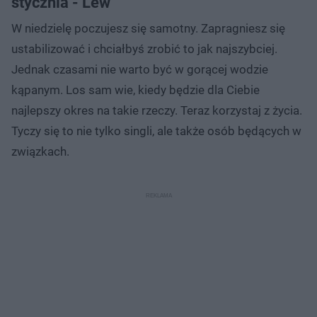
stycznia - Lew
W niedzielę poczujesz się samotny. Zapragniesz się
ustabilizować i chciałbyś zrobić to jak najszybciej.
Jednak czasami nie warto być w gorącej wodzie
kąpanym. Los sam wie, kiedy będzie dla Ciebie
najlepszy okres na takie rzeczy. Teraz korzystaj z życia.
Tyczy się to nie tylko singli, ale także osób będących w
związkach.