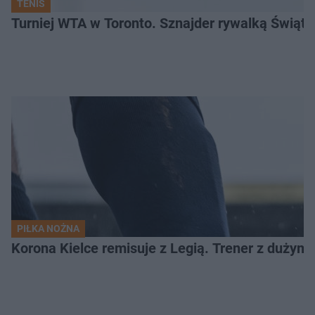
TENIS
Turniej WTA w Toronto. Sznajder rywalką Świąte
PIŁKA NOŻNA
Korona Kielce remisuje z Legią. Trener z dużym