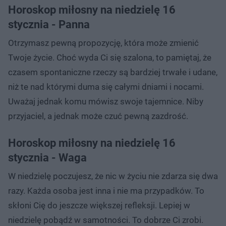
Horoskop miłosny na niedzielę 16
stycznia - Panna
Otrzymasz pewną propozycję, która może zmienić
Twoje życie. Choć wyda Ci się szalona, to pamiętaj, że
czasem spontaniczne rzeczy są bardziej trwałe i udane,
niż te nad którymi duma się całymi dniami i nocami.
Uważaj jednak komu mówisz swoje tajemnice. Niby
przyjaciel, a jednak może czuć pewną zazdrość.
Horoskop miłosny na niedzielę 16
stycznia - Waga
W niedzielę poczujesz, że nic w życiu nie zdarza się dwa
razy. Każda osoba jest inna i nie ma przypadków. To
skłoni Cię do jeszcze większej refleksji. Lepiej w
niedzielę pobądź w samotności. To dobrze Ci zrobi.