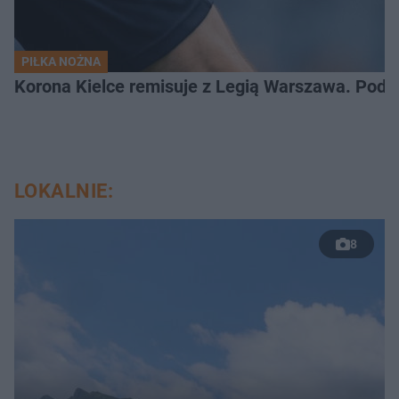
PIŁKA NOŻNA
Korona Kielce remisuje z Legią Warszawa. Podz
LOKALNIE:
8