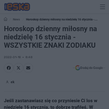
News
Horoskop dzienny miłosny na niedzielę 16 stycznia -
WSZYSTKIE ZNAKI ZODIAKU
Horoskop dzienny miłosny na
niedzielę 16 stycznia -
WSZYSTKIE ZNAKI ZODIAKU
2022-01-16
8:48
Dodaj do Google
ek
Jeśli zastanawiasz się co przyniesie Ci los w
niedzielę 16 stycznia, to dobrze trafiłeś. W