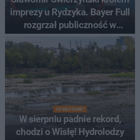
imprezy u Rydzyka. Bayer Full
rozgrzał publiczność w
Toruniu
CO SIĘ STANIE?
W sierpniu padnie rekord,
chodzi o Wisłę! Hydrolodzy