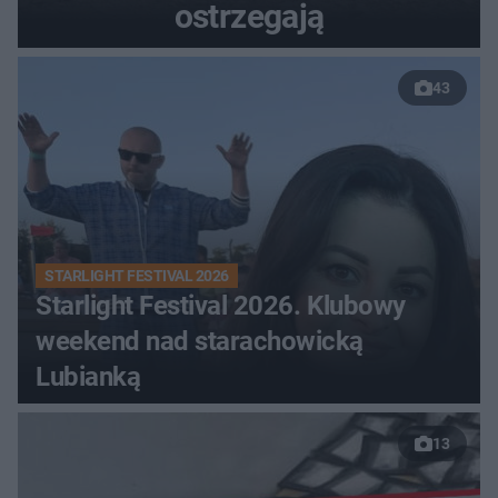
ostrzegają
43
STARLIGHT FESTIVAL 2026
Starlight Festival 2026. Klubowy
weekend nad starachowicką
Lubianką
13