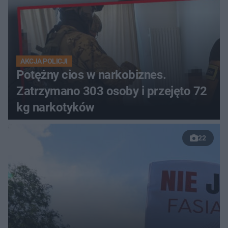
AKCJA POLICJI
Potężny cios w narkobiznes.
Zatrzymano 303 osoby i przejęto 72
kg narkotyków
22