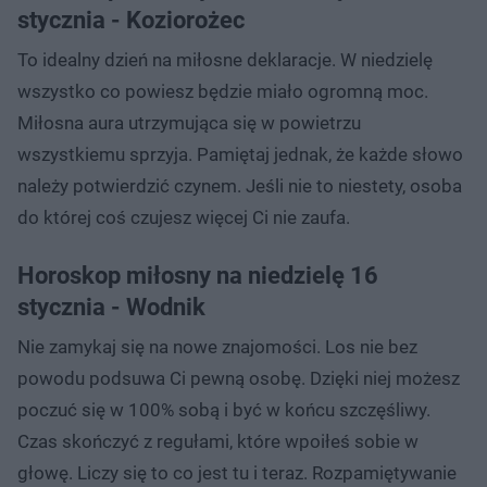
stycznia - Koziorożec
To idealny dzień na miłosne deklaracje. W niedzielę
wszystko co powiesz będzie miało ogromną moc.
Miłosna aura utrzymująca się w powietrzu
wszystkiemu sprzyja. Pamiętaj jednak, że każde słowo
należy potwierdzić czynem. Jeśli nie to niestety, osoba
do której coś czujesz więcej Ci nie zaufa.
Horoskop miłosny na niedzielę 16
stycznia - Wodnik
Nie zamykaj się na nowe znajomości. Los nie bez
powodu podsuwa Ci pewną osobę. Dzięki niej możesz
poczuć się w 100% sobą i być w końcu szczęśliwy.
Czas skończyć z regułami, które wpoiłeś sobie w
głowę. Liczy się to co jest tu i teraz. Rozpamiętywanie