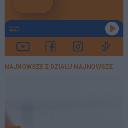
TERAZ
GRAMY
NAJNOWSZE Z DZIAŁU NAJNOWSZE