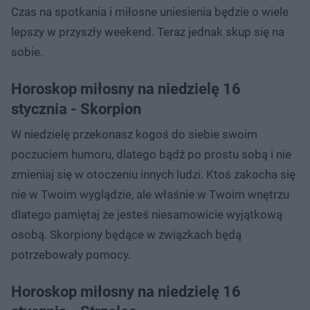
Czas na spotkania i miłosne uniesienia będzie o wiele
lepszy w przyszły weekend. Teraz jednak skup się na
sobie.
Horoskop miłosny na niedzielę 16
stycznia - Skorpion
W niedzielę przekonasz kogoś do siebie swoim
poczuciem humoru, dlatego bądź po prostu sobą i nie
zmieniaj się w otoczeniu innych ludzi. Ktoś zakocha się
nie w Twoim wyglądzie, ale właśnie w Twoim wnętrzu
dlatego pamiętaj że jesteś niesamowicie wyjątkową
osobą. Skorpiony będące w związkach będą
potrzebowały pomocy.
Horoskop miłosny na niedzielę 16