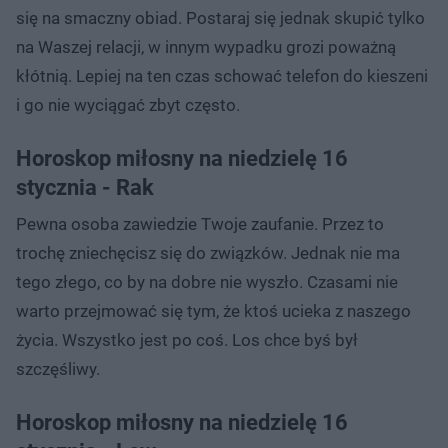
się na smaczny obiad. Postaraj się jednak skupić tylko
na Waszej relacji, w innym wypadku grozi poważną
kłótnią. Lepiej na ten czas schować telefon do kieszeni
i go nie wyciągać zbyt często.
Horoskop miłosny na niedzielę 16
stycznia - Rak
Pewna osoba zawiedzie Twoje zaufanie. Przez to
trochę zniechęcisz się do związków. Jednak nie ma
tego złego, co by na dobre nie wyszło. Czasami nie
warto przejmować się tym, że ktoś ucieka z naszego
życia. Wszystko jest po coś. Los chce byś był
szczęśliwy.
Horoskop miłosny na niedzielę 16