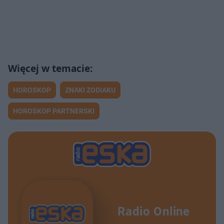
HOROSKOP
ZNAKI ZODIAKU
HOROSKOP PARTNERSKI
Radio Online