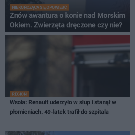
NIEKOŃCZĄCA SIĘ OPOWIEŚĆ
Znów awantura o konie nad Morskim
Okiem. Zwierzęta dręczone czy nie?
REGION
Wsola: Renault uderzyło w słup i stanął w
płomieniach. 49-latek trafił do szpitala