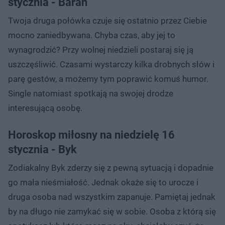
stycznia - Baran
Twoja druga połówka czuje się ostatnio przez Ciebie
mocno zaniedbywana. Chyba czas, aby jej to
wynagrodzić? Przy wolnej niedzieli postaraj się ją
uszczęśliwić. Czasami wystarczy kilka drobnych słów i
parę gestów, a możemy tym poprawić komuś humor.
Single natomiast spotkają na swojej drodze
interesującą osobę.
Horoskop miłosny na niedzielę 16
stycznia - Byk
Zodiakalny Byk zderzy się z pewną sytuacją i dopadnie
go mała nieśmiałość. Jednak okaże się to urocze i
druga osoba nad wszystkim zapanuje. Pamiętaj jednak
by na długo nie zamykać się w sobie. Osoba z którą się