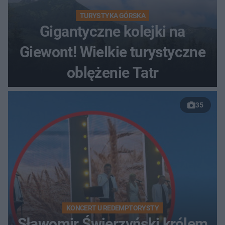
TURYSTYKA GÓRSKA
Gigantyczne kolejki na
Giewont! Wielkie turystyczne
oblężenie Tatr
35
KONCERT U REDEMPTORYSTY
Sławomir Świerzyński królem