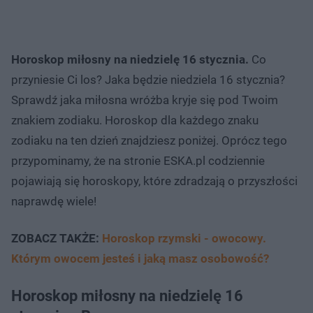
Horoskop miłosny na niedzielę 16 stycznia.
Co
przyniesie Ci los? Jaka będzie niedziela 16 stycznia?
Sprawdź jaka miłosna wróżba kryje się pod Twoim
znakiem zodiaku. Horoskop dla każdego znaku
zodiaku na ten dzień znajdziesz poniżej. Oprócz tego
przypominamy, że na stronie ESKA.pl codziennie
pojawiają się horoskopy, które zdradzają o przyszłości
naprawdę wiele!
ZOBACZ TAKŻE:
Horoskop rzymski - owocowy.
Którym owocem jesteś i jaką masz osobowość?
Horoskop miłosny na niedzielę 16