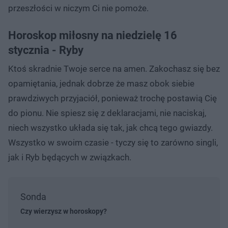
przeszłości w niczym Ci nie pomoże.
Horoskop miłosny na niedzielę 16
stycznia - Ryby
Ktoś skradnie Twoje serce na amen. Zakochasz się bez
opamiętania, jednak dobrze że masz obok siebie
prawdziwych przyjaciół, ponieważ trochę postawią Cię
do pionu. Nie spiesz się z deklaracjami, nie naciskaj,
niech wszystko układa się tak, jak chcą tego gwiazdy.
Wszystko w swoim czasie - tyczy się to zarówno singli,
jak i Ryb będących w związkach.
Sonda
Czy wierzysz w horoskopy?