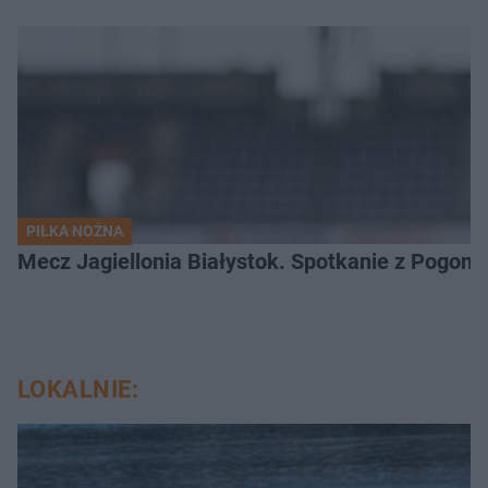
PIŁKA NOŻNA
Mecz Jagiellonia Białystok. Spotkanie z Pogoni
LOKALNIE: