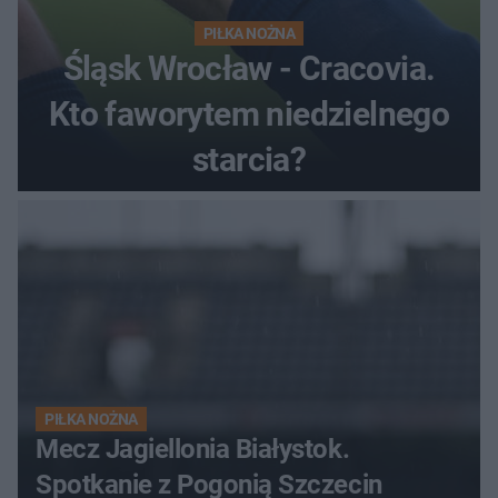
PIŁKA NOŻNA
Śląsk Wrocław - Cracovia.
Kto faworytem niedzielnego
starcia?
PIŁKA NOŻNA
Mecz Jagiellonia Białystok.
Spotkanie z Pogonią Szczecin