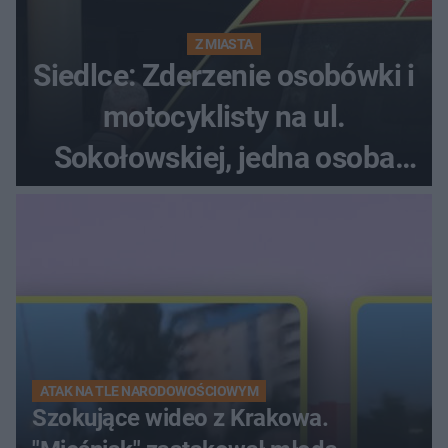
Z MIASTA
Siedlce: Zderzenie osobówki i
motocyklisty na ul.
Sokołowskiej, jedna osoba
ranna!
ATAK NA TLE NARODOWOŚCIOWYM
Szokujące wideo z Krakowa.