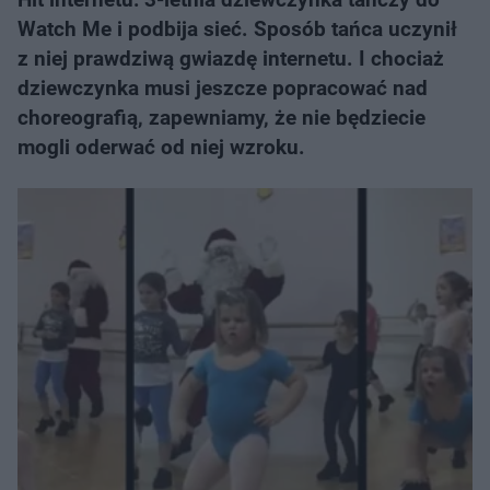
Watch Me i podbija sieć. Sposób tańca uczynił
z niej prawdziwą gwiazdę internetu. I chociaż
dziewczynka musi jeszcze popracować nad
choreografią, zapewniamy, że nie będziecie
mogli oderwać od niej wzroku.