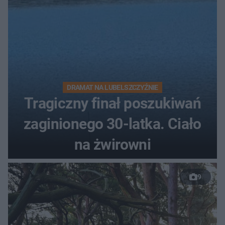
DRAMAT NA LUBELSZCZYŹNIE
Tragiczny finał poszukiwań
zaginionego 30-latka. Ciało
na żwirowni
9