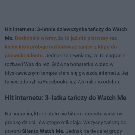
Hit internetu: 3-letnia dziewczynka tańczy do Watch
Me.
Doskonale wiemy, że to już nie pierwszy raz
kiedy ktoś próbuje naśladować taniec z klipu do
piosenki Silento.
Jednak zapewniamy, że to nagranie
rozbawi Was do łez. Główna bohaterka wideo w
błyskawicznym tempie stała się gwiazdą internetu. Jej
taniec zdobył na Facebooku już 7,5 miliona odsłon.
Hit internetu: 3-latka tańczy do Watch Me
Na nagraniu, które stało się hitem internetu widzimy
grupkę dzieci i świętego mikołaja. Wszyscy tańczą do
utworu
Silento Watch Me.
Jednak na tle całej grupy