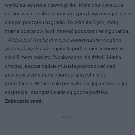
wyróżnia się jedna dziewczynka. Mała blondyneczka
ubrana w niebiesko-czarny strój przykuwa uwagę już na
samym początku nagrania. To 3-letnia Elyse, którą
mama postanowiła sfilmować podczas treningu tańca.
-
Wideo jest trochę chwiejne, ponieważ nie mogłam
przestać się śmiać
- napisała pod zamieszczonym w
sieci filmem kobieta. Wcale nas to nie dziwi. 3-latka
chociaż jeszcze będzie musiała popracować nad
pewnymi elementami choreografii jest nie do
podrobienia. W tańcu nie przeszkadza jej muzyka, a jej
ekspresja i zaangażowanie są godne podziwu.
Zobaczcie sami: