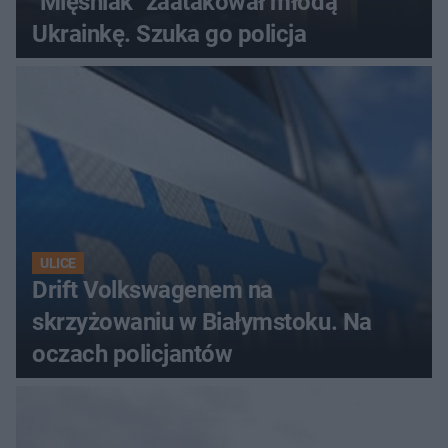
"Mięśniak" zaatakował młodą
Ukrainkę. Szuka go policja
ULICE
Drift Volkswagenem na
skrzyżowaniu w Białymstoku. Na
oczach policjantów