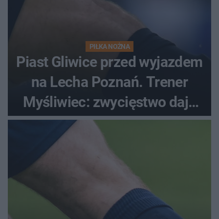
PIŁKA NOŻNA
Piast Gliwice przed wyjazdem
na Lecha Poznań. Trener
Myśliwiec: zwycięstwo daje
satysfakcję