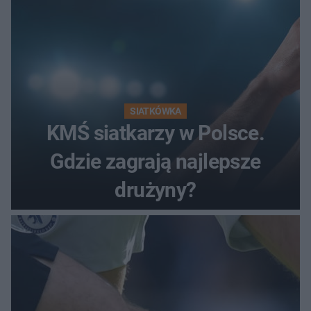
SIATKÓWKA
KMŚ siatkarzy w Polsce.
Gdzie zagrają najlepsze
drużyny?