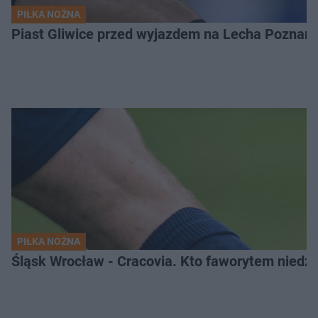
PIŁKA NOŻNA
Piast Gliwice przed wyjazdem na Lecha Poznań. 
PIŁKA NOŻNA
Śląsk Wrocław - Cracovia. Kto faworytem niedzi