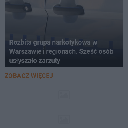
Rozbita grupa narkotykowa w
Warszawie i regionach. Sześć osób
usłyszało zarzuty
ZOBACZ WIĘCEJ