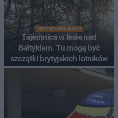
ODKRYCIE W ŚWINOUJŚCIU
Tajemnica w lesie nad
Bałtykiem. Tu mogą być
szczątki brytyjskich lotników