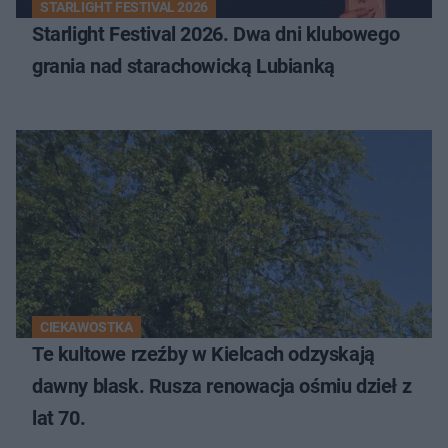
STARLIGHT FESTIVAL 2026
Starlight Festival 2026. Dwa dni klubowego
grania nad starachowicką Lubianką
CIEKAWOSTKA
Te kultowe rzeźby w Kielcach odzyskają
dawny blask. Rusza renowacja ośmiu dzieł z
lat 70.