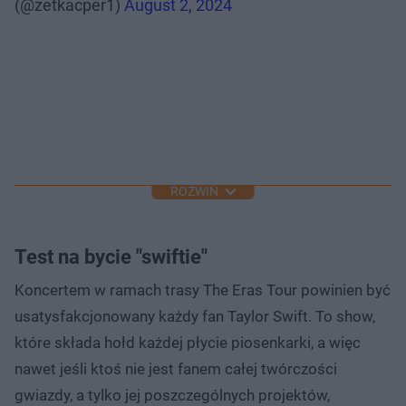
(@zetkacper1)
August 2, 2024
ROZWIŃ
Test na bycie "swiftie"
Koncertem w ramach trasy The Eras Tour powinien być
usatysfakcjonowany każdy fan Taylor Swift. To show,
które składa hołd każdej płycie piosenkarki, a więc
nawet jeśli ktoś nie jest fanem całej twórczości
gwiazdy, a tylko jej poszczególnych projektów,