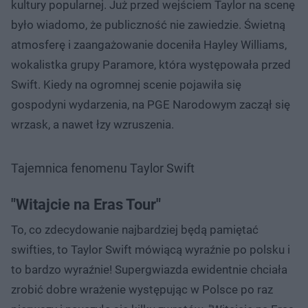
kultury popularnej. Już przed wejściem Taylor na scenę
było wiadomo, że publiczność nie zawiedzie. Świetną
atmosferę i zaangażowanie doceniła Hayley Williams,
wokalistka grupy Paramore, która występowała przed
Swift. Kiedy na ogromnej scenie pojawiła się
gospodyni wydarzenia, na PGE Narodowym zaczął się
wrzask, a nawet łzy wzruszenia.
Tajemnica fenomenu Taylor Swift
"Witajcie na Eras Tour"
To, co zdecydowanie najbardziej będą pamiętać
swifties, to Taylor Swift mówiącą wyraźnie po polsku i
to bardzo wyraźnie! Supergwiazda ewidentnie chciała
zrobić dobre wrażenie występując w Polsce po raz