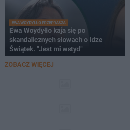
EWA WOYDYŁŁO PRZEPRASZA
Ewa Woydyłło kaja się po
skandalicznych słowach o Idze
Świątek. "Jest mi wstyd"
ZOBACZ WIĘCEJ