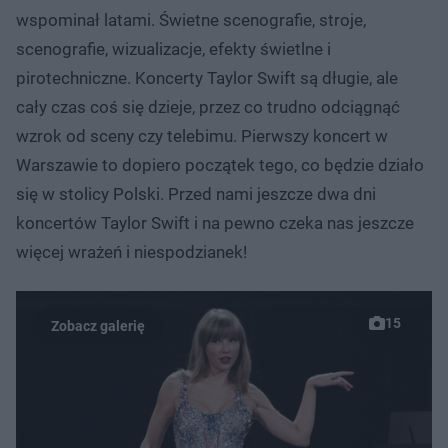
wspominał latami. Świetne scenografie, stroje,
scenografie, wizualizacje, efekty świetlne i
pirotechniczne. Koncerty Taylor Swift są długie, ale
cały czas coś się dzieje, przez co trudno odciągnąć
wzrok od sceny czy telebimu. Pierwszy koncert w
Warszawie to dopiero początek tego, co będzie działo
się w stolicy Polski. Przed nami jeszcze dwa dni
koncertów Taylor Swift i na pewno czeka nas jeszcze
więcej wrażeń i niespodzianek!
15