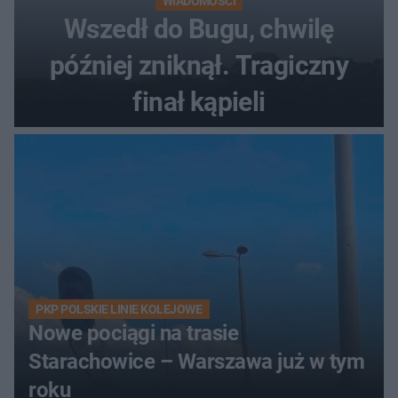
WIADOMOŚCI
Wszedł do Bugu, chwilę
później zniknął. Tragiczny
finał kąpieli
PKP POLSKIE LINIE KOLEJOWE
Nowe pociągi na trasie
Starachowice – Warszawa już w tym
roku