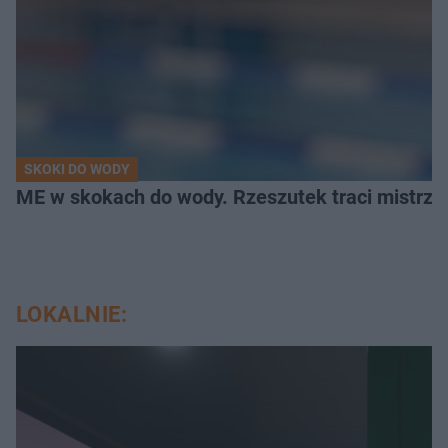
SKOKI DO WODY
ME w skokach do wody. Rzeszutek traci mistrzow
LOKALNIE: