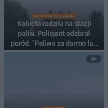
NIETYPOWA INTERWENCJA
Kobieta rodziła na stacji
paliw. Policjant odebrał
poród. "Paliwo za darmo lub
50 %!"
6