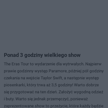
Ponad 3 godziny wielkiego show
The Eras Tour to wydarzenie dla wytrwałych. Najpierw
prawie godzinny występ Paramore, później pół godziny
czekania na wejście Taylor Swift, a następnie występ
piosenkarki, który trwa aż 3,5 godziny! Warto dobrze
się przygotować na ten dzień. Założyć wygodną odzież
i buty. Warto się jednak przemęczyć, ponieważ
zaprezentowane show to przeżycie, które każdy będzie