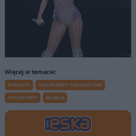
KONCERTY
TAYLOR SWIFT: THE ERAS TOUR
TAYLOR SWIFT
RELACJA