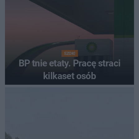
SZOK!
BP tnie etaty. Pracę straci
kilkaset osób