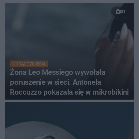
31
GORĄCE ZDJĘCIA
Żona Leo Messiego wywołała
poruszenie w sieci. Antonela
Roccuzzo pokazała się w mikrobikini