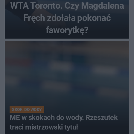
WTA Toronto. Czy Magdalena
Fręch zdołała pokonać
faworytkę?
SKOKI DO WODY
ME w skokach do wody. Rzeszutek
traci mistrzowski tytuł