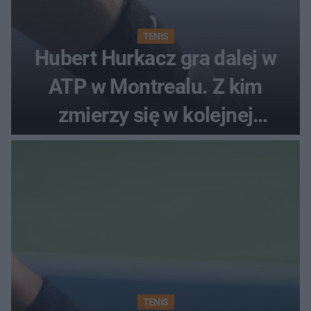
TENIS
Hubert Hurkacz gra dalej w
ATP w Montrealu. Z kim
zmierzy się w kolejnej
rundzie?
TENIS