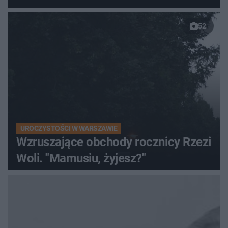
52
UROCZYSTOŚCI W WARSZAWIE
Wzruszające obchody rocznicy Rzezi
Woli. "Mamusiu, żyjesz?"