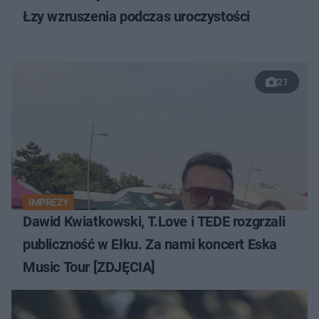
Łzy wzruszenia podczas uroczystości
21
IMPREZY
Dawid Kwiatkowski, T.Love i TEDE rozgrzali
publiczność w Ełku. Za nami koncert Eska
Music Tour [ZDJĘCIA]