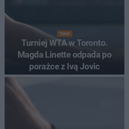
TENIS
Turniej WTA w Toronto.
Magda Linette odpada po
porażce z Ivą Jovic