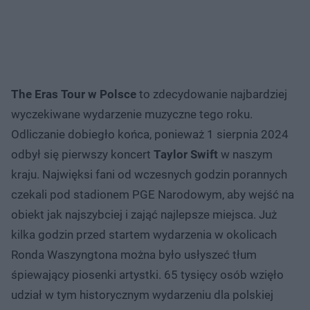
The Eras Tour w Polsce
to zdecydowanie najbardziej
wyczekiwane wydarzenie muzyczne tego roku.
Odliczanie dobiegło końca, ponieważ 1 sierpnia 2024
odbył się pierwszy koncert
Taylor Swift
w naszym
kraju. Najwięksi fani od wczesnych godzin porannych
czekali pod stadionem PGE Narodowym, aby wejść na
obiekt jak najszybciej i zająć najlepsze miejsca. Już
kilka godzin przed startem wydarzenia w okolicach
Ronda Waszyngtona można było usłyszeć tłum
śpiewający piosenki artystki. 65 tysięcy osób wzięło
udział w tym historycznym wydarzeniu dla polskiej