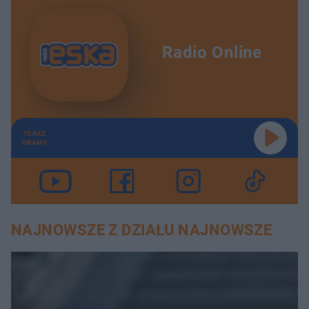
Radio Online
TERAZ
GRAMY
NAJNOWSZE Z DZIAŁU NAJNOWSZE