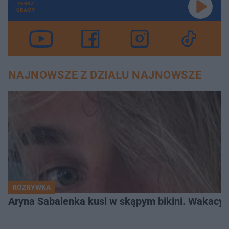
TERAZ
GRAMY
NAJNOWSZE Z DZIAŁU NAJNOWSZE
ROZRYWKA
Aryna Sabalenka kusi w skąpym bikini. Wakacyj