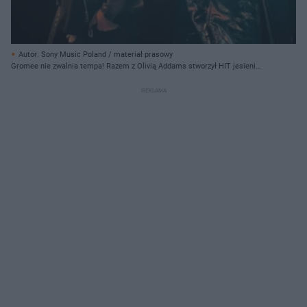
Autor: Sony Music Poland / materiał prasowy
Gromee nie zwalnia tempa! Razem z Olivią Addams stworzył HIT jesieni
2021?