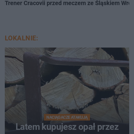
Trener Cracovii przed meczem ze Śląskiem Wroc
LOKALNIE:
NACIĄGACZE ATAKUJĄ
Latem kupujesz opał przez