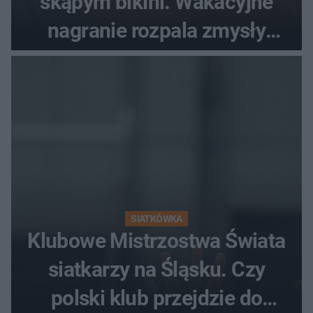
skąpym bikini. Wakacyjne
nagranie rozpala zmysły
fanów
SIATKÓWKA
Klubowe Mistrzostwa Świata
siatkarzy na Śląsku. Czy
polski klub przejdzie do