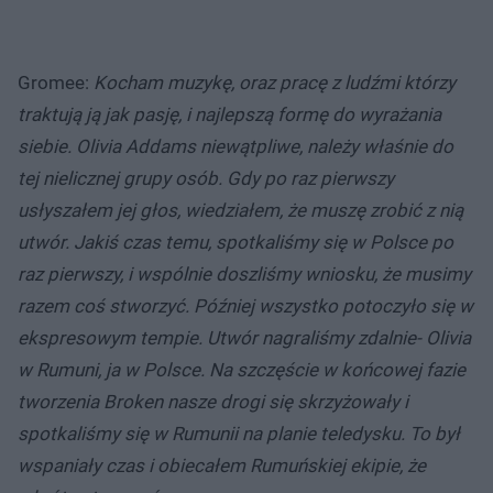
Gromee:
Kocham muzykę, oraz pracę z ludźmi którzy
traktują ją jak pasję, i najlepszą formę do wyrażania
siebie. Olivia Addams niewątpliwe, należy właśnie do
tej nielicznej grupy osób. Gdy po raz pierwszy
usłyszałem jej głos, wiedziałem, że muszę zrobić z nią
utwór. Jakiś czas temu, spotkaliśmy się w Polsce po
raz pierwszy, i wspólnie doszliśmy wniosku, że musimy
razem coś stworzyć. Później wszystko potoczyło się w
ekspresowym tempie. Utwór nagraliśmy zdalnie- Olivia
w Rumuni, ja w Polsce. Na szczęście w końcowej fazie
tworzenia Broken nasze drogi się skrzyżowały i
spotkaliśmy się w Rumunii na planie teledysku. To był
wspaniały czas i obiecałem Rumuńskiej ekipie, że