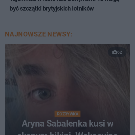
być szczątki brytyjskich lotników
NAJNOWSZE NEWSY:
62
ROZRYWKA
Aryna Sabalenka kusi w