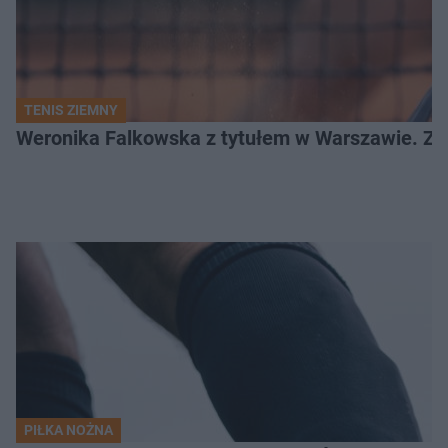
TENIS ZIEMNY
Weronika Falkowska z tytułem w Warszawie. Zob
PIŁKA NOŻNA