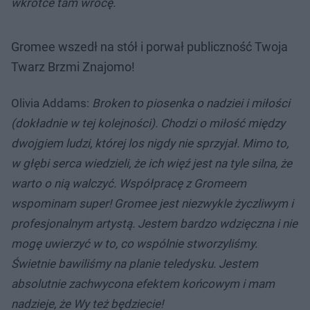
wkrótce tam wrócę.
Gromee wszedł na stół i porwał publiczność Twoja
Twarz Brzmi Znajomo!
Olivia Addams:
Broken to piosenka o nadziei i miłości
(dokładnie w tej kolejności). Chodzi o miłość między
dwojgiem ludzi, której los nigdy nie sprzyjał. Mimo to,
w głębi serca wiedzieli, że ich więź jest na tyle silna, że
warto o nią walczyć. Współpracę z Gromeem
wspominam super! Gromee jest niezwykle życzliwym i
profesjonalnym artystą. Jestem bardzo wdzięczna i nie
mogę uwierzyć w to, co wspólnie stworzyliśmy.
Świetnie bawiliśmy na planie teledysku. Jestem
absolutnie zachwycona efektem końcowym i mam
nadzieje, że Wy też będziecie!