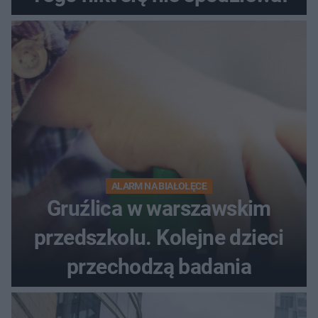
ALARM NA BIAŁOŁĘCE
Gruźlica w warszawskim
przedszkolu. Kolejne dzieci
przechodzą badania