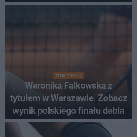
historii
TENIS ZIEMNY
Weronika Falkowska z
tytułem w Warszawie. Zobacz
wynik polskiego finału debla