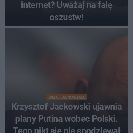
internet? Uważaj na falę
oszustw!
WIZJE JASNOWIDZA
Krzysztof Jackowski ujawnia
plany Putina wobec Polski.
Tego nikt się nie spodziewał