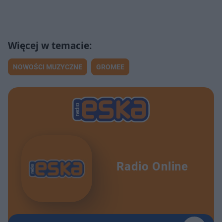
NOWOŚCI MUZYCZNE
GROMEE
Radio Online