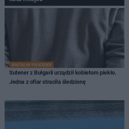
BRUTALNY PROCEDER
Sutener z Bułgarii urządził kobietom piekło.
Jedna z ofiar straciła śledzionę