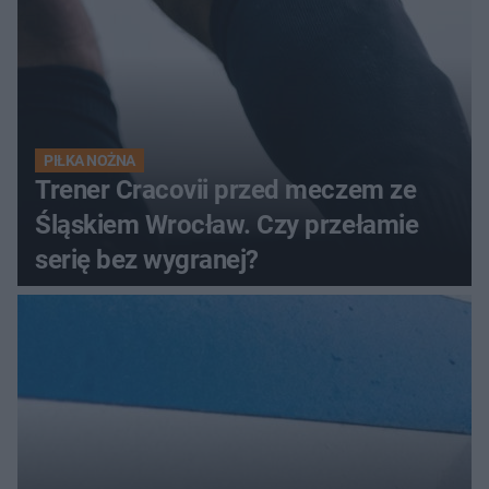
PIŁKA NOŻNA
Trener Cracovii przed meczem ze
Śląskiem Wrocław. Czy przełamie
serię bez wygranej?