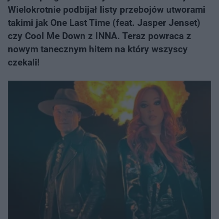
Wielokrotnie podbijał listy przebojów utworami
takimi jak One Last Time (feat. Jasper Jenset)
czy Cool Me Down z INNA. Teraz powraca z
nowym tanecznym hitem na który wszyscy
czekali!