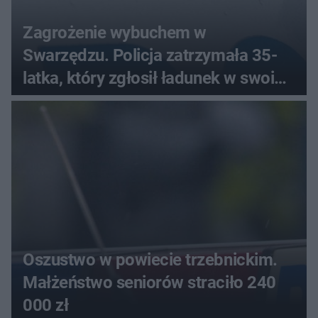
Zagrożenie wybuchem w
Swarzędzu. Policja zatrzymała 35-
latka, który zgłosił ładunek w swoim
aucie
Oszustwo w powiecie trzebnickim.
Małżeństwo seniorów straciło 240
000 zł