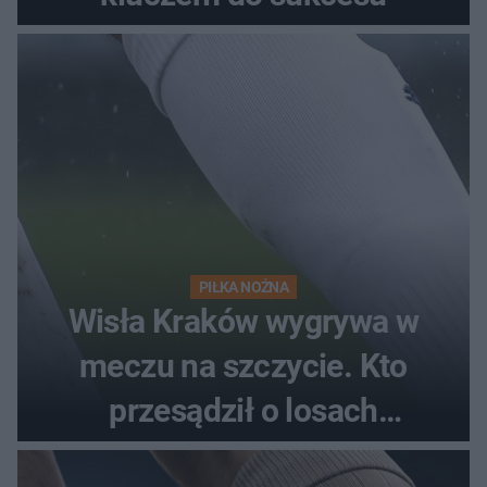
PIŁKA NOŻNA
Wisła Kraków wygrywa w
meczu na szczycie. Kto
przesądził o losach
spotkania?