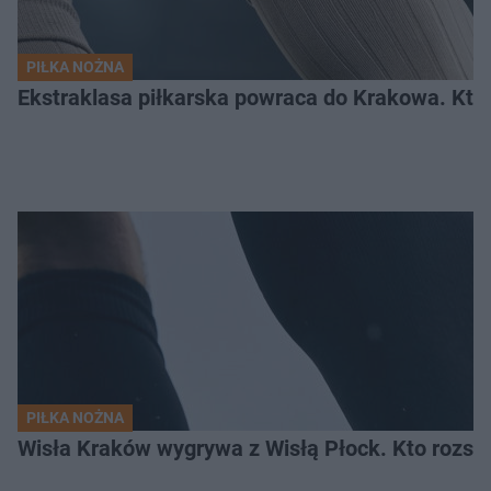
PIŁKA NOŻNA
Ekstraklasa piłkarska powraca do Krakowa. Kto 
PIŁKA NOŻNA
Wisła Kraków wygrywa z Wisłą Płock. Kto rozstr