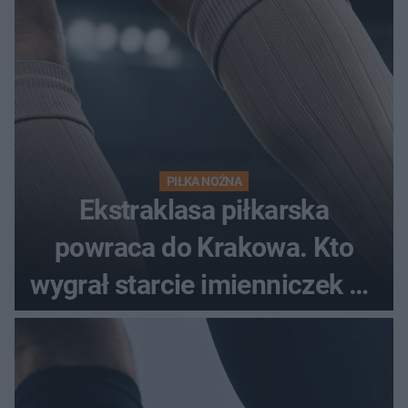
PIŁKA NOŻNA
Ekstraklasa piłkarska
powraca do Krakowa. Kto
wygrał starcie imienniczek na
pełnym stadionie