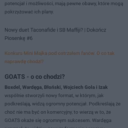
potencjał i możliwości, mają pewne obawy, które mogą
pokrzyżować ich plany.
Nowy duet Taconafide i SB Maffiji? | Dokończ
Piosenkę #6
Konkurs Mini Majka pod ostrzałem fanów. O co tak
naprawdę chodzi?
GOATS - o co chodzi?
Boxdel, Wardęga, Błoński, Wojciech Gola i Izak
wspólnie stworzyli nowy format, w którym, jak
podkreślają, widzą ogromny potencjał. Podkreślają że
choć nie ma być on komercyjny, to wierzą w to, że
GOATS okaże się ogromnym sukcesem. Wardęga