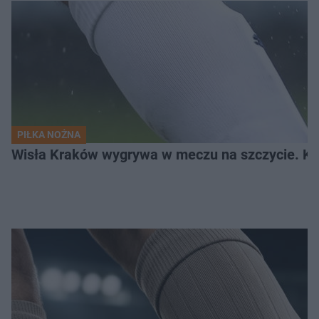
PIŁKA NOŻNA
Wisła Kraków wygrywa w meczu na szczycie. Kto