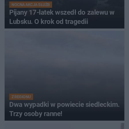
NOCNA AKCJA SŁUŻB
Pijany 17-latek wszedł do zalewu w
Lubsku. O krok od tragedii
Z REGIONU
Dwa wypadki w powiecie siedleckim.
Trzy osoby ranne!