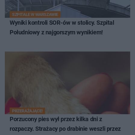
SZPITALE W WARSZAWIE
Wyniki kontroli SOR-ów w stolicy. Szpital
Południowy z najgorszym wynikiem!
PRZERAŻAJĄCE!
Porzucony pies wył przez kilka dni z
rozpaczy. Strażacy po drabinie weszli przez