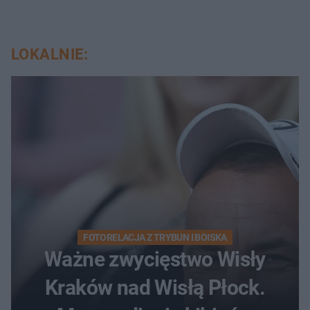
LOKALNIE:
FOTORELACJA Z TRYBUN I BOISKA
Ważne zwycięstwo Wisły
Kraków nad Wisłą Płock.