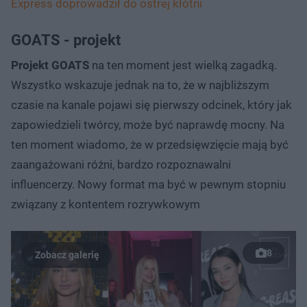
Express doprowadził do ostrej kłótni
GOATS - projekt
Projekt GOATS
na ten moment jest wielką zagadką.
Wszystko wskazuje jednak na to, że w najbliższym
czasie na kanale pojawi się pierwszy odcinek, który jak
zapowiedzieli twórcy, może być naprawdę mocny. Na
ten moment wiadomo, że w przedsięwzięcie mają być
zaangażowani różni, bardzo rozpoznawalni
influencerzy. Nowy format ma być w pewnym stopniu
związany z kontentem rozrywkowym
8