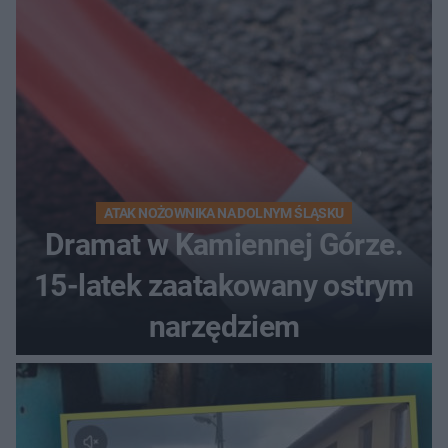
ATAK NOŻOWNIKA NA DOLNYM ŚLĄSKU
Dramat w Kamiennej Górze.
15-latek zaatakowany ostrym
narzędziem