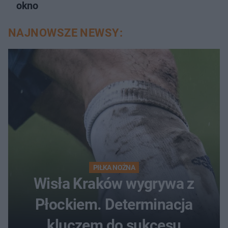
okno
NAJNOWSZE NEWSY:
PIŁKA NOŻNA
Wisła Kraków wygrywa z
Płockiem. Determinacja
kluczem do sukcesu