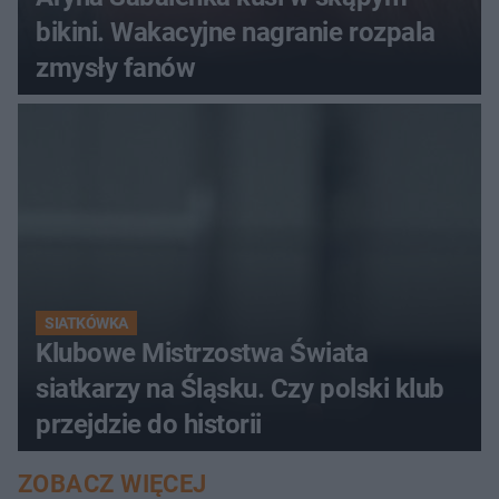
bikini. Wakacyjne nagranie rozpala
zmysły fanów
SIATKÓWKA
Klubowe Mistrzostwa Świata
siatkarzy na Śląsku. Czy polski klub
przejdzie do historii
ZOBACZ WIĘCEJ