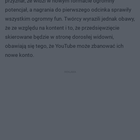
przyznał, że widzi w nowym formacie ogromny
potencjał, a nagrania do pierwszego odcinka sprawiły
wszystkim ogromny fun. Twórcy wyrazili jednak obawy,
że ze względu na kontent i to, że przedsięwzięcie
skierowane będzie w stronę dorosłej widowni,
obawiają się tego, że YouTube może zbanować ich
nowe konto.