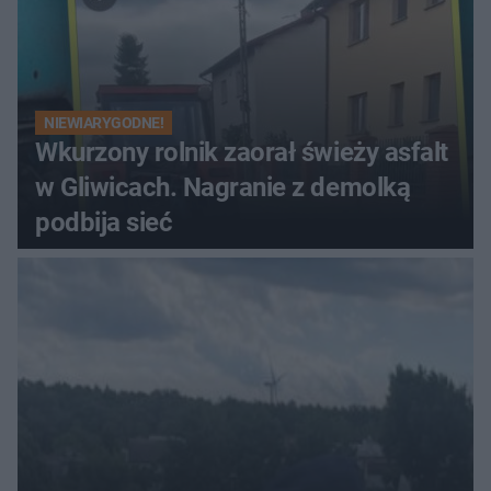
NIEWIARYGODNE!
Wkurzony rolnik zaorał świeży asfalt
w Gliwicach. Nagranie z demolką
podbija sieć