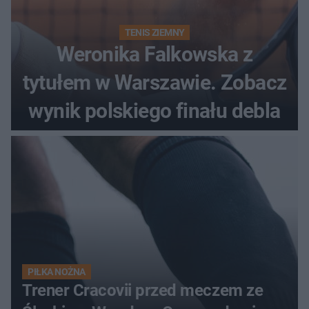
TENIS ZIEMNY
Weronika Falkowska z
tytułem w Warszawie. Zobacz
wynik polskiego finału debla
PIŁKA NOŻNA
Trener Cracovii przed meczem ze