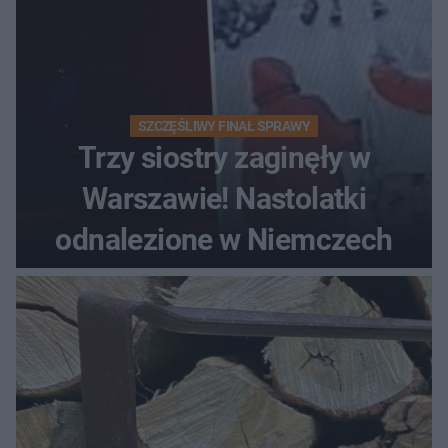
SZCZĘŚLIWY FINAŁ SPRAWY
Trzy siostry zaginęły w
Warszawie! Nastolatki
odnalezione w Niemczech