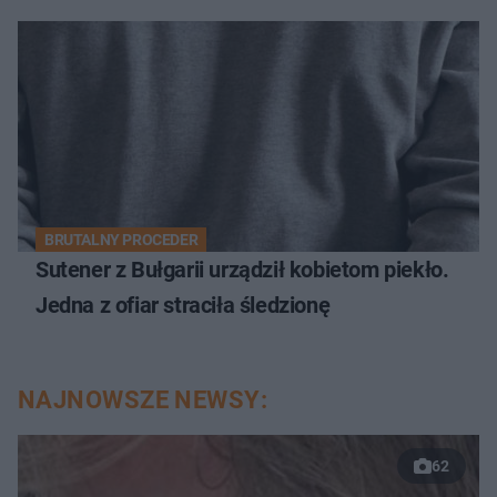
BRUTALNY PROCEDER
Sutener z Bułgarii urządził kobietom piekło.
Jedna z ofiar straciła śledzionę
NAJNOWSZE NEWSY:
62