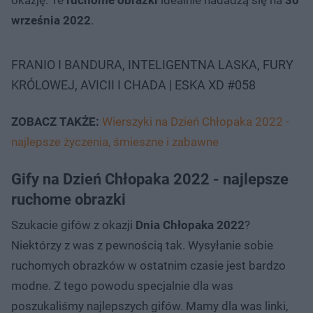
września 2022
.
FRANIO I BANDURA, INTELIGENTNA LASKA, FURY
KRÓLOWEJ, AVICII I CHADA | ESKA XD #058
ZOBACZ TAKŻE:
Wierszyki na Dzień Chłopaka 2022 -
najlepsze życzenia, śmieszne i zabawne
Gify na Dzień Chłopaka 2022 - najlepsze
ruchome obrazki
Szukacie gifów z okazji
Dnia Chłopaka 2022
?
Niektórzy z was z pewnością tak. Wysyłanie sobie
ruchomych obrazków w ostatnim czasie jest bardzo
modne. Z tego powodu specjalnie dla was
poszukaliśmy najlepszych gifów. Mamy dla was linki,