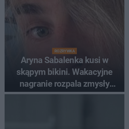
ROZRYWKA
Aryna Sabalenka kusi w
skąpym bikini. Wakacyjne
nagranie rozpala zmysły
fanów