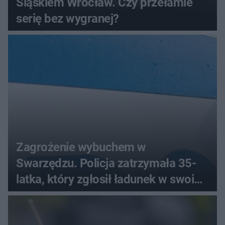
Śląskiem Wrocław. Czy przełamie
serię bez wygranej?
Zagrożenie wybuchem w
Swarzędzu. Policja zatrzymała 35-
latka, który zgłosił ładunek w swoim
aucie