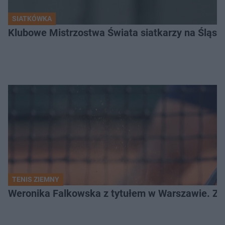
SIATKÓWKA
Klubowe Mistrzostwa Świata siatkarzy na Śląsku. 
TENIS ZIEMNY
Weronika Falkowska z tytułem w Warszawie. Zob