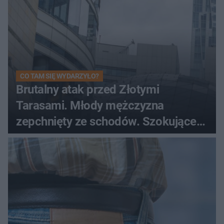
CO TAM SIĘ WYDARZYŁO?
Brutalny atak przed Złotymi
Tarasami. Młody mężczyzna
zepchnięty ze schodów. Szokujące
nagranie krąży po sieci