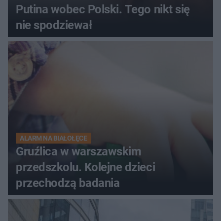
Putina wobec Polski. Tego nikt się
nie spodziewał
ALARM NA BIAŁOŁĘCE
Gruźlica w warszawskim
przedszkolu. Kolejne dzieci
przechodzą badania