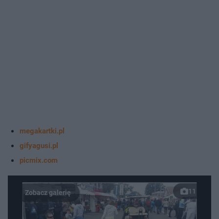
megakartki.pl
gifyagusi.pl
picmix.com
11