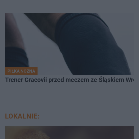
PIŁKA NOŻNA
Trener Cracovii przed meczem ze Śląskiem Wroc
LOKALNIE: