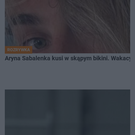
ROZRYWKA
Aryna Sabalenka kusi w skąpym bikini. Wakacyj