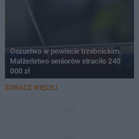
Oszustwo w powiecie trzebnickim.
Małżeństwo seniorów straciło 240
000 zł
ZOBACZ WIĘCEJ