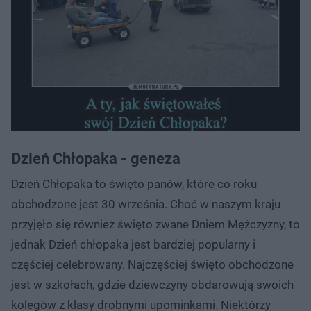
Dzień Chłopaka - geneza
Dzień Chłopaka to święto panów, które co roku
obchodzone jest 30 września. Choć w naszym kraju
przyjęło się również święto zwane Dniem Mężczyzny, to
jednak Dzień chłopaka jest bardziej popularny i
częściej celebrowany. Najczęściej święto obchodzone
jest w szkołach, gdzie dziewczyny obdarowują swoich
kolegów z klasy drobnymi upominkami. Niektórzy