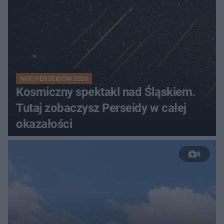
NOC PERSEIDÓW 2026
Kosmiczny spektakl nad Śląskiem.
Tutaj zobaczysz Perseidy w całej
okazałości
8