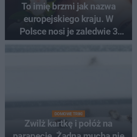
To imię brzmi jak nazwa
europejskiego kraju. W
Polsce nosi je zaledwie 3
kobiety
DOMOWE TRIKI
Zwilż kartkę i połóż na
parapecie. Żadna mucha nie