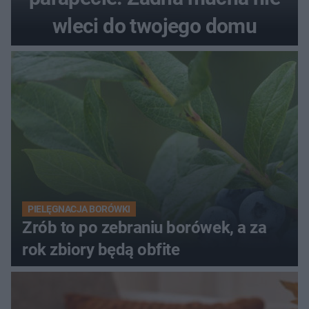
wleci do twojego domu
PIELĘGNACJA BORÓWKI
Zrób to po zebraniu borówek, a za
rok zbiory będą obfite