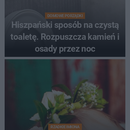
DOMOWE PORZĄDKI
Hiszpański sposób na czystą
toaletę. Rozpuszcza kamień i
osady przez noc
RZADKIE IMIONA