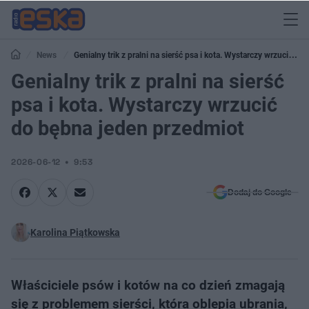
News
Genialny trik z pralni na sierść psa i kota. Wystarczy wrzucić do
bębna jeden przedmiot
Genialny trik z pralni na sierść
psa i kota. Wystarczy wrzucić
do bębna jeden przedmiot
2026-06-12
9:53
Dodaj do Google
Karolina Piątkowska
Właściciele psów i kotów na co dzień zmagają
się z problemem sierści, która oblepia ubrania,