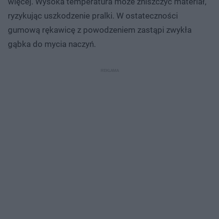
więcej. Wysoka temperatura może zniszczyć materiał,
ryzykując uszkodzenie pralki. W ostateczności
gumową rękawicę z powodzeniem zastąpi zwykła
gąbka do mycia naczyń.