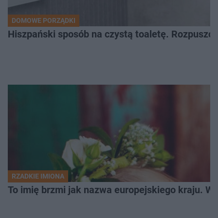
DOMOWE PORZĄDKI
Hiszpański sposób na czystą toaletę. Rozpuszcz
RZADKIE IMIONA
To imię brzmi jak nazwa europejskiego kraju. W 