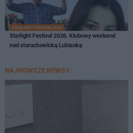
STARLIGHT FESTIVAL 2026
Starlight Festival 2026. Klubowy weekend
nad starachowicką Lubianką
NAJNOWSZE NEWSY: