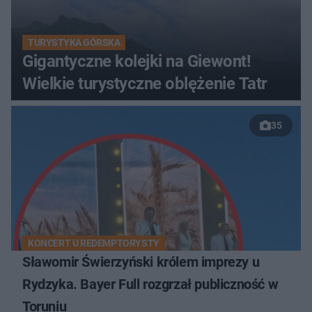
TURYSTYKA GÓRSKA
Gigantyczne kolejki na Giewont!
Wielkie turystyczne oblężenie Tatr
35
KONCERT U REDEMPTORYSTY
Sławomir Świerzyński królem imprezy u
Rydzyka. Bayer Full rozgrzał publiczność w
Toruniu