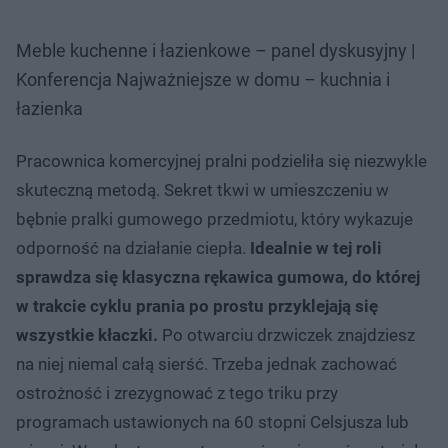
Meble kuchenne i łazienkowe – panel dyskusyjny |
Konferencja Najważniejsze w domu – kuchnia i
łazienka
Pracownica komercyjnej pralni podzieliła się niezwykle
skuteczną metodą. Sekret tkwi w umieszczeniu w
bębnie pralki gumowego przedmiotu, który wykazuje
odporność na działanie ciepła.
Idealnie w tej roli
sprawdza się klasyczna rękawica gumowa, do której
w trakcie cyklu prania po prostu przyklejają się
wszystkie kłaczki.
Po otwarciu drzwiczek znajdziesz
na niej niemal całą sierść. Trzeba jednak zachować
ostrożność i zrezygnować z tego triku przy
programach ustawionych na 60 stopni Celsjusza lub