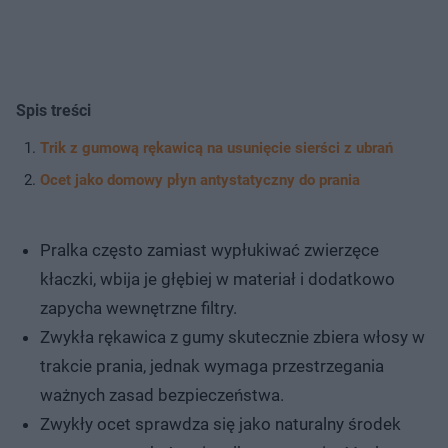
Spis treści
Trik z gumową rękawicą na usunięcie sierści z ubrań
Ocet jako domowy płyn antystatyczny do prania
Pralka często zamiast wypłukiwać zwierzęce
kłaczki, wbija je głębiej w materiał i dodatkowo
zapycha wewnętrzne filtry.
Zwykła rękawica z gumy skutecznie zbiera włosy w
trakcie prania, jednak wymaga przestrzegania
ważnych zasad bezpieczeństwa.
Zwykły ocet sprawdza się jako naturalny środek