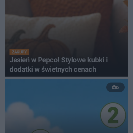
ZAKUPY
Jesień w Pepco! Stylowe kubki i
dodatki w świetnych cenach
5