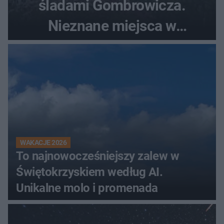
śladami Gombrowicza.
Nieznane miejsca w
Świętokrzyskiem
WAKACJE 2026
To najnowocześniejszy zalew w
Świętokrzyskiem według AI.
Unikalne molo i promenada