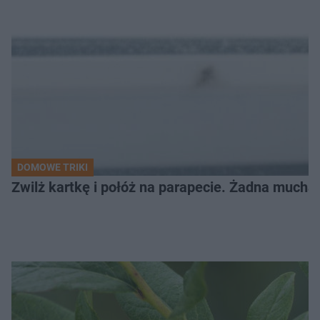
DOMOWE TRIKI
Zwilż kartkę i połóż na parapecie. Żadna mucha