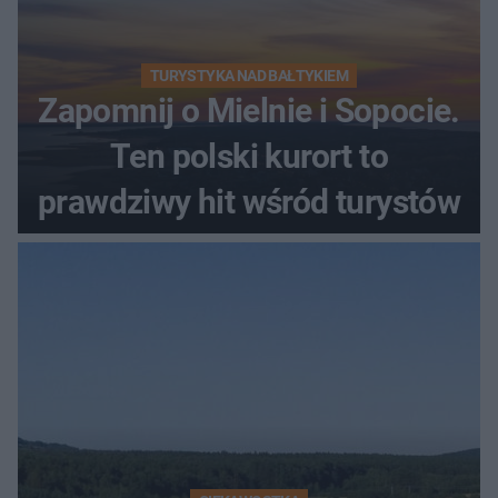
TURYSTYKA NAD BAŁTYKIEM
Zapomnij o Mielnie i Sopocie.
Ten polski kurort to
prawdziwy hit wśród turystów