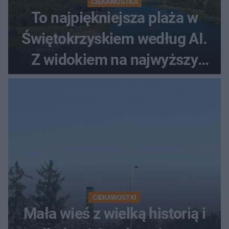
CIEKAWOSTKA
To najpiękniejsza plaża w
Świętokrzyskiem według AI.
Z widokiem na najwyższy
szczyt Gór Świętokrzyskich
CIEKAWOSTKI
Mała wieś z wielką historią i