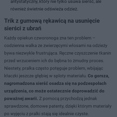
antystatyczny, który nie tylko usuwa sierść, ale
również świetnie odświeża odzież.
Trik z gumową rękawicą na usunięcie
sierści z ubrań
Każdy opiekun czworonoga zna ten problem –
codzienna walka ze zwierzęcymi włosami na odzieży
bywa niezwykle frustrująca. Ręczne czyszczenie tkanin
przed wrzuceniem ich do bębna to żmudny proces.
Niestety, pralka często potęguje problem, wbijając
kłaczki jeszcze głębiej w sploty materiału.
Co gorsza,
nagromadzona sierść osadza się na podzespołach
urządzenia, co może ostatecznie doprowadzić do
poważnej awarii.
Z pomocą przychodzą jednak
sprawdzone, domowe patenty, dzięki którym materiały
po wyjęciu z pralki stają się idealnie czyste.