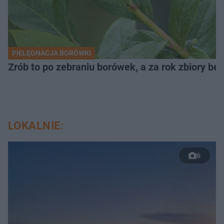
PIELĘGNACJA BORÓWKI
Zrób to po zebraniu borówek, a za rok zbiory będ
LOKALNIE:
6