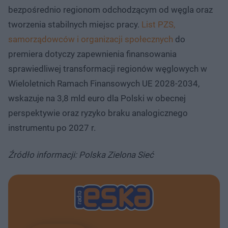
bezpośrednio regionom odchodzącym od węgla oraz
tworzenia stabilnych miejsc pracy.
List PZS,
samorządowców i organizacji społecznych
do
premiera dotyczy zapewnienia finansowania
sprawiedliwej transformacji regionów węglowych w
Wieloletnich Ramach Finansowych UE 2028-2034,
wskazuje na 3,8 mld euro dla Polski w obecnej
perspektywie oraz ryzyko braku analogicznego
instrumentu po 2027 r.
Źródło informacji: Polska Zielona Sieć