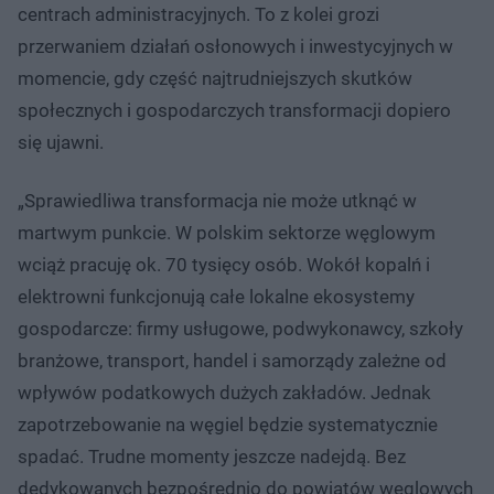
centrach administracyjnych. To z kolei grozi
przerwaniem działań osłonowych i inwestycyjnych w
momencie, gdy część najtrudniejszych skutków
społecznych i gospodarczych transformacji dopiero
się ujawni.
„Sprawiedliwa transformacja nie może utknąć w
martwym punkcie. W polskim sektorze węglowym
wciąż pracuję ok. 70 tysięcy osób. Wokół kopalń i
elektrowni funkcjonują całe lokalne ekosystemy
gospodarcze: firmy usługowe, podwykonawcy, szkoły
branżowe, transport, handel i samorządy zależne od
wpływów podatkowych dużych zakładów. Jednak
zapotrzebowanie na węgiel będzie systematycznie
spadać. Trudne momenty jeszcze nadejdą. Bez
dedykowanych bezpośrednio do powiatów węglowych