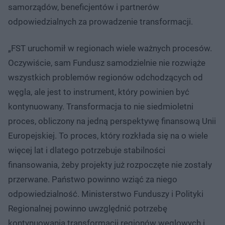
samorządów, beneficjentów i partnerów
odpowiedzialnych za prowadzenie transformacji.
„FST uruchomił w regionach wiele ważnych procesów.
Oczywiście, sam Fundusz samodzielnie nie rozwiąże
wszystkich problemów regionów odchodzących od
węgla, ale jest to instrument, który powinien być
kontynuowany. Transformacja to nie siedmioletni
proces, obliczony na jedną perspektywę finansową Unii
Europejskiej. To proces, który rozkłada się na o wiele
więcej lat i dlatego potrzebuje stabilności
finansowania, żeby projekty już rozpoczęte nie zostały
przerwane. Państwo powinno wziąć za niego
odpowiedzialność. Ministerstwo Funduszy i Polityki
Regionalnej powinno uwzględnić potrzebę
kontynuowania transformacji regionów węglowych i