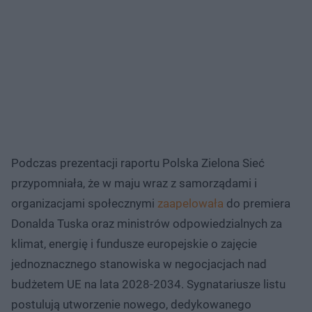
Podczas prezentacji raportu Polska Zielona Sieć
przypomniała, że w maju wraz z samorządami i
organizacjami społecznymi
zaapelowała
do premiera
Donalda Tuska oraz ministrów odpowiedzialnych za
klimat, energię i fundusze europejskie o zajęcie
jednoznacznego stanowiska w negocjacjach nad
budżetem UE na lata 2028-2034. Sygnatariusze listu
postulują utworzenie nowego, dedykowanego