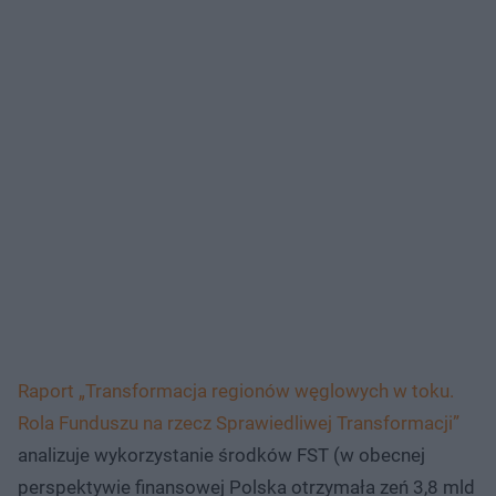
Raport „Transformacja regionów węglowych w toku.
Rola Funduszu na rzecz Sprawiedliwej Transformacji”
analizuje wykorzystanie środków FST (w obecnej
perspektywie finansowej Polska otrzymała zeń 3,8 mld