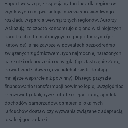
Raport wskazuje, że specjalny fundusz dla regionów
węglowych nie gwarantuje jeszcze sprawiedliwego
rozkładu wsparcia wewnątrz tych regionów. Autorzy
wskazują, że często koncentruje się ono w silniejszych
ośrodkach administracyjnych i gospodarczych (jak
Katowice), a nie zawsze w powiatach bezpośrednio
związanych z górnictwem, tych najmocniej narażonych
na skutki odchodzenia od węgla (np. Jastrzębie Zdrój,
powiat wodzisławski, czy bełchatowski dostają
mniejsze wsparcie niż powinny). Dlatego przyszłe
finansowanie transformacji powinno lepiej uwzględniać
rzeczywistą skalę ryzyk: utratę miejsc pracy, spadek
dochodów samorządów, osłabienie lokalnych
łańcuchów dostaw czy wyzwania związane z adaptacją
lokalnej gospodarki.