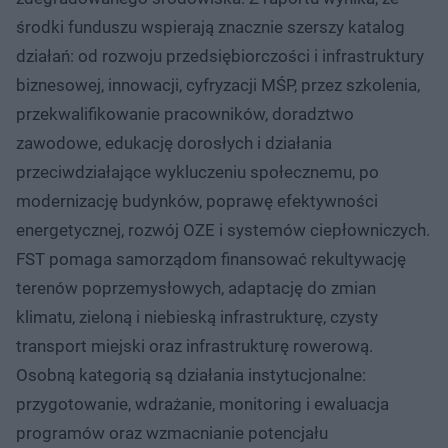
środki funduszu wspierają znacznie szerszy katalog
działań: od rozwoju przedsiębiorczości i infrastruktury
biznesowej, innowacji, cyfryzacji MŚP, przez szkolenia,
przekwalifikowanie pracowników, doradztwo
zawodowe, edukację dorosłych i działania
przeciwdziałające wykluczeniu społecznemu, po
modernizację budynków, poprawę efektywności
energetycznej, rozwój OZE i systemów ciepłowniczych.
FST pomaga samorządom finansować rekultywację
terenów poprzemysłowych, adaptację do zmian
klimatu, zieloną i niebieską infrastrukturę, czysty
transport miejski oraz infrastrukturę rowerową.
Osobną kategorią są działania instytucjonalne:
przygotowanie, wdrażanie, monitoring i ewaluacja
programów oraz wzmacnianie potencjału