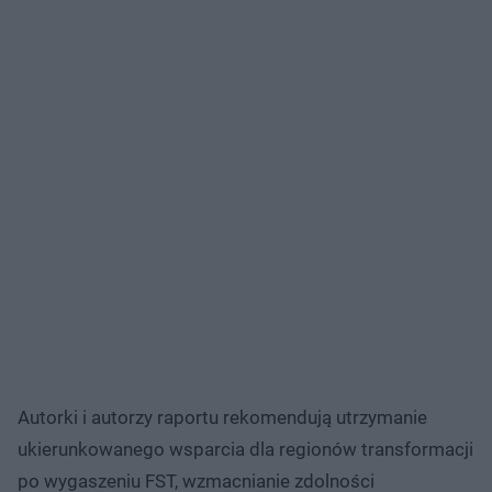
Autorki i autorzy raportu rekomendują utrzymanie
ukierunkowanego wsparcia dla regionów transformacji
po wygaszeniu FST, wzmacnianie zdolności