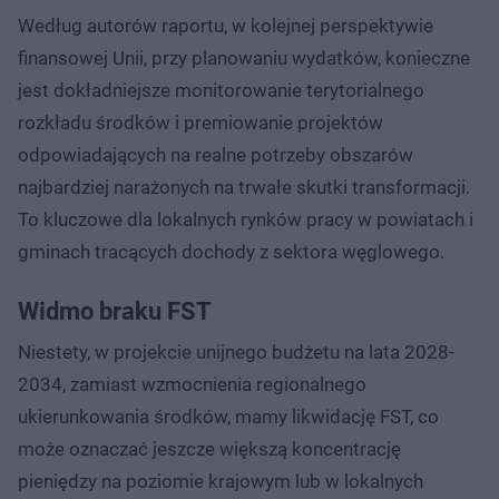
Według autorów raportu, w kolejnej perspektywie
finansowej Unii, przy planowaniu wydatków, konieczne
jest dokładniejsze monitorowanie terytorialnego
rozkładu środków i premiowanie projektów
odpowiadających na realne potrzeby obszarów
najbardziej narażonych na trwałe skutki transformacji.
To kluczowe dla lokalnych rynków pracy w powiatach i
gminach tracących dochody z sektora węglowego.
Widmo braku FST
Niestety, w projekcie unijnego budżetu na lata 2028-
2034, zamiast wzmocnienia regionalnego
ukierunkowania środków, mamy likwidację FST, co
może oznaczać jeszcze większą koncentrację
pieniędzy na poziomie krajowym lub w lokalnych