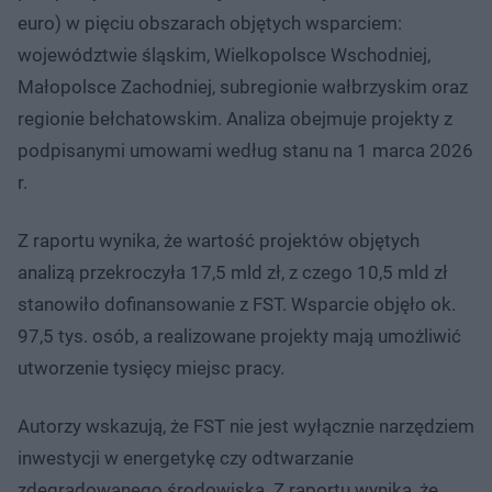
euro) w pięciu obszarach objętych wsparciem:
województwie śląskim, Wielkopolsce Wschodniej,
Małopolsce Zachodniej, subregionie wałbrzyskim oraz
regionie bełchatowskim. Analiza obejmuje projekty z
podpisanymi umowami według stanu na 1 marca 2026
r.
Z raportu wynika, że wartość projektów objętych
analizą przekroczyła 17,5 mld zł, z czego 10,5 mld zł
stanowiło dofinansowanie z FST. Wsparcie objęło ok.
97,5 tys. osób, a realizowane projekty mają umożliwić
utworzenie tysięcy miejsc pracy.
Autorzy wskazują, że FST nie jest wyłącznie narzędziem
inwestycji w energetykę czy odtwarzanie
zdegradowanego środowiska. Z raportu wynika, że