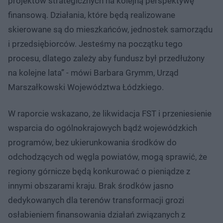
projektów strategicznych na kolejną perspektywę
finansową. Działania, które będą realizowane
skierowane są do mieszkańców, jednostek samorządu
i przedsiębiorców. Jesteśmy na początku tego
procesu, dlatego zależy aby fundusz był przedłużony
na kolejne lata” - mówi Barbara Grymm, Urząd
Marszałkowski Województwa Łódzkiego.
W raporcie wskazano, że likwidacja FST i przeniesienie
wsparcia do ogólnokrajowych bądź wojewódzkich
programów, bez ukierunkowania środków do
odchodzących od węgla powiatów, mogą sprawić, że
regiony górnicze będą konkurować o pieniądze z
innymi obszarami kraju. Brak środków jasno
dedykowanych dla terenów transformacji grozi
osłabieniem finansowania działań związanych z