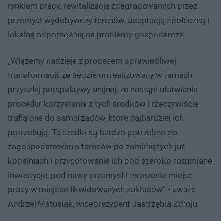
rynkiem pracy, rewitalizacją zdegradowanych przez
przemysł wydobywczy terenów, adaptacją społeczną i
lokalną odpornością na problemy gospodarcze.
„Wiążemy nadzieje z procesem sprawiedliwej
transformacji, że będzie on realizowany w ramach
przyszłej perspektywy unijnej, że nastąpi ułatwienie
procedur korzystania z tych środków i rzeczywiście
trafią one do samorządów, które najbardziej ich
potrzebują. Te środki są bardzo potrzebne do
zagospodarowania terenów po zamkniętych już
kopalniach i przygotowanie ich pod szeroko rozumiane
inwestycje, pod nowy przemysł i tworzenie miejsc
pracy w miejsce likwidowanych zakładów” - uważa
Andrzej Matusiak, wiceprezydent Jastrzębia Zdroju.