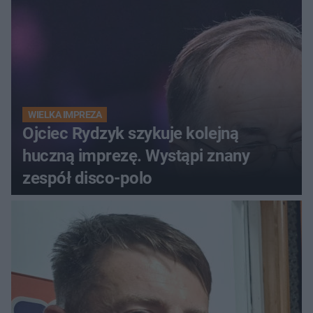
WIELKA IMPREZA
Ojciec Rydzyk szykuje kolejną
huczną imprezę. Wystąpi znany
zespół disco-polo