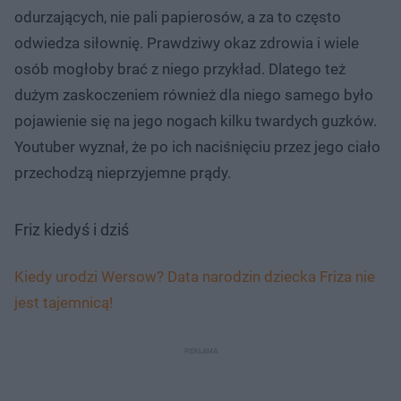
odurzających, nie pali papierosów, a za to często
odwiedza siłownię. Prawdziwy okaz zdrowia i wiele
osób mogłoby brać z niego przykład. Dlatego też
dużym zaskoczeniem również dla niego samego było
pojawienie się na jego nogach kilku twardych guzków.
Youtuber wyznał, że po ich naciśnięciu przez jego ciało
przechodzą nieprzyjemne prądy.
Friz kiedyś i dziś
Kiedy urodzi Wersow? Data narodzin dziecka Friza nie
jest tajemnicą!