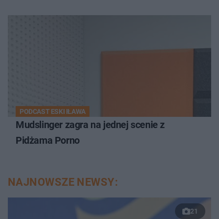
PODCAST ESKI IŁAWA
Mudslinger zagra na jednej scenie z
Pidżama Porno
NAJNOWSZE NEWSY:
21