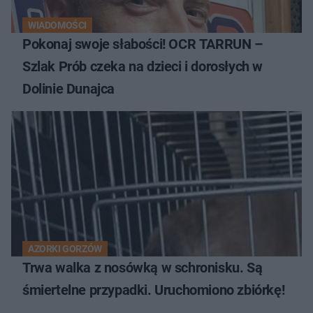
WIADOMOŚCI
Pokonaj swoje słabości! OCR TARRUN –
Szlak Prób czeka na dzieci i dorosłych w
Dolinie Dunajca
AZORKI GORZÓW
Trwa walka z nosówką w schronisku. Są
śmiertelne przypadki. Uruchomiono zbiórkę!