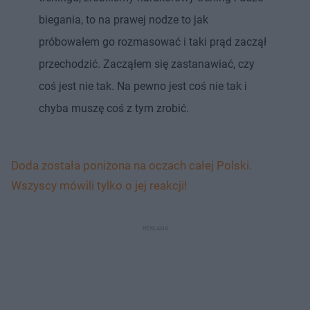
biegania, to na prawej nodze to jak
próbowałem go rozmasować i taki prąd zaczął
przechodzić. Zacząłem się zastanawiać, czy
coś jest nie tak. Na pewno jest coś nie tak i
chyba muszę coś z tym zrobić.
Doda została poniżona na oczach całej Polski.
Wszyscy mówili tylko o jej reakcji!