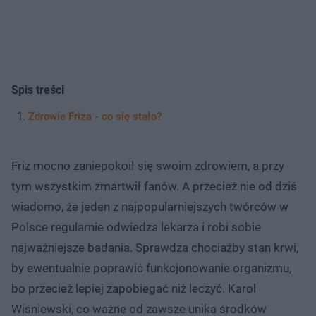
Spis treści
Zdrowie Friza - co się stało?
Friz mocno zaniepokoił się swoim zdrowiem, a przy
tym wszystkim zmartwił fanów. A przecież nie od dziś
wiadomo, że jeden z najpopularniejszych twórców w
Polsce regularnie odwiedza lekarza i robi sobie
najważniejsze badania. Sprawdza chociażby stan krwi,
by ewentualnie poprawić funkcjonowanie organizmu,
bo przecież lepiej zapobiegać niż leczyć. Karol
Wiśniewski, co ważne od zawsze unika środków