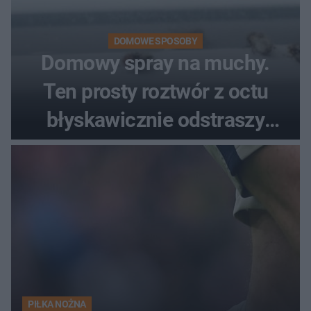
DOMOWE SPOSOBY
Domowy spray na muchy.
Ten prosty roztwór z octu
błyskawicznie odstraszy
uciążliwe owady
PIŁKA NOŻNA