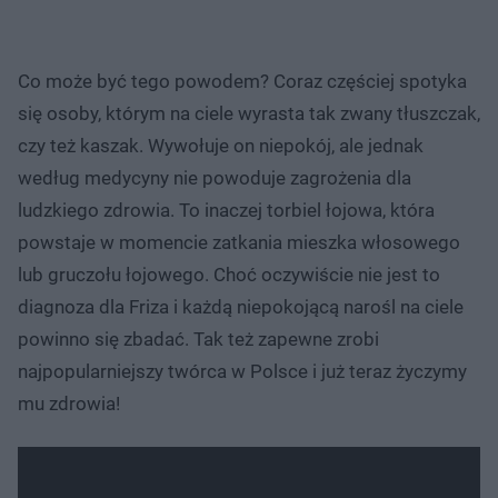
Co może być tego powodem? Coraz częściej spotyka
się osoby, którym na ciele wyrasta tak zwany tłuszczak,
czy też kaszak. Wywołuje on niepokój, ale jednak
według medycyny nie powoduje zagrożenia dla
ludzkiego zdrowia. To inaczej torbiel łojowa, która
powstaje w momencie zatkania mieszka włosowego
lub gruczołu łojowego. Choć oczywiście nie jest to
diagnoza dla Friza i każdą niepokojącą narośl na ciele
powinno się zbadać. Tak też zapewne zrobi
najpopularniejszy twórca w Polsce i już teraz życzymy
mu zdrowia!