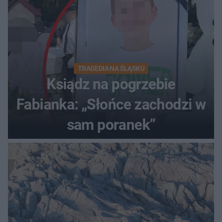
TRAGEDIA NA ŚLĄSKU
Ksiądz na pogrzebie
Fabianka: „Słońce zachodzi w
sam poranek”