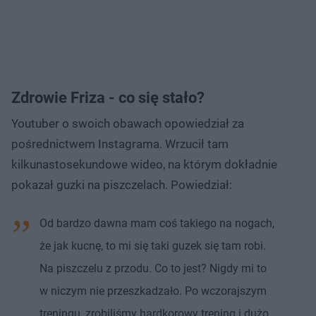
Zdrowie Friza - co się stało?
Youtuber o swoich obawach opowiedział za
pośrednictwem Instagrama. Wrzucił tam
kilkunastosekundowe wideo, na którym dokładnie
pokazał guzki na piszczelach. Powiedział:
Od bardzo dawna mam coś takiego na nogach,
że jak kucnę, to mi się taki guzek się tam robi.
Na piszczelu z przodu. Co to jest? Nigdy mi to
w niczym nie przeszkadzało. Po wczorajszym
treningu, zrobiliśmy hardkorowy trening i dużo