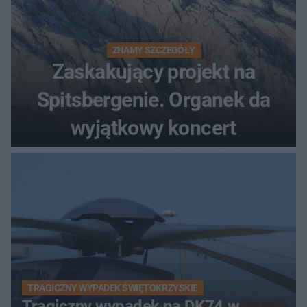
ZNAMY SZCZEGÓŁY
Zaskakujący projekt na
Spitsbergenie. Organek da
wyjątkowy koncert
TRAGICZNY WYPADEK ŚWIĘTOKRZYSKIE
Tragiczny wypadek na DK74 w