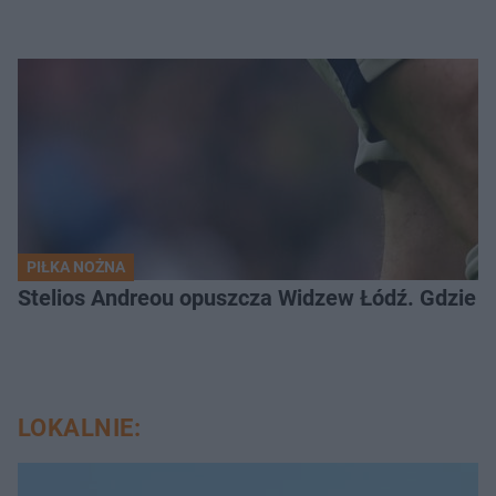
PIŁKA NOŻNA
Stelios Andreou opuszcza Widzew Łódź. Gdzie z
LOKALNIE: