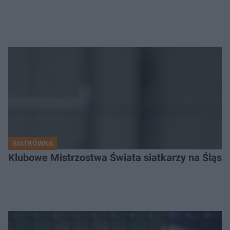
SIATKÓWKA
Klubowe Mistrzostwa Świata siatkarzy na Śląsku. 