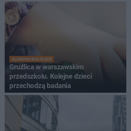
ALARM NA BIAŁOŁĘCE
Gruźlica w warszawskim
przedszkolu. Kolejne dzieci
przechodzą badania