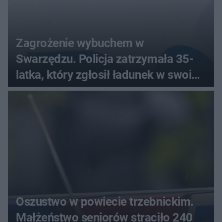
Zagrożenie wybuchem w
Swarzędzu. Policja zatrzymała 35-
latka, który zgłosił ładunek w swoim
aucie
Oszustwo w powiecie trzebnickim.
Małżeństwo seniorów straciło 240