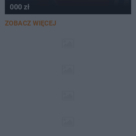
000 zł
ZOBACZ WIĘCEJ