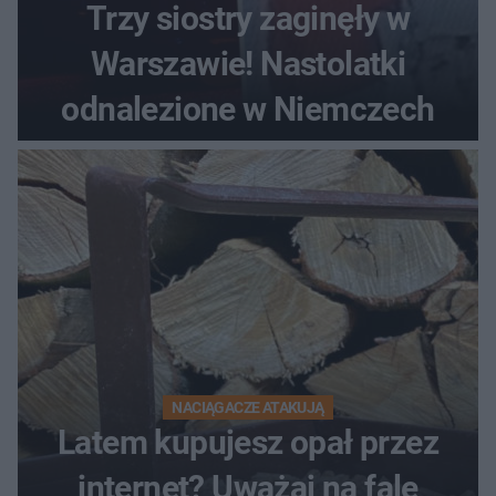
Trzy siostry zaginęły w
Warszawie! Nastolatki
odnalezione w Niemczech
NACIĄGACZE ATAKUJĄ
Latem kupujesz opał przez
internet? Uważaj na falę