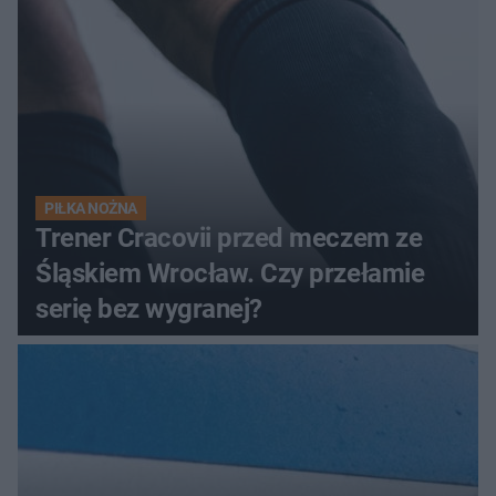
PIŁKA NOŻNA
Trener Cracovii przed meczem ze
Śląskiem Wrocław. Czy przełamie
serię bez wygranej?