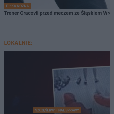
PIŁKA NOŻNA
Trener Cracovii przed meczem ze Śląskiem Wroc
LOKALNIE:
SZCZĘŚLIWY FINAŁ SPRAWY