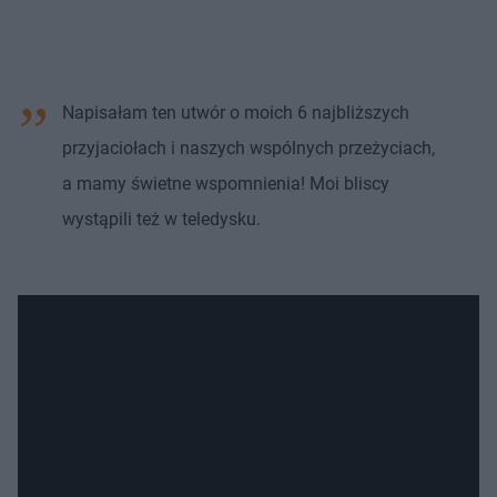
Napisałam ten utwór o moich 6 najbliższych
przyjaciołach i naszych wspólnych przeżyciach,
a mamy świetne wspomnienia! Moi bliscy
wystąpili też w teledysku.