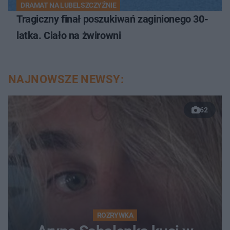
DRAMAT NA LUBELSZCZYŹNIE
Tragiczny finał poszukiwań zaginionego 30-
latka. Ciało na żwirowni
NAJNOWSZE NEWSY:
62
ROZRYWKA