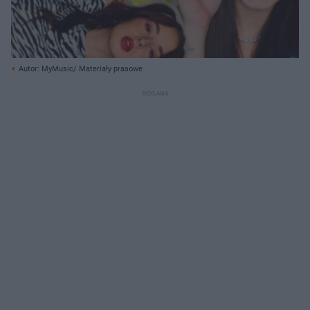
Autor: MyMusic/ Materiały prasowe