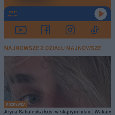
TERAZ
GRAMY
NAJNOWSZE Z DZIAŁU NAJNOWSZE
ROZRYWKA
Aryna Sabalenka kusi w skąpym bikini. Wakacyj