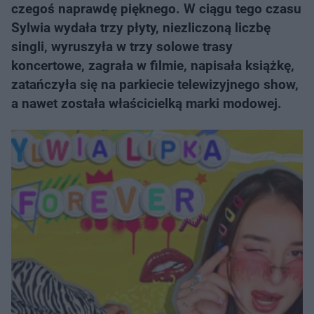
czegoś naprawdę pięknego. W ciągu tego czasu
Sylwia wydała trzy płyty, niezliczoną liczbę
singli, wyruszyła w trzy solowe trasy
koncertowe, zagrała w filmie, napisała książkę,
zatańczyła się na parkiecie telewizyjnego show,
a nawet została właścicielką marki modowej.