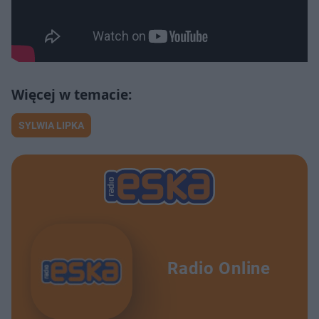
SYLWIA LIPKA
Radio Online