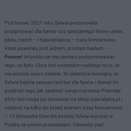
Pod koniec 2021 roku Sylwia postanowiła
przygotować dla fanów coś specjalnego! Nowy utwór,
płyta, merch – i najważniejsza – trasa koncertowa,
które powstały pod jednym, prostym hasłem –
Forever
! Artystka nie ma zamiaru podsumowywać
tego, co było. Chce dać wszystkim nadzieję na to, że
ma jeszcze sporo planów. To obietnica mówiąca, że
Sylwia będzie zawsze tworzyć dla fanów i dawać im
przykład tego, jak spełniać swoje marzenia! Preorder
płyty fani mogą już zamawiać na sklep.sylwialipka.pl i
odebrać na kilka dni przed startem trasy koncertowej
– 12 listopada! Dwa dni później Sylwia wyruszy w
Polskę ze swoim przesłaniem. Odwiedzi pięć