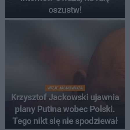
oszustw!
WIZJE JASNOWIDZA
Krzysztof Jackowski ujawnia
plany Putina wobec Polski.
Tego nikt się nie spodziewał