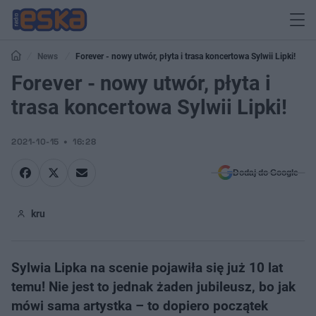
News
Forever - nowy utwór, płyta i trasa koncertowa Sylwii Lipki!
Forever - nowy utwór, płyta i
trasa koncertowa Sylwii Lipki!
2021-10-15
16:28
Dodaj do Google
kru
Sylwia Lipka na scenie pojawiła się już 10 lat
temu! Nie jest to jednak żaden jubileusz, bo jak
mówi sama artystka – to dopiero początek