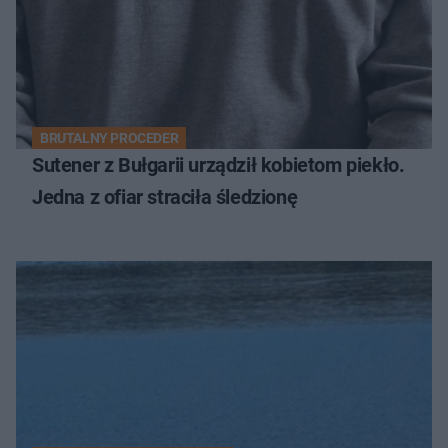
BRUTALNY PROCEDER
Sutener z Bułgarii urządził kobietom piekło.
Jedna z ofiar straciła śledzionę