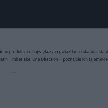
 inne produkcje o największych gwiazdach i skandalistac
tin Timberlake, One Direction – poznajcie ich tajemnice