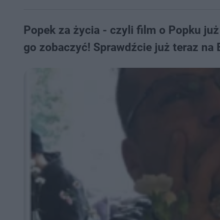
Popek za życia - czyli film o Popku ju
go zobaczyć! Sprawdźcie już teraz na 