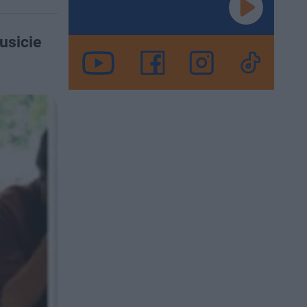
usicie