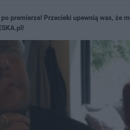
ż po premierze! Przecieki upewnią was, że m
ESKA.pl!