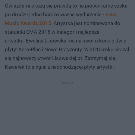
Gwiazdami okażą się prawdą to na piosenkarkę czeka
po drodze jedno bardzo ważne wydarzenie -
Eska
Music Awards 2015
. Artystka jest nominowana do
statuetki EMA 2015 w kategorii najlepsza
artystka. Ewelina Lisowska ma na swoim koncie dwie
płyty: Aero-Plan i Nowe Horyzonty. W 2015 roku ukazał
się najnowszy utwór Lisowskiej pt. Zatrzymaj się.
Kawałek to singiel z nadchodzącej płyty artystki.