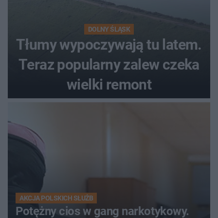
DOLNY ŚLĄSK
Tłumy wypoczywają tu latem.
Teraz popularny zalew czeka
wielki remont
AKCJA POLSKICH SŁUŻB
Potężny cios w gang narkotykowy.