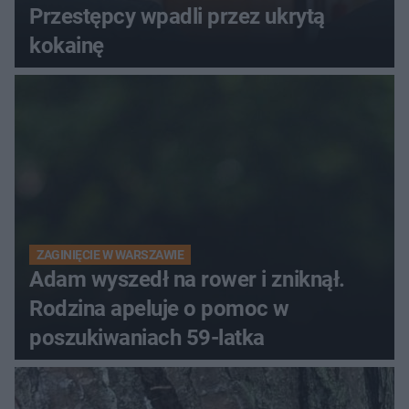
Przestępcy wpadli przez ukrytą
kokainę
ZAGINIĘCIE W WARSZAWIE
Adam wyszedł na rower i zniknął.
Rodzina apeluje o pomoc w
poszukiwaniach 59-latka