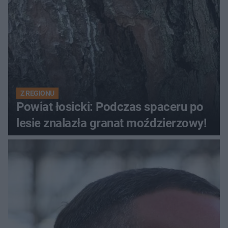
Z REGIONU
Powiat łosicki: Podczas spaceru po
lesie znalazła granat moździerzowy!