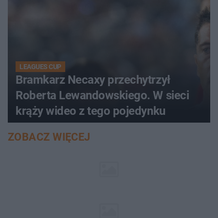
LEAGUES CUP
Bramkarz Necaxy przechytrzył
Roberta Lewandowskiego. W sieci
krąży wideo z tego pojedynku
ZOBACZ WIĘCEJ