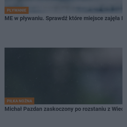
PŁYWANIE
ME w pływaniu. Sprawdź które miejsce zajęła Po
PIŁKA NOŻNA
Michał Pazdan zaskoczony po rozstaniu z Wiecz