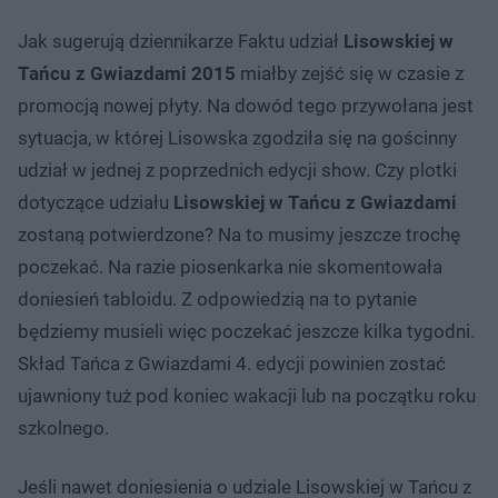
Jak sugerują dziennikarze Faktu udział
Lisowskiej w
Tańcu z Gwiazdami 2015
miałby zejść się w czasie z
promocją nowej płyty. Na dowód tego przywołana jest
sytuacja, w której Lisowska zgodziła się na gościnny
udział w jednej z poprzednich edycji show. Czy plotki
dotyczące udziału
Lisowskiej w Tańcu z Gwiazdami
zostaną potwierdzone? Na to musimy jeszcze trochę
poczekać. Na razie piosenkarka nie skomentowała
doniesień tabloidu. Z odpowiedzią na to pytanie
będziemy musieli więc poczekać jeszcze kilka tygodni.
Skład Tańca z Gwiazdami 4. edycji powinien zostać
ujawniony tuż pod koniec wakacji lub na początku roku
szkolnego.
Jeśli nawet doniesienia o udziale Lisowskiej w Tańcu z