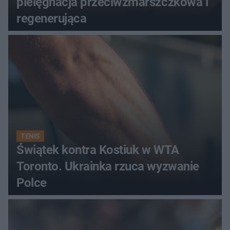
pielęgnacja przeciwzmarszczkowa i
regenerująca
TENIS
Świątek kontra Kostiuk w WTA
Toronto. Ukrainka rzuca wyzwanie
Polce