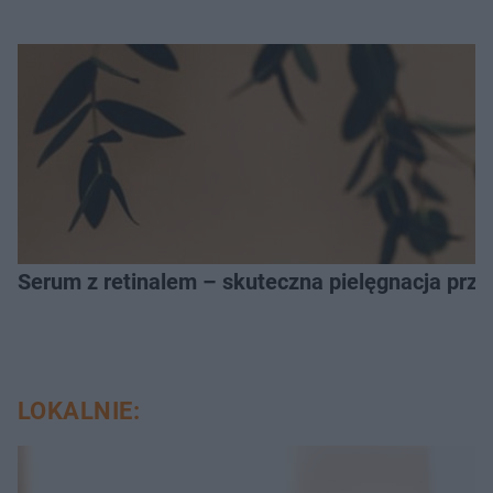
Serum z retinalem – skuteczna pielęgnacja prz
LOKALNIE: