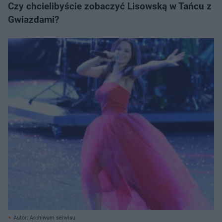
Czy chcielibyście zobaczyć Lisowską w Tańcu z
Gwiazdami?
Autor: Archiwum serwisu