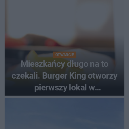
OTWARCIE
Mieszkańcy długo na to
czekali. Burger King otworzy
pierwszy lokal w
województwie podlaskim