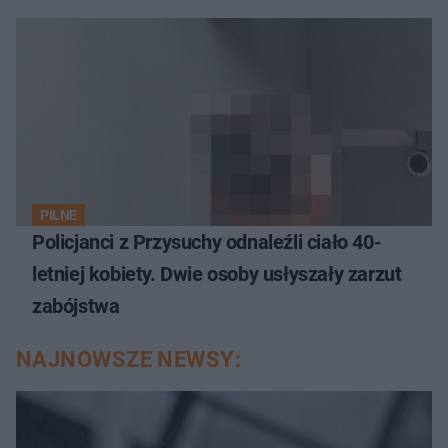
PILNE
Policjanci z Przysuchy odnaleźli ciało 40-
letniej kobiety. Dwie osoby usłyszały zarzut
zabójstwa
NAJNOWSZE NEWSY: