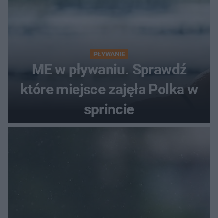
PŁYWANIE
ME w pływaniu. Sprawdź
które miejsce zajęła Polka w
sprincie