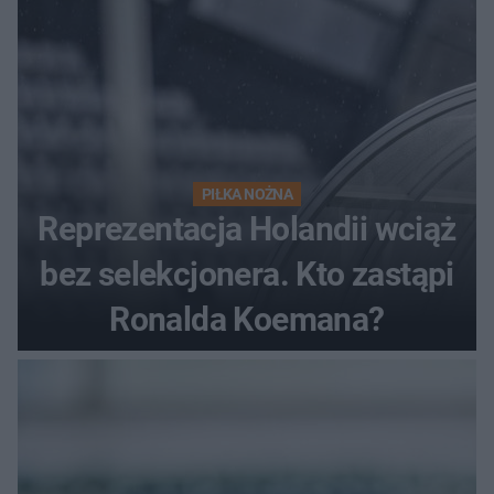
PIŁKA NOŻNA
Reprezentacja Holandii wciąż
bez selekcjonera. Kto zastąpi
Ronalda Koemana?