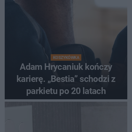
KOSZYKÓWKA
Adam Hrycaniuk kończy
karierę. „Bestia” schodzi z
parkietu po 20 latach