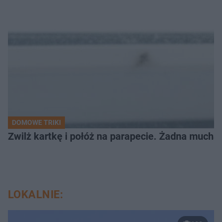
DOMOWE TRIKI
Zwilż kartkę i połóż na parapecie. Żadna mucha
LOKALNIE: