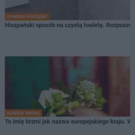
DOMOWE PORZĄDKI
Hiszpański sposób na czystą toaletę. Rozpuszcz
RZADKIE IMIONA
To imię brzmi jak nazwa europejskiego kraju. W 