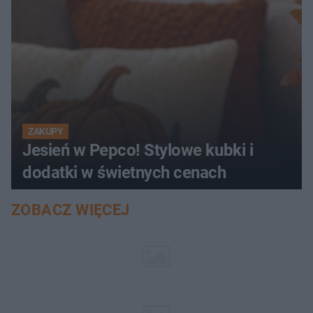
ZAKUPY
Jesień w Pepco! Stylowe kubki i
dodatki w świetnych cenach
ZOBACZ WIĘCEJ