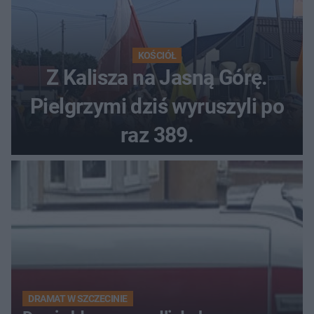
KOŚCIÓŁ
Z Kalisza na Jasną Górę.
Pielgrzymi dziś wyruszyli po
raz 389.
DRAMAT W SZCZECINIE