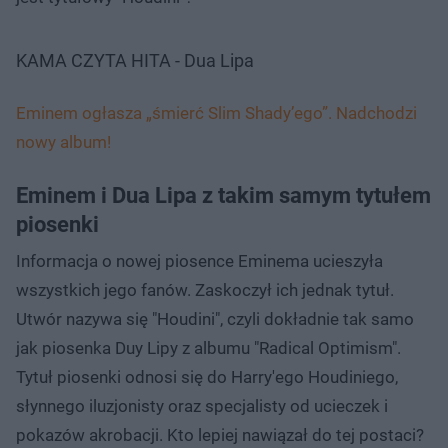
KAMA CZYTA HITA - Dua Lipa
Eminem ogłasza „śmierć Slim Shady’ego”. Nadchodzi
nowy album!
Eminem i Dua Lipa z takim samym tytułem
piosenki
Informacja o nowej piosence Eminema ucieszyła
wszystkich jego fanów. Zaskoczył ich jednak tytuł.
Utwór nazywa się "Houdini", czyli dokładnie tak samo
jak piosenka Duy Lipy z albumu "Radical Optimism".
Tytuł piosenki odnosi się do Harry'ego Houdiniego,
słynnego iluzjonisty oraz specjalisty od ucieczek i
pokazów akrobacji. Kto lepiej nawiązał do tej postaci?