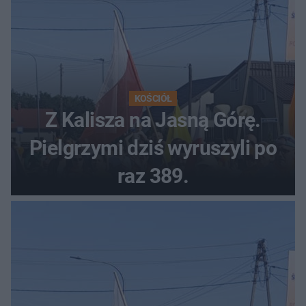
KOŚCIÓŁ
Z Kalisza na Jasną Górę.
Pielgrzymi dziś wyruszyli po
raz 389.