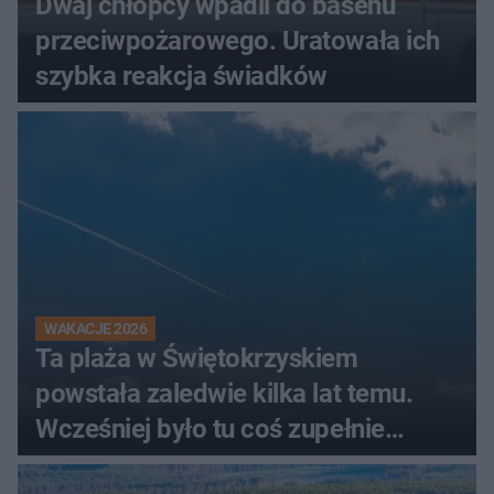
Dwaj chłopcy wpadli do basenu
przeciwpożarowego. Uratowała ich
szybka reakcja świadków
WAKACJE 2026
Ta plaża w Świętokrzyskiem
powstała zaledwie kilka lat temu.
Wcześniej było tu coś zupełnie
innego