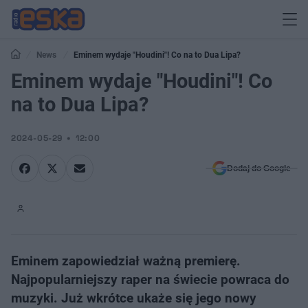
News
Eminem wydaje "Houdini"! Co na to Dua Lipa?
Eminem wydaje "Houdini"! Co
na to Dua Lipa?
2024-05-29
12:00
Dodaj do Google
Eminem zapowiedział ważną premierę.
Najpopularniejszy raper na świecie powraca do
muzyki. Już wkrótce ukaże się jego nowy