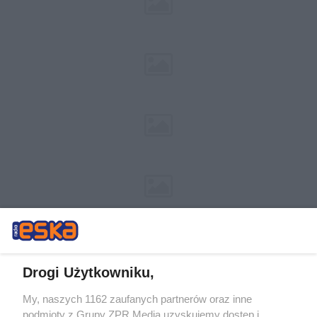
Drogi Użytkowniku,
My, naszych 1162 zaufanych partnerów oraz inne
Żaden utwór zamieszczony w serwisie nie może być powielany i
podmioty z Grupy ZPR Media uzyskujemy dostęp i