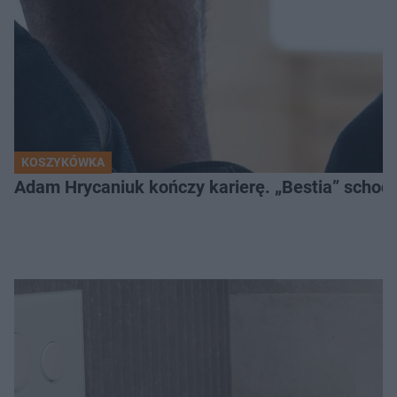
KOSZYKÓWKA
Adam Hrycaniuk kończy karierę. „Bestia” schodzi