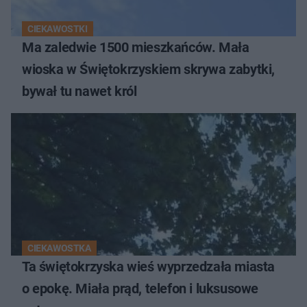
CIEKAWOSTKI
Ma zaledwie 1500 mieszkańców. Mała
wioska w Świętokrzyskiem skrywa zabytki,
bywał tu nawet król
CIEKAWOSTKA
Ta świętokrzyska wieś wyprzedzała miasta
o epokę. Miała prąd, telefon i luksusowe