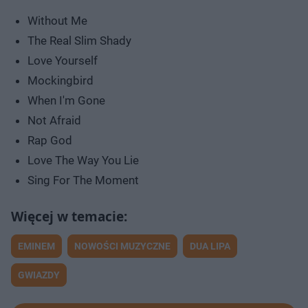
Without Me
The Real Slim Shady
Love Yourself
Mockingbird
When I'm Gone
Not Afraid
Rap God
Love The Way You Lie
Sing For The Moment
EMINEM
NOWOŚCI MUZYCZNE
DUA LIPA
GWIAZDY