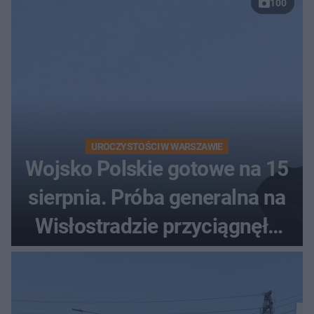
100
UROCZYSTOŚCI W WARSZAWIE
Wojsko Polskie gotowe na 15
sierpnia. Próba generalna na
Wisłostradzie przyciągnęła
tłumy