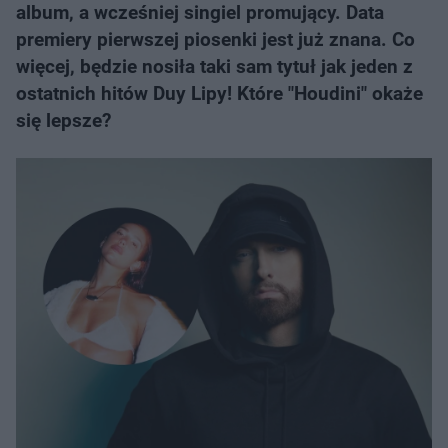
album, a wcześniej singiel promujący. Data
premiery pierwszej piosenki jest już znana. Co
więcej, będzie nosiła taki sam tytuł jak jeden z
ostatnich hitów Duy Lipy! Które "Houdini" okaże
się lepsze?