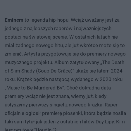
Eminem
to legenda hip-hopu. Wciąż uważany jest za
jednego z najlepszych raperów i najważniejszych
postaci na światowej scenie. W ostatnich latach nie
miał żadnego nowego hitu, ale już wkrótce może się to
zmienić. Artysta przygotowuje się do premiery nowego
muzycznego projektu. Album zatytułowany „The Death
of Slim Shady (Coup De Grâce)” ukaże się latem 2024
roku. Krążek będzie następcą wydanego w 2020 roku
„Music to Be Murdered By”. Choć dokładna data
premiery wciąż nie jest znana, wiemy już, kiedy
usłyszymy pierwszy singiel z nowego krążka. Raper
oficjalnie ogłosił premierę piosenki, która będzie nosiła
taki sam tytuł jak jeden z ostatnich hitów Duy Lipy. Kim
jest tytułowy "Houdini"?