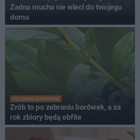
Żadna mucha nie wleci do twojego
domu
PIELĘGNACJA BORÓWKI
Zrób to po zebraniu borówek, a za
rok zbiory będą obfite