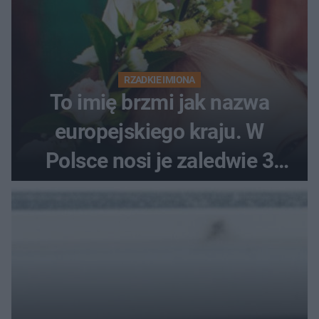
RZADKIE IMIONA
To imię brzmi jak nazwa
europejskiego kraju. W
Polsce nosi je zaledwie 3
kobiety