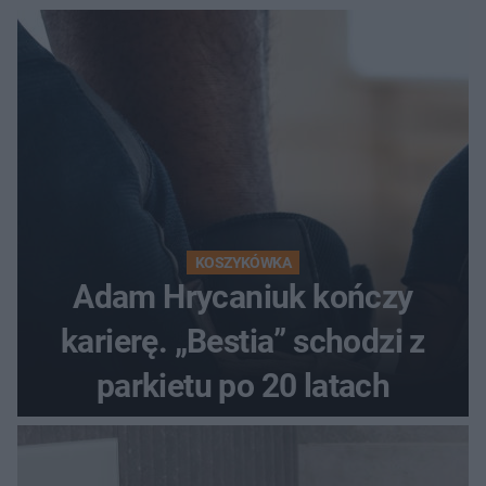
KOSZYKÓWKA
Adam Hrycaniuk kończy
karierę. „Bestia” schodzi z
parkietu po 20 latach