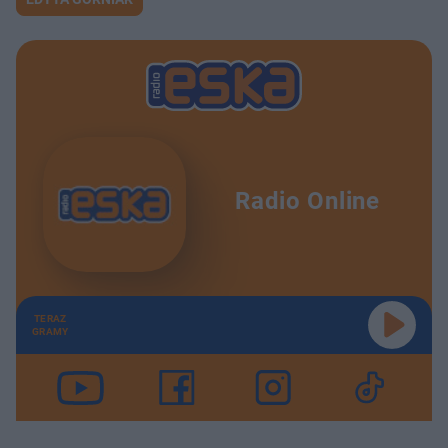
Radio Online
TERAZ
GRAMY