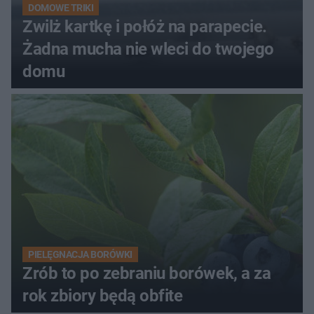
DOMOWE TRIKI
Zwilż kartkę i połóż na parapecie.
Żadna mucha nie wleci do twojego
domu
PIELĘGNACJA BORÓWKI
Zrób to po zebraniu borówek, a za
rok zbiory będą obfite