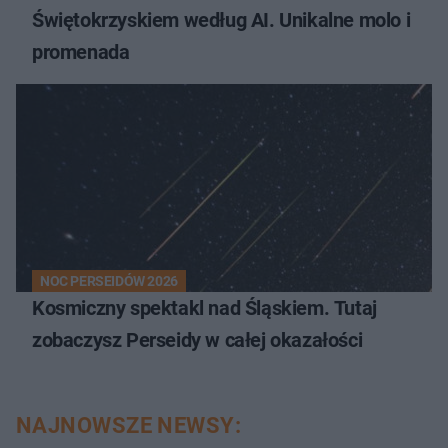
Świętokrzyskiem według AI. Unikalne molo i
promenada
NOC PERSEIDÓW 2026
Kosmiczny spektakl nad Śląskiem. Tutaj
zobaczysz Perseidy w całej okazałości
NAJNOWSZE NEWSY: