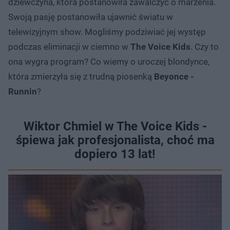
dziewczyna, która postanowiła zawalczyć o marzenia.
Swoją pasję postanowiła ujawnić światu w
telewizyjnym show. Mogliśmy podziwiać jej występ
podczas eliminacji w ciemno w
The Voice Kids
. Czy to
ona wygra program? Co wiemy o uroczej blondynce,
która zmierzyła się z trudną piosenką
Beyonce -
Runnin
?
Wiktor Chmiel w The Voice Kids -
śpiewa jak profesjonalista, choć ma
dopiero 13 lat!