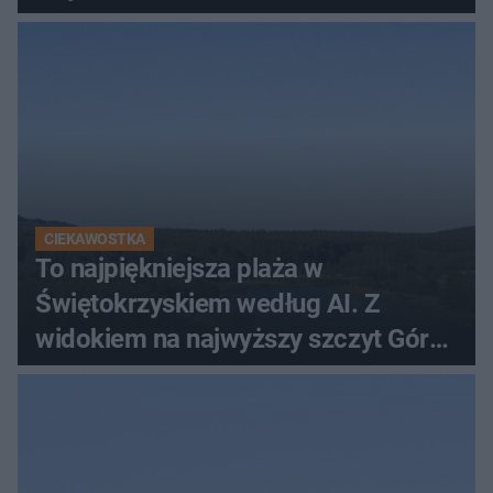
CIEKAWOSTKA
To najpiękniejsza plaża w
Świętokrzyskiem według AI. Z
widokiem na najwyższy szczyt Gór
Świętokrzyskich