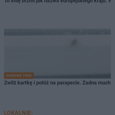
To imię brzmi jak nazwa europejskiego kraju. W 
DOMOWE TRIKI
Zwilż kartkę i połóż na parapecie. Żadna mucha
LOKALNIE: