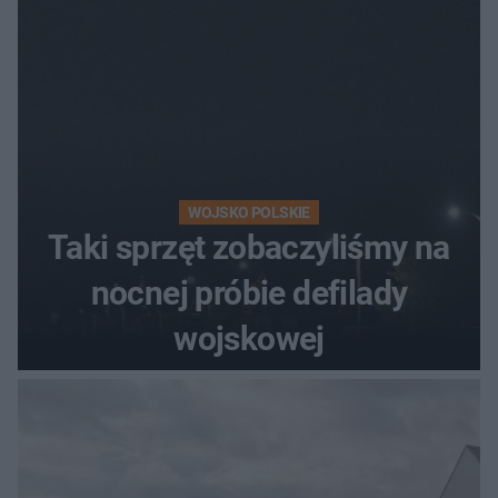
WOJSKO POLSKIE
Taki sprzęt zobaczyliśmy na
nocnej próbie defilady
wojskowej