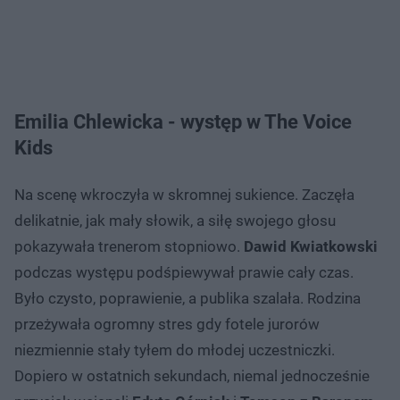
Emilia Chlewicka - występ w The Voice
Kids
Na scenę wkroczyła w skromnej sukience. Zaczęła
delikatnie, jak mały słowik, a siłę swojego głosu
pokazywała trenerom stopniowo.
Dawid Kwiatkowski
podczas występu podśpiewywał prawie cały czas.
Było czysto, poprawienie, a publika szalała. Rodzina
przeżywała ogromny stres gdy fotele jurorów
niezmiennie stały tyłem do młodej uczestniczki.
Dopiero w ostatnich sekundach, niemal jednocześnie