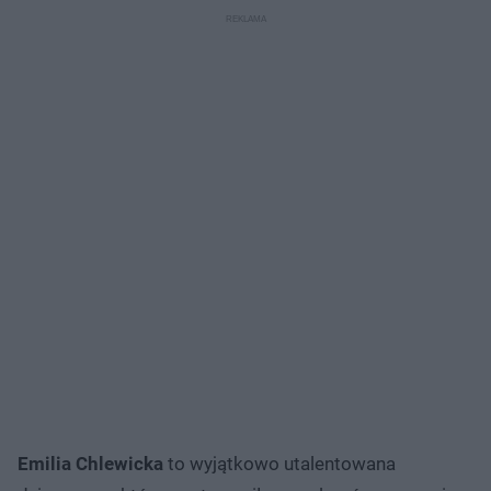
Emilia Chlewicka
to wyjątkowo utalentowana