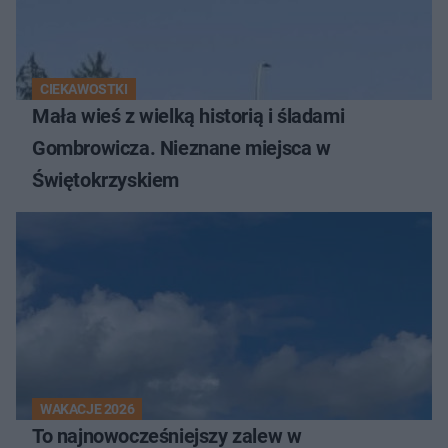
CIEKAWOSTKI
Mała wieś z wielką historią i śladami
Gombrowicza. Nieznane miejsca w
Świętokrzyskiem
WAKACJE 2026
To najnowocześniejszy zalew w