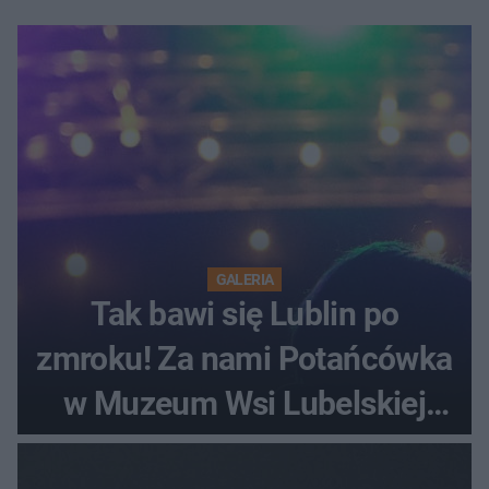
GALERIA
Tak bawi się Lublin po
zmroku! Za nami Potańcówka
w Muzeum Wsi Lubelskiej
[ZDJĘCIA]