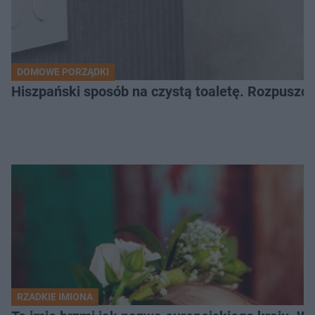
DOMOWE PORZĄDKI
Hiszpański sposób na czystą toaletę. Rozpuszcz
RZADKIE IMIONA