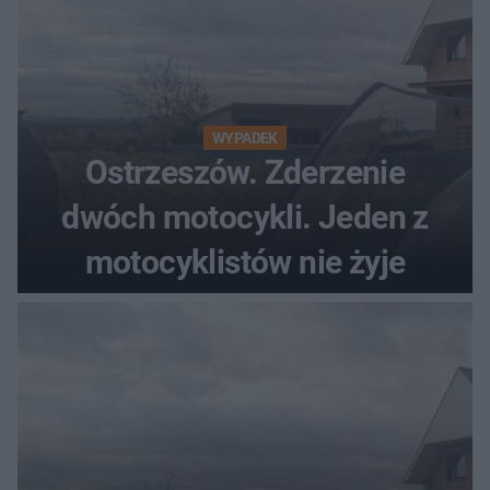
WYPADEK
Ostrzeszów. Zderzenie
dwóch motocykli. Jeden z
motocyklistów nie żyje