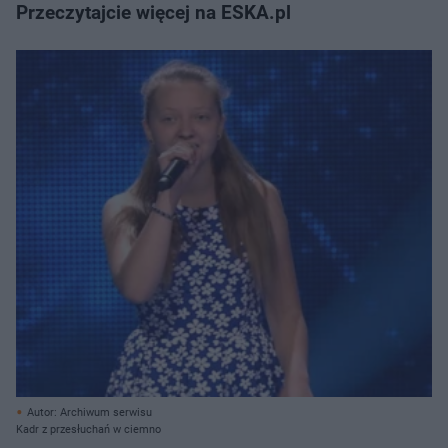
Przeczytajcie więcej na ESKA.pl
Autor: Archiwum serwisu
Kadr z przesłuchań w ciemno