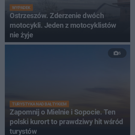
WYPADEK
Ostrzeszów. Zderzenie dwóch
motocykli. Jeden z motocyklistów
nie żyje
6
TURYSTYKA NAD BAŁTYKIEM
Zapomnij o Mielnie i Sopocie. Ten
polski kurort to prawdziwy hit wśród
turystów