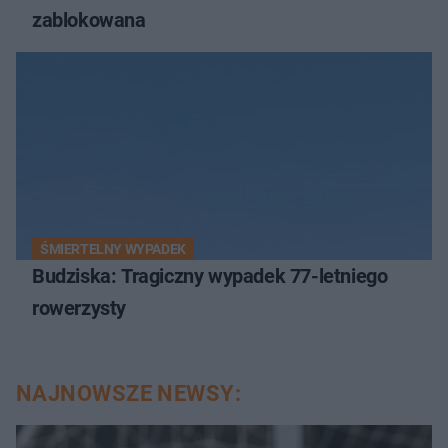
zablokowana
ŚMIERTELNY WYPADEK
Budziska: Tragiczny wypadek 77-letniego
rowerzysty
NAJNOWSZE NEWSY: