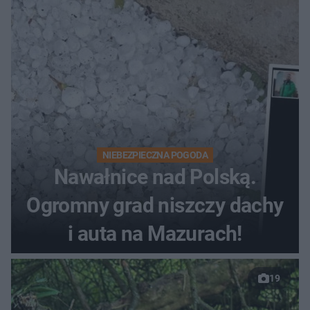
NIEBEZPIECZNA POGODA
Nawałnice nad Polską.
Ogromny grad niszczy dachy
i auta na Mazurach!
19