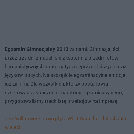
Egzamin Gimnazjalny 2013
za nami. Gimnazjaliści
przez trzy dni zmagali się z testami z przedmiotów
humanistycznych, matematyczno-przyrodniczych oraz
języków obcych. Na szczęście egzaminacyjne emocje
już za nimi. Dla wszystkich, którzy postanowią
świętować zakończenie maratonu egzaminacyjnego,
przygotowaliśmy tracklistę przebojów na imprezę.
>>>#willpower - nowa płyta Will.I.Ama do odsłuchania
w sieci