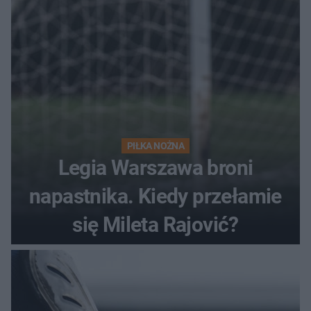
PIŁKA NOŻNA
Legia Warszawa broni
napastnika. Kiedy przełamie
się Mileta Rajović?