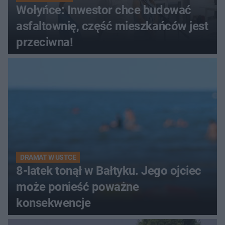
Wołyńce: Inwestor chce budować
asfaltownię, część mieszkańców jest
przeciwna!
DRAMAT W USTCE
8-latek tonął w Bałtyku. Jego ojciec
może ponieść poważne
konsekwencje