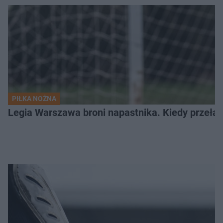
PIŁKA NOŻNA
Legia Warszawa broni napastnika. Kiedy przełam