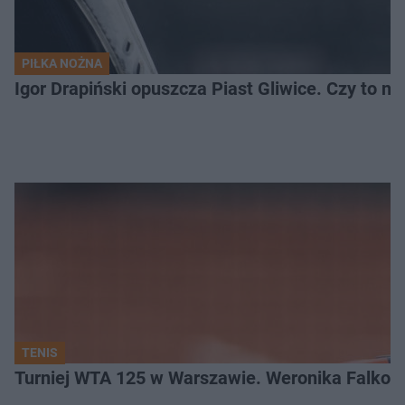
PIŁKA NOŻNA
Igor Drapiński opuszcza Piast Gliwice. Czy to n
TENIS
Turniej WTA 125 w Warszawie. Weronika Falkow