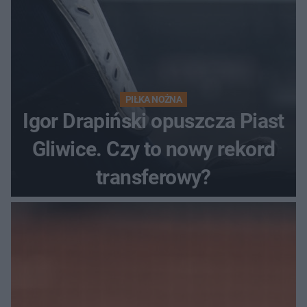
PIŁKA NOŻNA
Igor Drapiński opuszcza Piast
Gliwice. Czy to nowy rekord
transferowy?