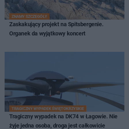
ZNAMY SZCZEGÓŁY
Zaskakujący projekt na Spitsbergenie.
Organek da wyjątkowy koncert
TRAGICZNY WYPADEK ŚWIĘTOKRZYSKIE
Tragiczny wypadek na DK74 w Łagowie. Nie
żyje jedna osoba, droga jest całkowicie