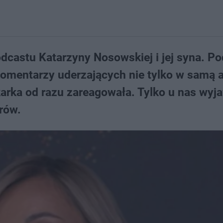
dcastu Katarzyny Nosowskiej i jej syna. Po
omentarzy uderzających nie tylko w samą a
karka od razu zareagowała. Tylko u nas wyja
rów.