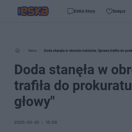
ESKA Story
Dołącz
News
Doda stanęła w obronie rodziców. Sprawa trafiła do prok
Doda stanęła w obr
trafiła do prokuratu
głowy"
2025-02-20
13:58