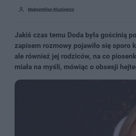
Maksymilian Kluziewicz
Jakiś czas temu Doda była gościnią po
zapisem rozmowy pojawiło się sporo k
ale również jej rodziców, na co piosen
miała na myśli, mówiąc o obsesji hejte