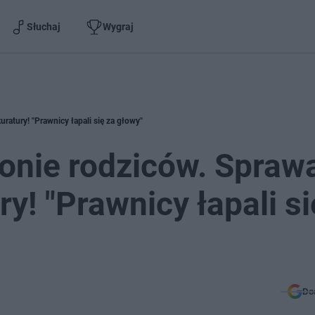
Słuchaj
Wygraj
uratury! "Prawnicy łapali się za głowy"
onie rodziców. Spraw
ry! "Prawnicy łapali si
Do