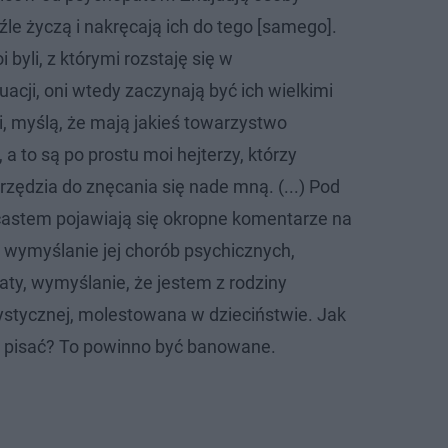
 źle życzą i nakręcają ich do tego [samego].
 byli, z którymi rozstaję się w
acji, oni wtedy zaczynają być ich wielkimi
oci, myślą, że mają jakieś towarzystwo
a to są po prostu moi hejterzy, którzy
rzędzia do znęcania się nade mną. (...) Pod
astem pojawiają się okropne komentarze na
wymyślanie jej chorób psychicznych,
aty, wymyślanie, że jestem z rodziny
cystycznej, molestowana w dzieciństwie. Jak
y pisać? To powinno być banowane.