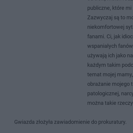
publiczne, które mi
Zazwyczaj są to moi
niekomfortowej sytu
fanami. Ci, jak idi
wspaniałych fanów, 
używają ich jako na
każdym takim podc
temat mojej mamy, 
obrażanie mojego t
patologicznej, nar
można takie rzecz
Gwiazda złożyła zawiadomienie do prokuratury.