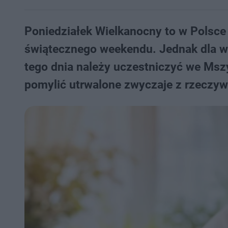
Poniedziałek Wielkanocny to w Polsce
świątecznego weekendu. Jednak dla wie
tego dnia należy uczestniczyć we Mszy
pomylić utrwalone zwyczaje z rzeczy