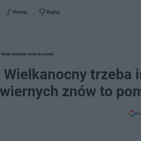
Słuchaj
Wygraj
? Wielu wiernych znów to pomyli
 Wielkanocny trzeba i
 wiernych znów to pom
Do