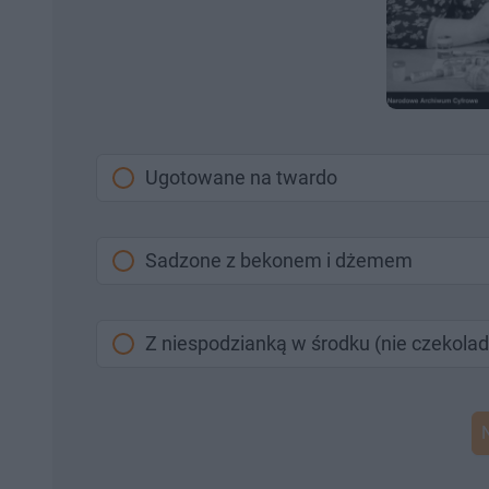
Ugotowane na twardo
Sadzone z bekonem i dżemem
Z niespodzianką w środku (nie czekola