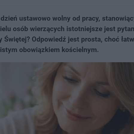
 dzień ustawowo wolny od pracy, stanowiąc
lu osób wierzących istotniejsze jest pytan
 Świętej? Odpowiedź jest prosta, choć łat
wistym obowiązkiem kościelnym.