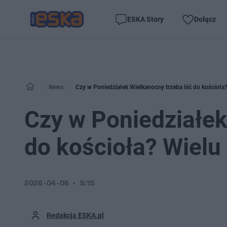
ESKA Story
Dołącz
News
Czy w Poniedziałek Wielkanocny trzeba iść do kościoła
Czy w Poniedziałek
do kościoła? Wielu
2026-04-06
5:15
Redakcja ESKA.pl