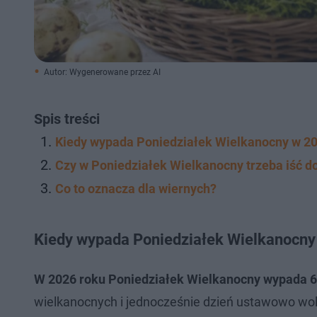
Autor: Wygenerowane przez AI
Spis treści
Kiedy wypada Poniedziałek Wielkanocny w 2
Czy w Poniedziałek Wielkanocny trzeba iść d
Co to oznacza dla wiernych?
Kiedy wypada Poniedziałek Wielkanocny
W 2026 roku Poniedziałek Wielkanocny wypada 6
wielkanocnych i jednocześnie dzień ustawowo woln