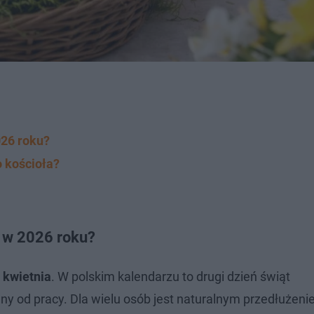
026 roku?
o kościoła?
 w 2026 roku?
 kwietnia
. W polskim kalendarzu to drugi dzień świąt
y od pracy. Dla wielu osób jest naturalnym przedłużen