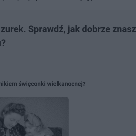
zurek. Sprawdź, jak dobrze znasz
u?
adnikiem święconki wielkanocnej?