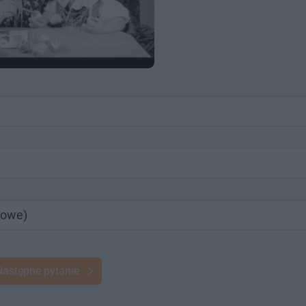
dowe)
Następne pytanie