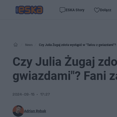
ESKA Story
Dołącz
News
Czy Julia Żugaj zdoła wystąpić w "Tańcu z gwiazdami"? 
Czy Julia Żugaj zd
gwiazdami"? Fani z
2024-09-15
17:27
Adrian Rybak