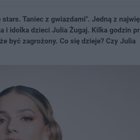
e stars. Taniec z gwiazdami". Jedną z najwi
 i idolka dzieci Julia Żugaj. Kilka godzin p
że być zagrożony. Co się dzieje? Czy Julia