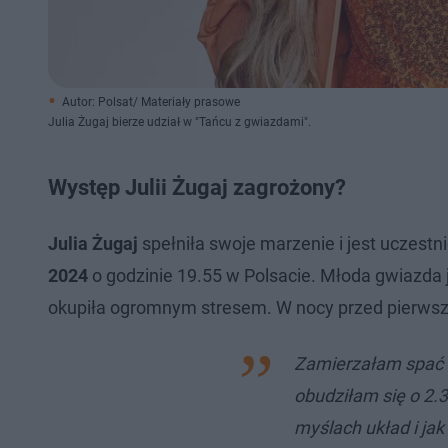
Autor: Polsat/ Materiały prasowe
Julia Żugaj bierze udział w "Tańcu z gwiazdami".
Występ Julii Żugaj zagrożony?
Julia Żugaj
spełniła swoje marzenie i jest uczestn
2024
o godzinie 19.55 w Polsacie. Młoda gwiazda 
okupiła ogromnym stresem. W nocy przed pierws
Zamierzałam spać 1
obudziłam się o 2.
myślach układ i jak