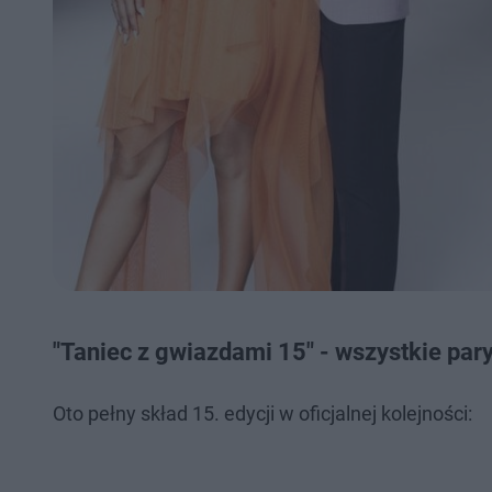
"Taniec z gwiazdami 15" - wszystkie par
Oto pełny skład 15. edycji w oficjalnej kolejności: