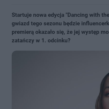
Startuje nowa edycja "Dancing with th
gwiazd tego sezonu będzie influencerka
premierą okazało się, że jej występ mo
zatańczy w 1. odcinku?