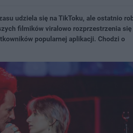
su udziela się na TikToku, ale ostatnio rob
szych filmików viralowo rozprzestrzenia się 
kowników popularnej aplikacji. Chodzi o