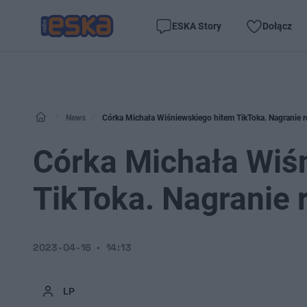
ESKA Story
Dołącz
News
Córka Michała Wiśniewskiego hitem TikToka. Nagranie ro
Córka Michała Wiś
TikToka. Nagranie r
2023-04-16
14:13
LP