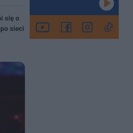
i się o
po sieci