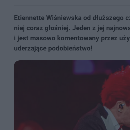
Etiennette Wiśniewska od dłuższego cza
niej coraz głośniej. Jeden z jej najnow
i jest masowo komentowany przez użyt
uderzające podobieństwo!