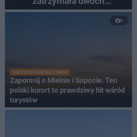
zatrzymała dwóch
nastolatków
6
TURYSTYKA NAD BAŁTYKIEM
Zapomnij o Mielnie i Sopocie. Ten
polski kurort to prawdziwy hit wśród
turystów