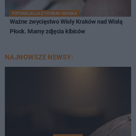
FOTORELACJA Z TRYBUN I BOISKA
Ważne zwycięstwo Wisły Kraków nad Wisłą
Płock. Mamy zdjęcia kibiców
NAJNOWSZE NEWSY: