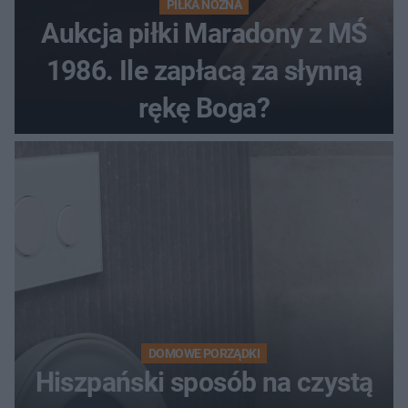
PIŁKA NOŻNA
Aukcja piłki Maradony z MŚ
1986. Ile zapłacą za słynną
rękę Boga?
DOMOWE PORZĄDKI
Hiszpański sposób na czystą