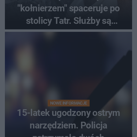
"kołnierzem" spaceruje po
stolicy Tatr. Służby są
bezradne
NOWE INFORMACJE
15-latek ugodzony ostrym
narzędziem. Policja