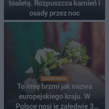
toaletę. Rozpuszcza kamień i
osady przez noc
RZADKIE IMIONA
To imię brzmi jak nazwa
europejskiego kraju. W
Polsce nosi je zaledwie 3