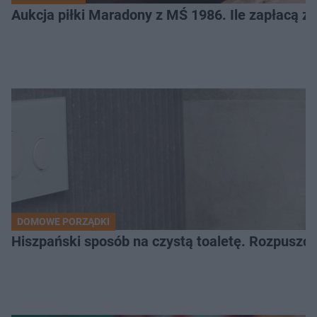
Aukcja piłki Maradony z MŚ 1986. Ile zapłacą z
DOMOWE PORZĄDKI
Hiszpański sposób na czystą toaletę. Rozpuszcz