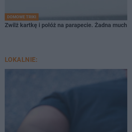
DOMOWE TRIKI
Zwilż kartkę i połóż na parapecie. Żadna mucha
LOKALNIE: