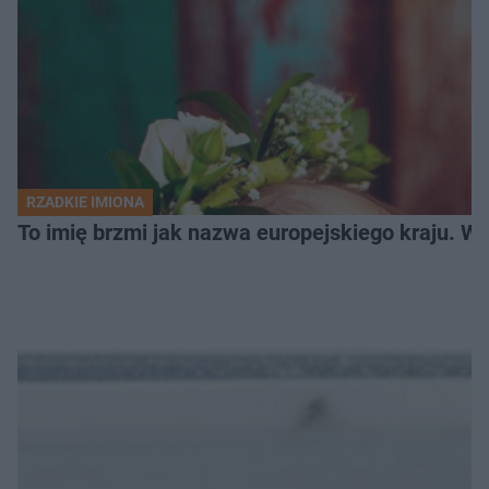
RZADKIE IMIONA
To imię brzmi jak nazwa europejskiego kraju. W 