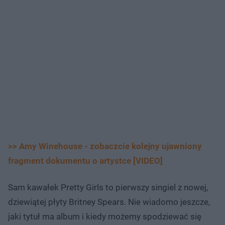
>> Amy Winehouse - zobaczcie kolejny ujawniony
fragment dokumentu o artystce [VIDEO]
Sam kawałek Pretty Girls to pierwszy singiel z nowej,
dziewiątej płyty Britney Spears. Nie wiadomo jeszcze,
jaki tytuł ma album i kiedy możemy spodziewać się