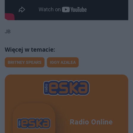
JB
BRITNEY SPEARS
IGGY AZALEA
Radio Online