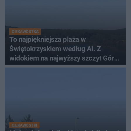
CIEKAWOSTKA
To najpiękniejsza plaża w
Świętokrzyskiem według AI. Z
widokiem na najwyższy szczyt Gór
Świętokrzyskich
CIEKAWOSTKI