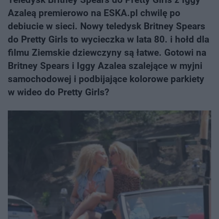
Azaleą premierowo na ESKA.pl chwilę po
debiucie w sieci. Nowy teledysk Britney Spears
do Pretty Girls to wycieczka w lata 80. i hołd dla
filmu Ziemskie dziewczyny są łatwe. Gotowi na
Britney Spears i Iggy Azalea szalejące w myjni
samochodowej i podbijające kolorowe parkiety
w wideo do Pretty Girls?