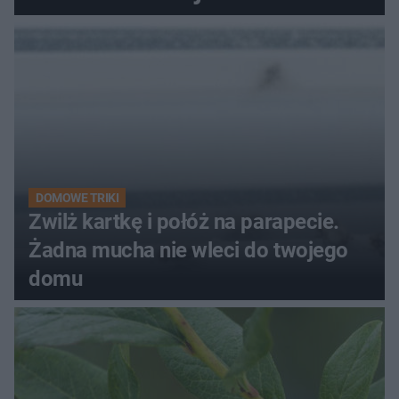
kobiety
DOMOWE TRIKI
Zwilż kartkę i połóż na parapecie.
Żadna mucha nie wleci do twojego
domu