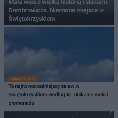
Mała wieś z wielką historią i śladami
Gombrowicza. Nieznane miejsca w
Świętokrzyskiem
WAKACJE 2026
To najnowocześniejszy zalew w
Świętokrzyskiem według AI. Unikalne molo i
promenada