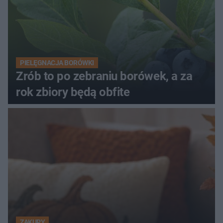
PIELĘGNACJA BORÓWKI
Zrób to po zebraniu borówek, a za
rok zbiory będą obfite
ZAKUPY