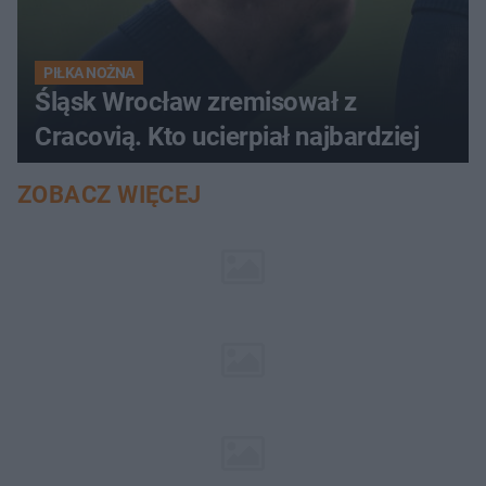
PIŁKA NOŻNA
Śląsk Wrocław zremisował z
Cracovią. Kto ucierpiał najbardziej
ZOBACZ WIĘCEJ