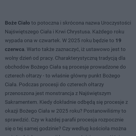
Boże Ciało
to potoczna i skrócona nazwa Uroczystości
Najświętszego Ciała i Krwi Chrystusa. Każdego roku
wypada ona w czwartek. W 2025 roku będzie to
19
czerwca
. Warto także zaznaczyć, iż ustawowo jest to
wolny dzień od pracy. Charakterystyczną tradycją dla
obchodów Bożego Ciała są procesje prowadzone do
czterech ołtarzy - to właśnie główny punkt Bożego
Ciała. Podczas procesji do czterech ołtarzy
przenoszona jest monstrancja z Najświętszym
Sakramentem. Kiedy dokładnie odbędą się procesje z
okazji Bożego Ciała w 2025 roku? Postanowiliśmy to
sprawdzić. Czy w każdej parafii procesja rozpocznie
się o tej samej godzinie? Czy według kościoła można