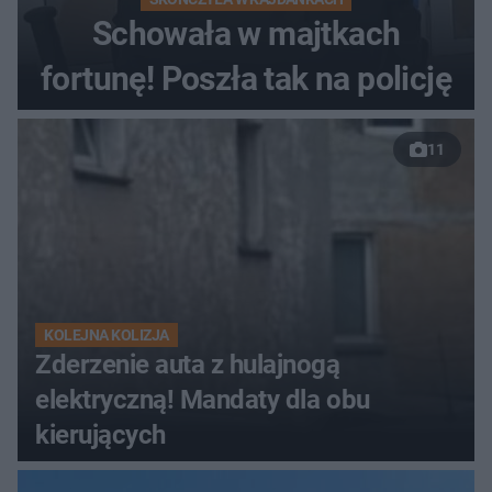
Schowała w majtkach
fortunę! Poszła tak na policję
11
KOLEJNA KOLIZJA
Zderzenie auta z hulajnogą
elektryczną! Mandaty dla obu
kierujących