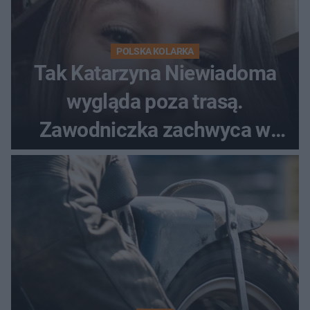
POLSKA KOLARKA
Tak Katarzyna Niewiadoma
wygląda poza trasą.
Zawodniczka zachwyca w
codziennym wydaniu