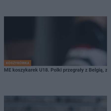
KOSZYKÓWKA
ME koszykarek U18. Polki przegrały z Belgią, za