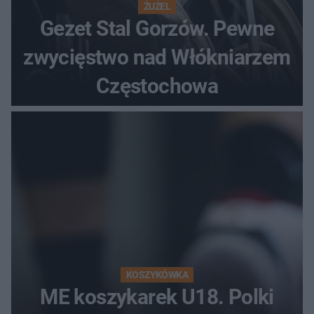
ŻUŻEL
Gezet Stal Gorzów. Pewne
zwycięstwo nad Włókniarzem
Częstochowa
KOSZYKÓWKA
ME koszykarek U18. Polki