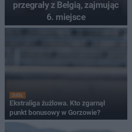
przegrały z Belgią, zajmując
6. miejsce
ŻUŻEL
Ekstraliga żużlowa. Kto zgarnął
punkt bonusowy w Gorzowie?