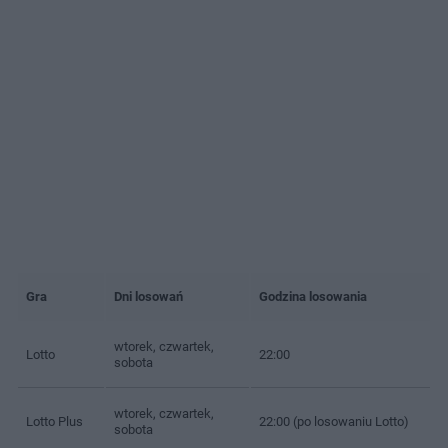
Gra
Dni losowań
Godzina losowania
wtorek, czwartek,
Lotto
22:00
sobota
wtorek, czwartek,
Lotto Plus
22:00 (po losowaniu Lotto)
sobota