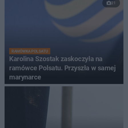
21
RAMÓWKA POLSATU
Karolina Szostak zaskoczyła na
ramówce Polsatu. Przyszła w samej
marynarce