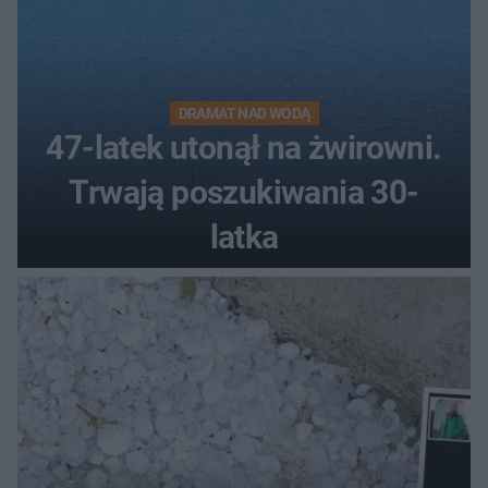
DRAMAT NAD WODĄ
47-latek utonął na żwirowni.
Trwają poszukiwania 30-
latka