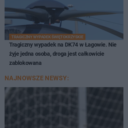
TRAGICZNY WYPADEK ŚWIĘTOKRZYSKIE
Tragiczny wypadek na DK74 w Łagowie. Nie
żyje jedna osoba, droga jest całkowicie
zablokowana
NAJNOWSZE NEWSY: