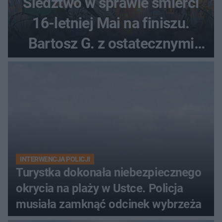
Śledztwo w sprawie śmierci
16-letniej Mai na finiszu.
Bartosz G. z ostatecznymi
zarzutami
INTERWENCJA POLICJI
Turystka dokonała niebezpiecznego
okrycia na plaży w Ustce. Policja
musiała zamknąć odcinek wybrzeża