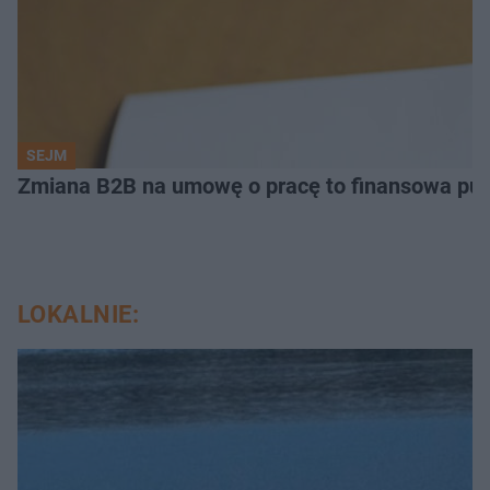
SEJM
Zmiana B2B na umowę o pracę to finansowa pu
LOKALNIE: