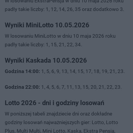
W losowaniu EkstraPensja w dniu 10 maja 2026 roku
padły takie liczby: 1, 12, 14, 26, 35 oraz dodatkowo 3.
Wyniki MiniLotto 10.05.2026
W losowaniu MiniLotto w dniu 10 maja 2026 roku
padły takie liczby: 1, 15, 21, 22, 34.
Wyniki Kaskada 10.05.2026
Godzina 14:00:
1, 5, 6, 9, 13, 14, 15, 17, 18, 19, 21, 23.
Godzina 22:00:
1, 4, 5, 6, 7, 11, 13, 15, 20, 21, 22, 23.
Lotto 2026 - dni i godziny losowań
W poniższej tabeli znajdziecie dni oraz dokładne
godziny losowań najważniejszych gier: Lotto, Lotto
Plus, Multi Multi, Mini Lotto, Kaska, Ekstra Pensja,