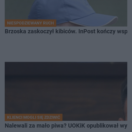
NIESPODZIEWANY RUCH
Brzoska zaskoczył kibiców. InPost kończy wspó
KLIENCI MOGLI SIĘ ZDZIWIĆ
Nalewali za mało piwa? UOKiK opublikował wyni