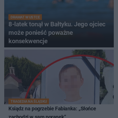
DRAMAT W USTCE
8-latek tonął w Bałtyku. Jego ojciec
może ponieść poważne
konsekwencje
TRAGEDIA NA ŚLĄSKU
Ksiądz na pogrzebie Fabianka: „Słońce
zachodzi w sam poranek”