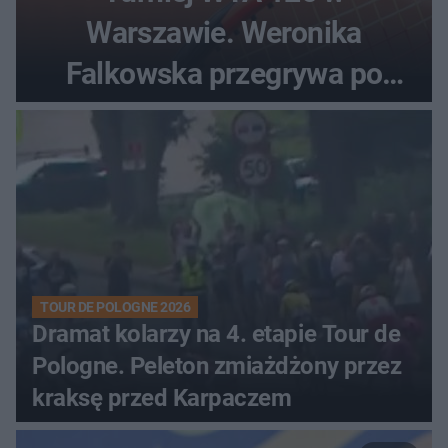
Warszawie. Weronika
Falkowska przegrywa po
zaciętym boju
TOUR DE POLOGNE 2026
Dramat kolarzy na 4. etapie Tour de
Pologne. Peleton zmiażdżony przez
kraksę przed Karpaczem