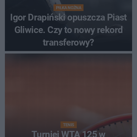
PIŁKA NOŻNA
Igor Drapiński opuszcza Piast
Gliwice. Czy to nowy rekord
transferowy?
TENIS
Turniej WTA 125 w