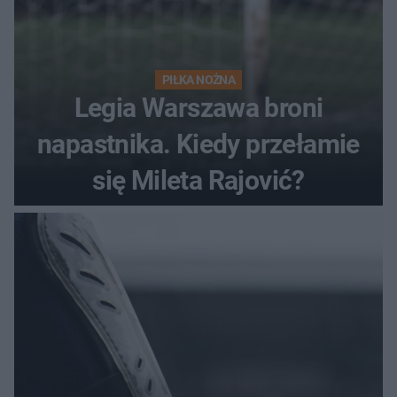
PIŁKA NOŻNA
Legia Warszawa broni
napastnika. Kiedy przełamie
się Mileta Rajović?