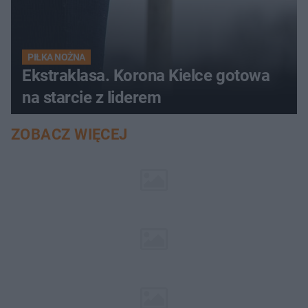
PIŁKA NOŻNA
Ekstraklasa. Korona Kielce gotowa
na starcie z liderem
ZOBACZ WIĘCEJ