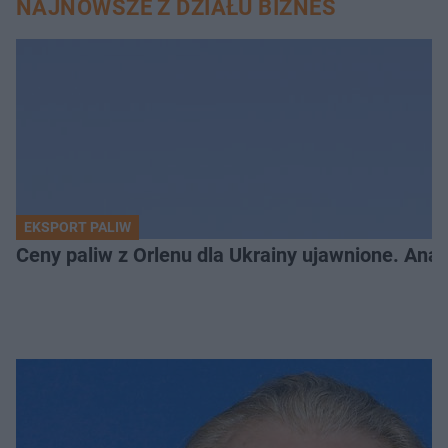
NAJNOWSZE Z DZIAŁU BIZNES
EKSPORT PALIW
Ceny paliw z Orlenu dla Ukrainy ujawnione. Anal