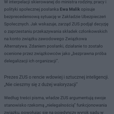
W interpelacji skierowanej do ministra rodziny, pracy i
polityki społecznej posłanka
Ewa Malik
opisuje
bezprecedensową sytuację w Zakładzie Ubezpieczeń
Społecznych. Jak wskazuje, zarząd ZUS podjął decyzję
o zaprzestaniu przekazywania składek członkowskich
na konto związku zawodowego Związkowa
Alternatywa. Zdaniem posłanki, działanie to zostało
ocenione przez związkowców jako „bezprawna próba
delegalizacji ich organizacji”.
Prezes ZUS o rencie wdowiej i sztucznej inteligencji.
„Nie cieszmy się z dużej waloryzacji”
Według treści pisma, władze ZUS argumentują swoje
stanowisko rzekomą „nielegalnością” funkcjonowania
związku, powołując się na pojedynczy wyrok sądu w