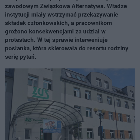
zawodowym Związkowa Alternatywa. Władze
instytucji miały wstrzymać przekazywanie
składek członkowskich, a pracownikom
grożono konsekwencjami za udział w
protestach. W tej sprawie interweniuje
posłanka, która skierowała do resortu rodziny
serię pytań.