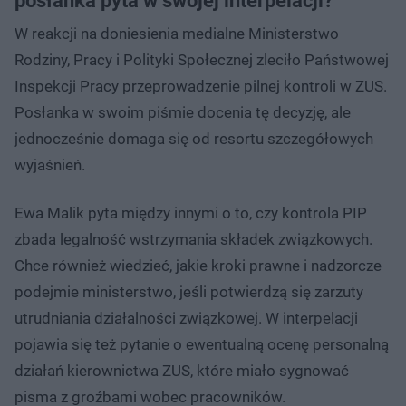
posłanka pyta w swojej interpelacji?
W reakcji na doniesienia medialne Ministerstwo
Rodziny, Pracy i Polityki Społecznej zleciło Państwowej
Inspekcji Pracy przeprowadzenie pilnej kontroli w ZUS.
Posłanka w swoim piśmie docenia tę decyzję, ale
jednocześnie domaga się od resortu szczegółowych
wyjaśnień.
Ewa Malik pyta między innymi o to, czy kontrola PIP
zbada legalność wstrzymania składek związkowych.
Chce również wiedzieć, jakie kroki prawne i nadzorcze
podejmie ministerstwo, jeśli potwierdzą się zarzuty
utrudniania działalności związkowej. W interpelacji
pojawia się też pytanie o ewentualną ocenę personalną
działań kierownictwa ZUS, które miało sygnować
pisma z groźbami wobec pracowników.