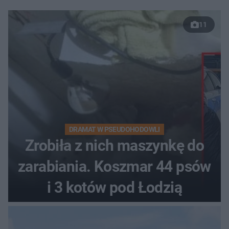
11
DRAMAT W PSEUDOHODOWLI
Zrobiła z nich maszynkę do
zarabiania. Koszmar 44 psów
i 3 kotów pod Łodzią