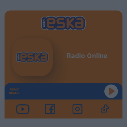
Radio Online
TERAZ
GRAMY