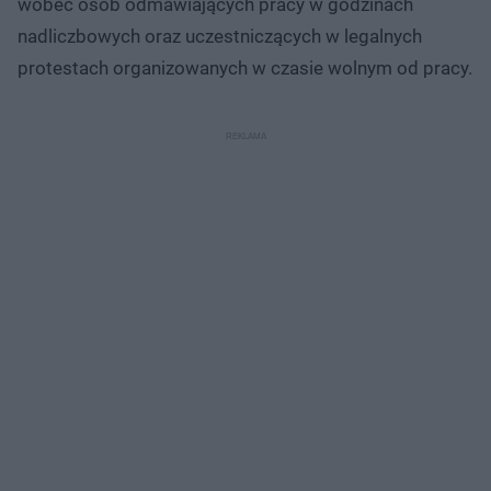
wobec osób odmawiających pracy w godzinach
nadliczbowych oraz uczestniczących w legalnych
protestach organizowanych w czasie wolnym od pracy.