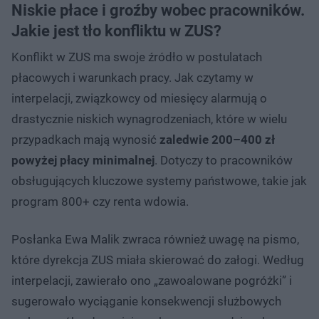
Niskie płace i groźby wobec pracowników.
Jakie jest tło konfliktu w ZUS?
Konflikt w ZUS ma swoje źródło w postulatach
płacowych i warunkach pracy. Jak czytamy w
interpelacji, związkowcy od miesięcy alarmują o
drastycznie niskich wynagrodzeniach, które w wielu
przypadkach mają wynosić
zaledwie 200–400 zł
powyżej płacy minimalnej
. Dotyczy to pracowników
obsługujących kluczowe systemy państwowe, takie jak
program 800+ czy renta wdowia.
Posłanka Ewa Malik zwraca również uwagę na pismo,
które dyrekcja ZUS miała skierować do załogi. Według
interpelacji, zawierało ono „zawoalowane pogróżki” i
sugerowało wyciąganie konsekwencji służbowych