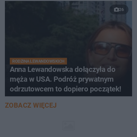
26
RODZINA LEWANDOWSKICH
Anna Lewandowska dołączyła do
męża w USA. Podróż prywatnym
odrzutowcem to dopiero początek!
ZOBACZ WIĘCEJ