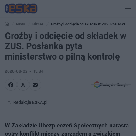
News
Biznes
Groźby i odcięcie od składek w ZUS. Posłanka pyta
ministerstwo o pilną kontrolę
Groźby i odcięcie od składek w
ZUS. Posłanka pyta
ministerstwo o pilną kontrolę
2026-06-02
15:34
Dodaj do Google
Redakcja ESKA.pl
W Zakładzie Ubezpieczeń Społecznych narasta
ostry konflikt między zarządem a związkiem