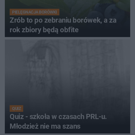
PIELĘGNACJA BORÓWKI
Zrób to po zebraniu borówek, a za
rok zbiory będą obfite
QUIZ
Quiz - szkoła w czasach PRL-u.
Młodzież nie ma szans