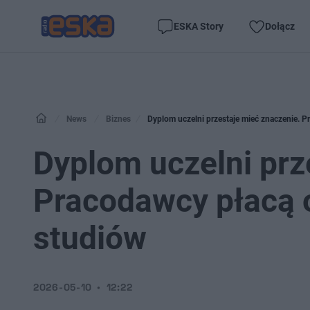
ESKA Story
Dołącz
News
Biznes
Dyplom uczelni przestaje mieć znaczenie. 
Dyplom uczelni prz
Pracodawcy płacą 
studiów
2026-05-10
12:22