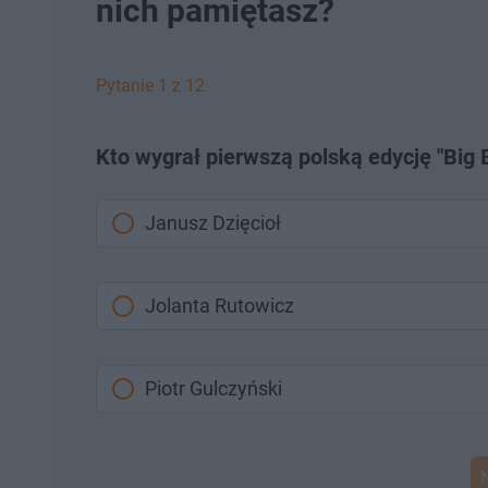
nich pamiętasz?
Pytanie 1 z 12
Kto wygrał pierwszą polską edycję "Big 
Janusz Dzięcioł
Jolanta Rutowicz
Piotr Gulczyński