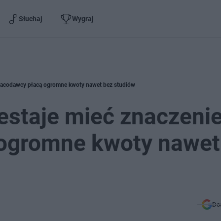
Słuchaj
Wygraj
Pracodawcy płacą ogromne kwoty nawet bez studiów
estaje mieć znaczenie
ogromne kwoty nawet
Do