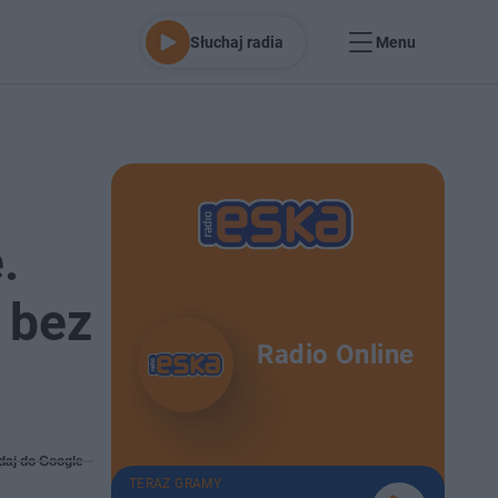
Słuchaj radia
Menu
.
 bez
Radio Online
daj do Google
TERAZ GRAMY