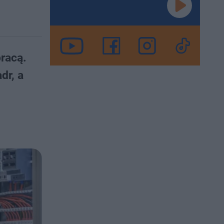
racą.
dr, a