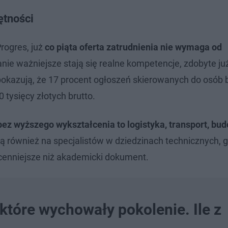
ętności
rogres, już
co piąta oferta zatrudnienia nie wymaga od
nie ważniejsze stają się realne kompetencje, zdobyte ju
 pokazują, że 17 procent ogłoszeń skierowanych do osób 
 tysięcy złotych brutto.
ez wyższego wykształcenia to logistyka, transport, bu
ją również na specjalistów w dziedzinach technicznych, 
cenniejsze niż akademicki dokument.
 które wychowały pokolenie. Ile z