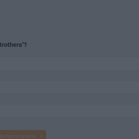
Brothera"?
Następne pytanie