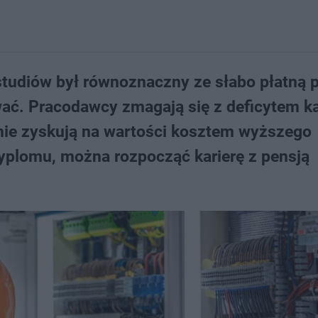
tudiów był równoznaczny ze słabo płatną p
ać. Pracodawcy zmagają się z deficytem ka
nie zyskują na wartości kosztem wyższego
dyplomu, można rozpocząć karierę z pensją