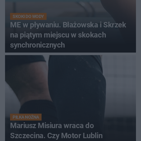
SKOKI DO WODY
ME w pływaniu. Błażowska i Skrzek
na piątym miejscu w skokach
synchronicznych
PIŁKA NOŻNA
Mariusz Misiura wraca do
Szczecina. Czy Motor Lublin