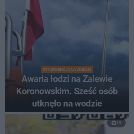
do szpitala
INTERWENCJA NA WODZIE
Awaria łodzi na Zalewie
Koronowskim. Sześć osób
utknęło na wodzie
13