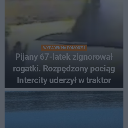
WYPADEK NA POMORZU
Pijany 67-latek zignorował
rogatki. Rozpędzony pociąg
Intercity uderzył w traktor