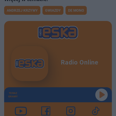
ANDRZEJ KRZYWY
GWIAZDY
DE MONO
Radio Online
TERAZ
GRAMY