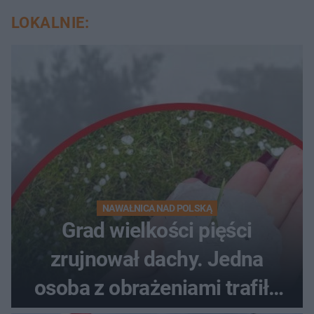
LOKALNIE:
NAWAŁNICA NAD POLSKĄ
Grad wielkości pięści
zrujnował dachy. Jedna
osoba z obrażeniami trafiła