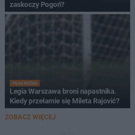
zaskoczy Pogoń?
PIŁKA NOŻNA
Legia Warszawa broni napastnika.
Kiedy przełamie się Mileta Rajović?
ZOBACZ WIĘCEJ