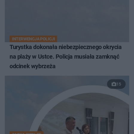
INTERWENCJA POLICJI
Turystka dokonała niebezpiecznego okrycia
na plaży w Ustce. Policja musiała zamknąć
odcinek wybrzeża
15