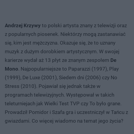
Andrzej Krzywy
to polski artysta znany z telewizji oraz
z popularnych piosenek. Niektórzy mogą zastanawiać
się, kim jest mężczyzna. Okazuje się, że to uznany
muzyk z dużym dorobkiem artystycznym. W swojej
karierze wydał aż 13 płyt ze znanym zespołem
De
Mono
. Najpopularniejsze to Paparazzi (1997), Play
(1999), De Luxe (2001), Siedem dni (2006) czy No
Stress (2010). Pojawiał się jednak także w
programach telewizyjnych. Występował w takich
teleturniejach jak Wielki Test TVP czy To było grane.
Prowadził Pomidor i Szafa gra i uczestniczył w Tańcu z
gwiazdami. Co więcej wiadomo na temat jego życia?