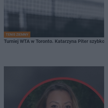
TENIS ZIEMNY
Turniej WTA w Toronto. Katarzyna Piter szybko 