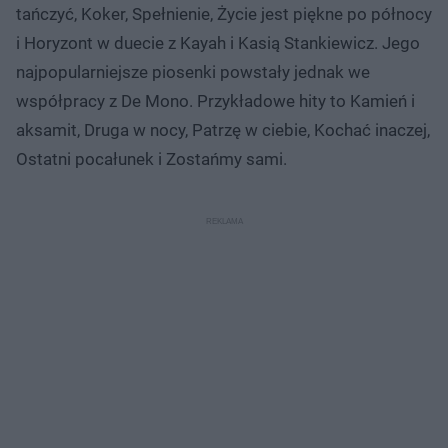
tańczyć, Koker, Spełnienie, Życie jest piękne po północy
i Horyzont w duecie z Kayah i Kasią Stankiewicz. Jego
najpopularniejsze piosenki powstały jednak we
współpracy z De Mono. Przykładowe hity to Kamień i
aksamit, Druga w nocy, Patrzę w ciebie, Kochać inaczej,
Ostatni pocałunek i Zostańmy sami.