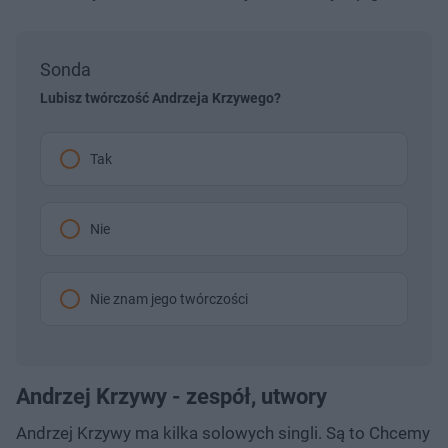
Sonda
Lubisz twórczość Andrzeja Krzywego?
Tak
Nie
Nie znam jego twórczości
Andrzej Krzywy - zespół, utwory
Andrzej Krzywy ma kilka solowych singli. Są to Chcemy