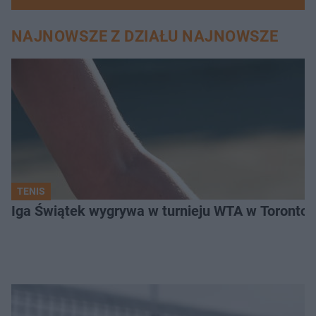
NAJNOWSZE Z DZIAŁU NAJNOWSZE
TENIS
Iga Świątek wygrywa w turnieju WTA w Toronto. 