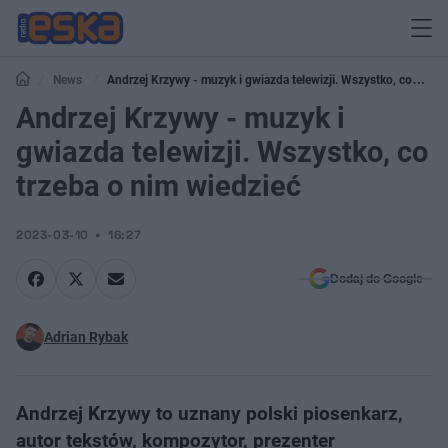
News
Andrzej Krzywy - muzyk i gwiazda telewizji. Wszystko, co
trzeba o nim wiedzieć
Andrzej Krzywy - muzyk i
gwiazda telewizji. Wszystko, co
trzeba o nim wiedzieć
2023-03-10
16:27
Dodaj do Google
Adrian Rybak
Andrzej Krzywy to uznany polski piosenkarz,
autor tekstów, kompozytor, prezenter