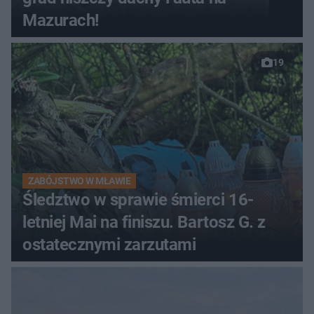
Mazurach!
19
ZABÓJSTWO W MŁAWIE
Śledztwo w sprawie śmierci 16-
letniej Mai na finiszu. Bartosz G. z
ostatecznymi zarzutami