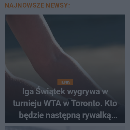
NAJNOWSZE NEWSY:
TENIS
Iga Świątek wygrywa w
turnieju WTA w Toronto. Kto
będzie następną rywalką
Polki?