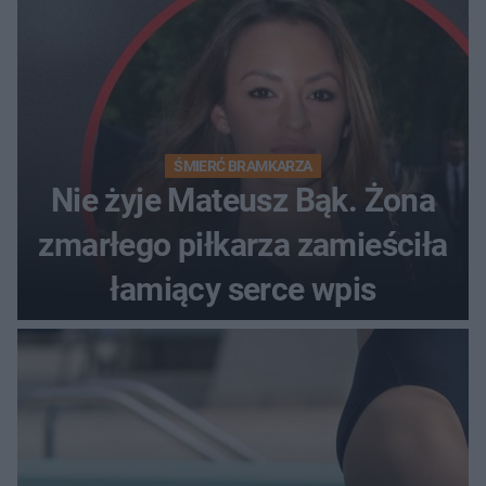
ŚMIERĆ BRAMKARZA
Nie żyje Mateusz Bąk. Żona
zmarłego piłkarza zamieściła
łamiący serce wpis