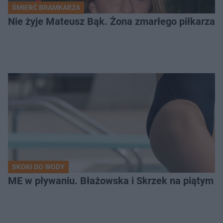
ŚMIERĆ BRAMKARZA
Nie żyje Mateusz Bąk. Żona zmarłego piłkarza z
SKOKI DO WODY
ME w pływaniu. Błażowska i Skrzek na piątym 