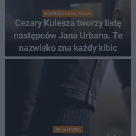
REPREZENTACJA POLSKI
Cezary Kulesza tworzy listę
następców Jana Urbana. Te
nazwisko zna każdy kibic
PIŁKA NOŻNA