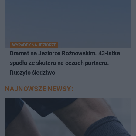
WYPADEK NA JEZIORZE
Dramat na Jeziorze Rożnowskim. 43-latka
spadła ze skutera na oczach partnera.
Ruszyło śledztwo
NAJNOWSZE NEWSY: