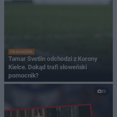
PIŁKA NOŻNA
Tamar Svetlin odchodzi z Korony
Kielce. Dokąd trafi słoweński
pomocnik?
22