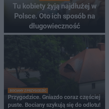
Tu kobiety żyją najdłużej w
Polsce. Oto ich sposób na
długowieczność
BOCIANY Z PRZYGODZIC
Przygodzice. Gniazdo coraz częściej
puste. Bociany szykują się do odlotu!