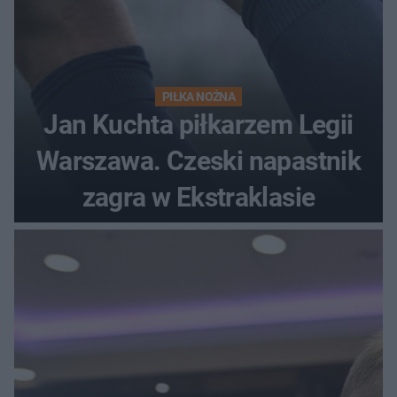
PIŁKA NOŻNA
Jan Kuchta piłkarzem Legii
Warszawa. Czeski napastnik
zagra w Ekstraklasie