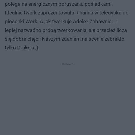
polega na energicznym poruszaniu pośladkami.
Idealnie twerk zaprezentowała Rihanna w teledysku do
piosenki Work. A jak twerkuje Adele? Zabawnie... i
lepiej nazwać to próbą twerkowania, ale przecież liczą
się dobre chęci! Naszym zdaniem na scenie zabrakło
tylko Drake'a ;)