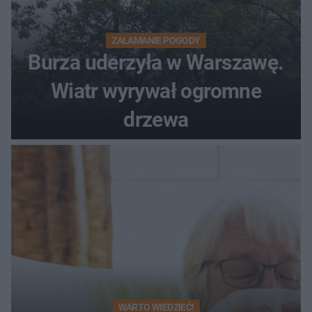
ZAŁAMANIE POGODY
Burza uderzyła w Warszawę.
Wiatr wyrywał ogromne
drzewa
WARTO WIEDZIEĆ!