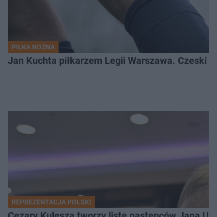
PIŁKA NOŻNA
Jan Kuchta piłkarzem Legii Warszawa. Czeski na
REPREZENTACJA POLSKI
Cezary Kulesza tworzy listę następców Jana Urb