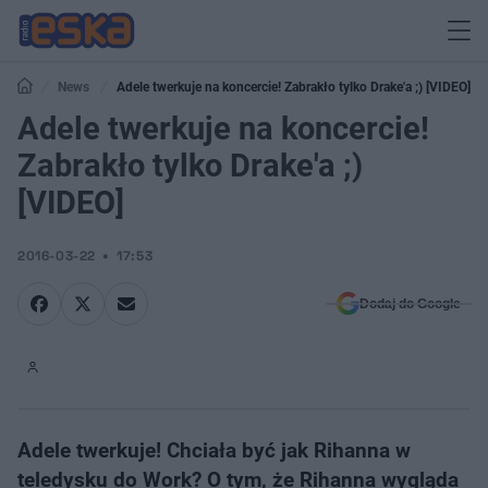
News
Adele twerkuje na koncercie! Zabrakło tylko Drake'a ;) [VIDEO]
Adele twerkuje na koncercie!
Zabrakło tylko Drake'a ;)
[VIDEO]
2016-03-22
17:53
Dodaj do Google
Adele twerkuje! Chciała być jak Rihanna w
teledysku do Work? O tym, że Rihanna wygląda