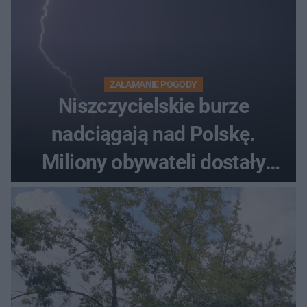
ZAŁAMANIE POGODY
Niszczycielskie burze
nadciągają nad Polskę.
Miliony obywateli dostały
wiadomości z pilnym
ostrzeżeniem