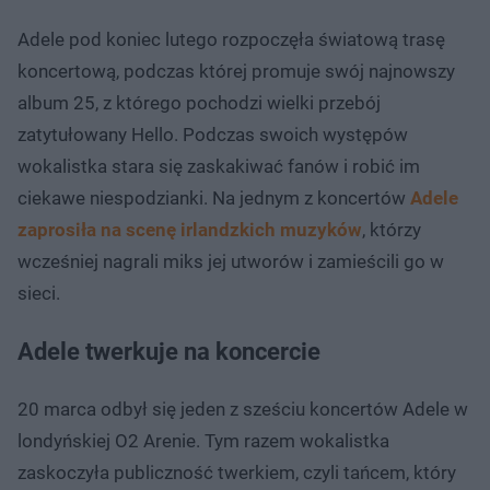
Adele pod koniec lutego rozpoczęła światową trasę
koncertową, podczas której promuje swój najnowszy
album 25, z którego pochodzi wielki przebój
zatytułowany Hello. Podczas swoich występów
wokalistka stara się zaskakiwać fanów i robić im
ciekawe niespodzianki. Na jednym z koncertów
Adele
zaprosiła na scenę irlandzkich muzyków
, którzy
wcześniej nagrali miks jej utworów i zamieścili go w
sieci.
Adele twerkuje na koncercie
20 marca odbył się jeden z sześciu koncertów Adele w
londyńskiej O2 Arenie. Tym razem wokalistka
zaskoczyła publiczność twerkiem, czyli tańcem, który