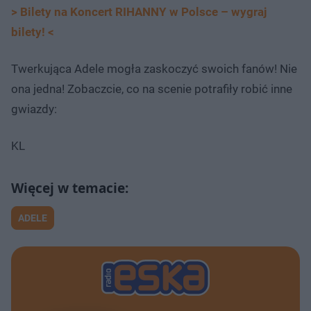
> Bilety na Koncert RIHANNY w Polsce – wygraj
bilety! <
Twerkująca Adele mogła zaskoczyć swoich fanów! Nie
ona jedna! Zobaczcie, co na scenie potrafiły robić inne
gwiazdy:
KL
ADELE