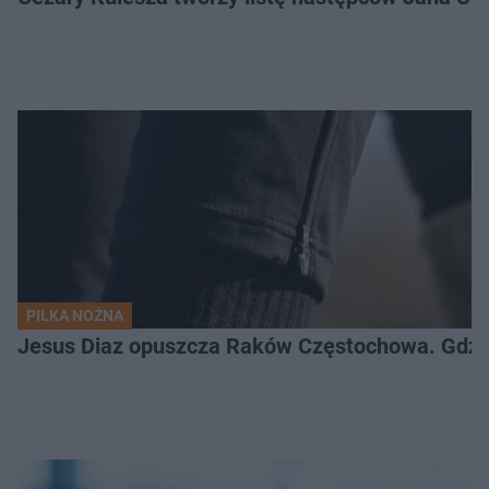
PIŁKA NOŻNA
Jesus Diaz opuszcza Raków Częstochowa. Gdzie