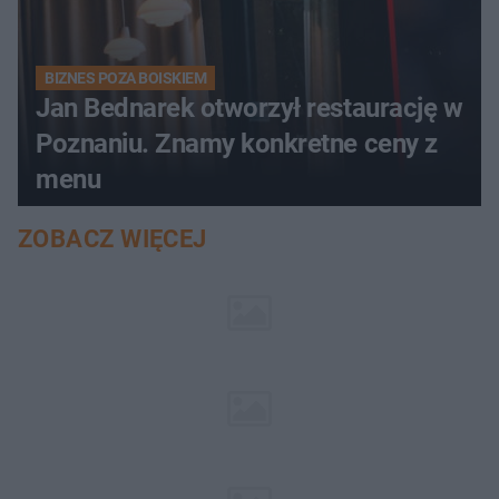
BIZNES POZA BOISKIEM
Jan Bednarek otworzył restaurację w
Poznaniu. Znamy konkretne ceny z
menu
ZOBACZ WIĘCEJ