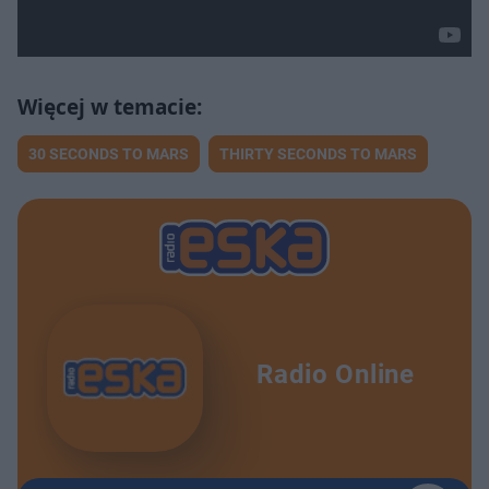
30 SECONDS TO MARS
THIRTY SECONDS TO MARS
Radio Online