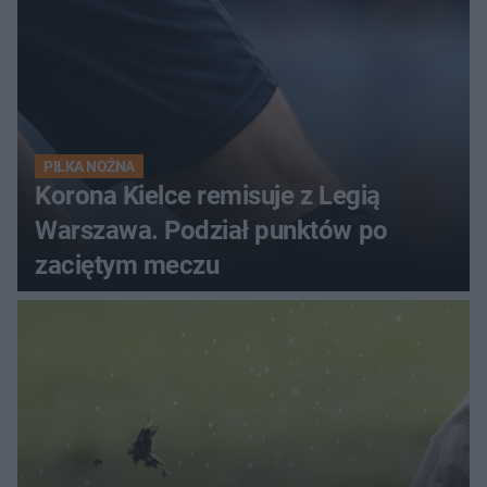
PIŁKA NOŻNA
Korona Kielce remisuje z Legią
Warszawa. Podział punktów po
zaciętym meczu