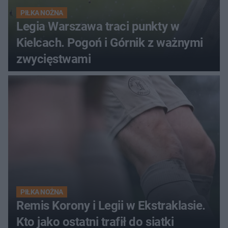
PIŁKA NOŻNA
Legia Warszawa traci punkty w
Kielcach. Pogoń i Górnik z ważnymi
zwycięstwami
PIŁKA NOŻNA
Remis Korony i Legii w Ekstraklasie.
Kto jako ostatni trafił do siatki