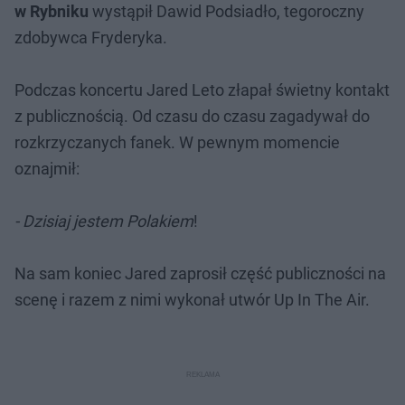
w Rybniku
wystąpił Dawid Podsiadło, tegoroczny
zdobywca Fryderyka.
Podczas koncertu Jared Leto złapał świetny kontakt
z publicznością. Od czasu do czasu zagadywał do
rozkrzyczanych fanek. W pewnym momencie
oznajmił:
- Dzisiaj jestem Polakiem
!
Na sam koniec Jared zaprosił część publiczności na
scenę i razem z nimi wykonał utwór Up In The Air.