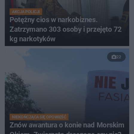
AKCJA POLICJI
Potężny cios w narkobiznes.
Zatrzymano 303 osoby i przejęto 72
kg narkotyków
22
NIEKOŃCZĄCA SIĘ OPOWIEŚĆ
Znów awantura o konie nad Morskim