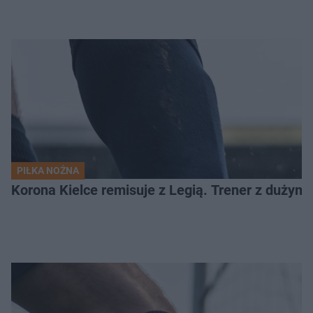
PIŁKA NOŻNA
Korona Kielce remisuje z Legią. Trener z dużym