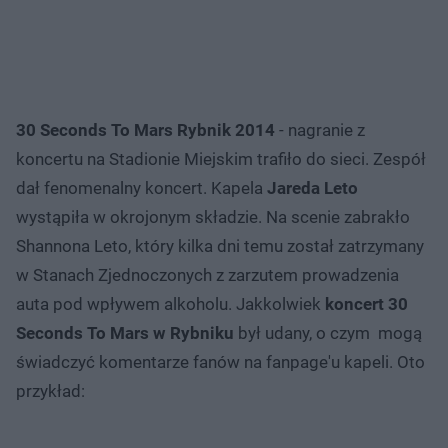
30 Seconds To Mars Rybnik 2014
- nagranie z
koncertu na Stadionie Miejskim trafiło do sieci. Zespół
dał fenomenalny koncert. Kapela
Jareda Leto
wystąpiła w okrojonym składzie. Na scenie zabrakło
Shannona Leto, który kilka dni temu został zatrzymany
w Stanach Zjednoczonych z zarzutem prowadzenia
auta pod wpływem alkoholu. Jakkolwiek
koncert 30
Seconds To Mars
w Rybniku
był udany, o czym mogą
świadczyć komentarze fanów na fanpage'u kapeli. Oto
przykład: