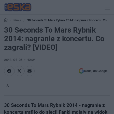
News
30 Seconds To Mars Rybnik 2014: nagranie z koncertu. Co
zagrali? [VIDEO]
30 Seconds To Mars Rybnik
2014: nagranie z koncertu. Co
zagrali? [VIDEO]
2014-06-23
12:21
Dodaj do Google
30 Seconds To Mars Rybnik 2014 - nagranie z
koncertu trafiło do sieci! Fanki mdlały na widok