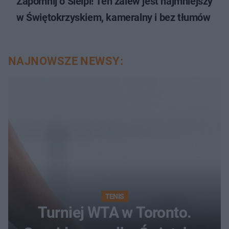
Zapomnij o Sielpi! Ten zalew jest najmniejszy
w Świętokrzyskiem, kameralny i bez tłumów
NAJNOWSZE NEWSY:
TENIS
Turniej WTA w Toronto.