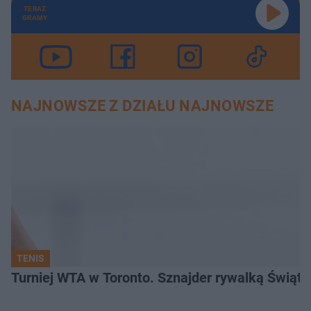
TERAZ
GRAMY
NAJNOWSZE Z DZIAŁU NAJNOWSZE
TENIS
Turniej WTA w Toronto. Sznajder rywalką Świąte