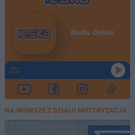
Radio Online
TERAZ
GRAMY
NAJNOWSZE Z DZIAŁU MOTORYZACJA