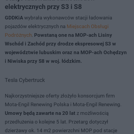
elektrycznych przy S3 i S8
GDDKiA
wybrała wykonawców stacji ładowania
pojazdów elektrycznych na
Miejscach Obsługi
Podróżnych
.
Powstaną one na MOP-ach Lisiny
Wschód i Zachód przy drodze ekspresowej S3 w
województwie lubuskim oraz na MOP-ach Ochędzyn
i Niwiska przy S8 w woj. łódzkim.
Tesla Cybertruck
Najkorzystniejsze oferty złożyło konsorcjum firm
Mota-Engil Renewing Polska i Mota-Engil Renewing.
Umowy będą zawarte na 20 lat
z możliwością
przedłużenia o kolejne 5 lat. Przetarg dotyczył
dzierżawy ok. 14 m2 powierzchni MOP pod stacje