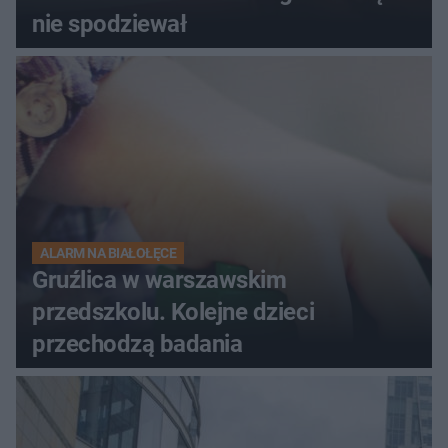
nie spodziewał
ALARM NA BIAŁOŁĘCE
Gruźlica w warszawskim
przedszkolu. Kolejne dzieci
przechodzą badania