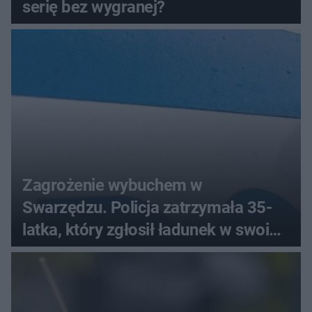
serię bez wygranej?
Zagrożenie wybuchem w
Swarzędzu. Policja zatrzymała 35-
latka, który zgłosił ładunek w swoim
aucie