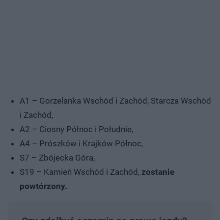
A1 – Gorzelanka Wschód i Zachód, Starcza Wschód
i Zachód,
A2 – Ciosny Północ i Południe,
A4 – Prószków i Krajków Północ,
S7 – Zbójecka Góra,
S19 – Kamień Wschód i Zachód,
zostanie
powtórzony.