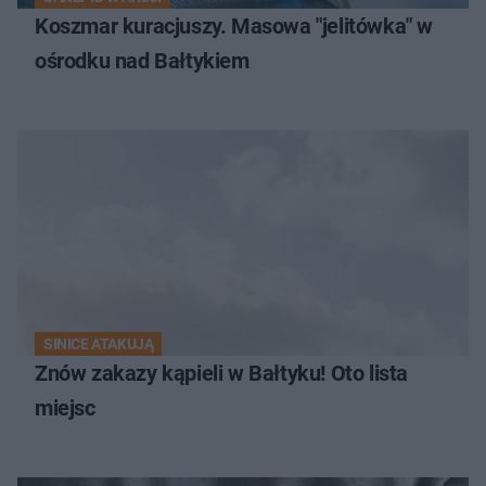
Koszmar kuracjuszy. Masowa "jelitówka" w
ośrodku nad Bałtykiem
SINICE ATAKUJĄ
Znów zakazy kąpieli w Bałtyku! Oto lista
miejsc