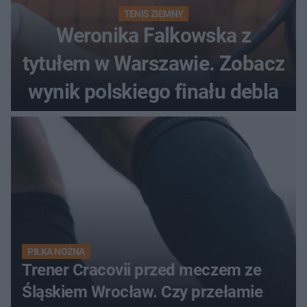
TENIS ZIEMNY
Weronika Falkowska z
tytułem w Warszawie. Zobacz
wynik polskiego finału debla
PIŁKA NOŻNA
Trener Cracovii przed meczem ze
Śląskiem Wrocław. Czy przełamie