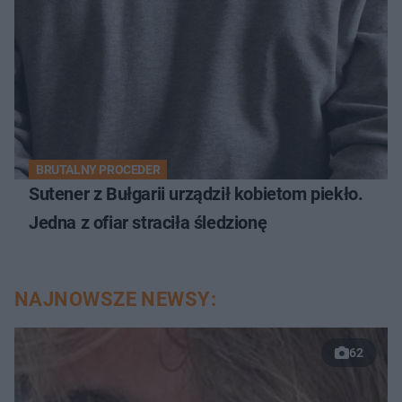
BRUTALNY PROCEDER
Sutener z Bułgarii urządził kobietom piekło.
Jedna z ofiar straciła śledzionę
NAJNOWSZE NEWSY:
62