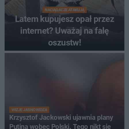
NACIĄGACZE ATAKUJĄ
Latem kupujesz opał przez
internet? Uważaj na falę
oszustw!
WIZJE JASNOWIDZA
Krzysztof Jackowski ujawnia plany
Putina wobec Polski. Tego nikt się