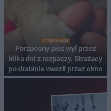
PRZERAŻAJĄCE!
Porzucony pies wył przez
kilka dni z rozpaczy. Strażacy
po drabinie weszli przez okno