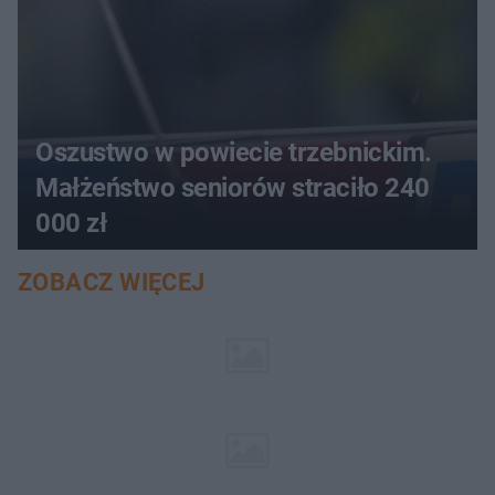
Oszustwo w powiecie trzebnickim.
Małżeństwo seniorów straciło 240
000 zł
ZOBACZ WIĘCEJ