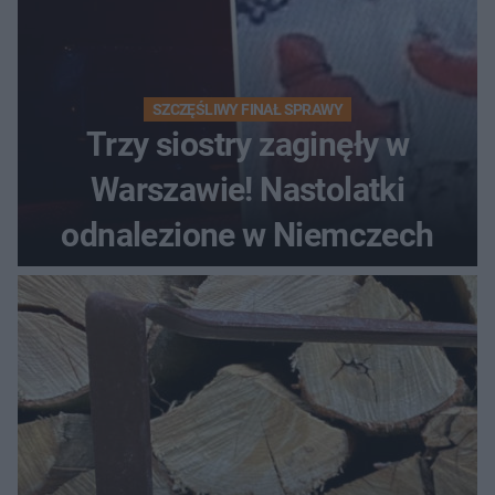
SZCZĘŚLIWY FINAŁ SPRAWY
Trzy siostry zaginęły w
Warszawie! Nastolatki
odnalezione w Niemczech