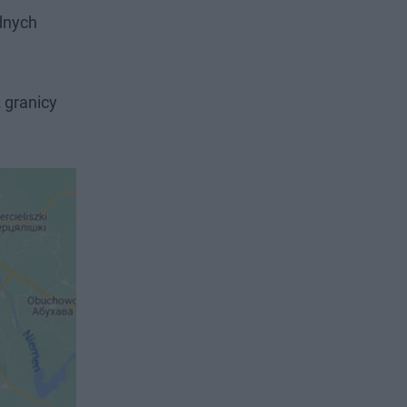
odnych
 granicy