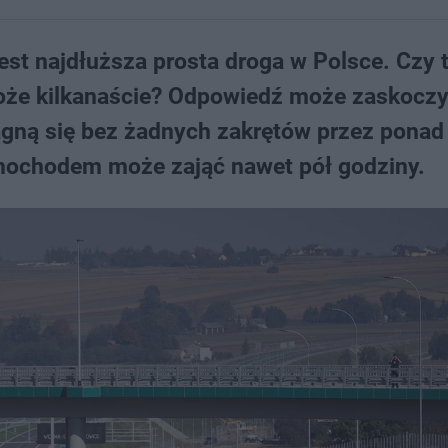
est najdłuższa prosta droga w Polsce. Czy 
 może kilkanaście? Odpowiedź może zaskoczy
ciągną się bez żadnych zakrętów przez ponad
amochodem może zająć nawet pół godziny.