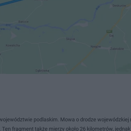
 województwie podlaskim. Mowa o drodze wojewódzkiej 
 Ten fragment także mierzy około 26 kilometrów, jednak