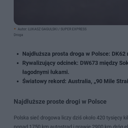
Autor: LUKASZ GAGULSKI / SUPER EXPRESS
Droga
Najdłuższa prosta droga w Polsce: DK6
Rywalizujący odcinek: DW673 między Sok
łagodnymi łukami.
Światowy rekord: Australia, „90 Mile Str
Najdłuższe proste drogi w Polsce
Polska sieć drogowa liczy dziś około 420 tysięcy k
ponad 1750 km autostrad i prawie 2900 km dróg e