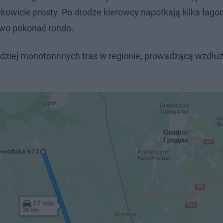
kowicie prosty. Po drodze kierowcy napotkają kilka łag
owo pokonać rondo.
ziej monotonnnych tras w regionie, prowadzącą wzdłuż