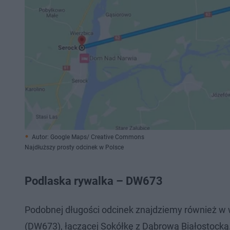
Autor: Google Maps/ Creative Commons
Najdłuższy prosty odcinek w Polsce
Podlaska rywalka – DW673
Podobnej długości odcinek znajdziemy również w
(DW673), łączącej Sokółkę z Dąbrową Białostocką.