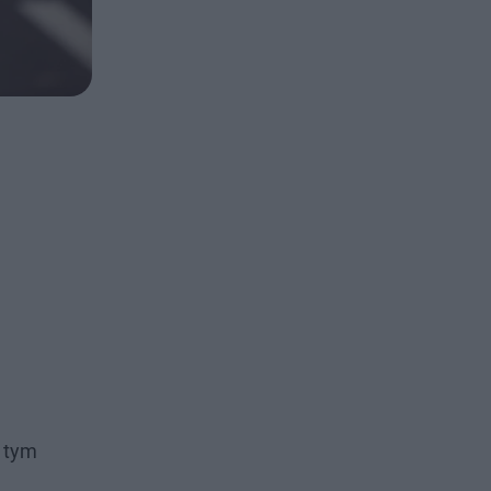
W tym