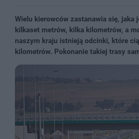
Wielu kierowców zastanawia się, jaka j
kilkaset metrów, kilka kilometrów, a
naszym kraju istnieją odcinki, które 
kilometrów. Pokonanie takiej trasy s