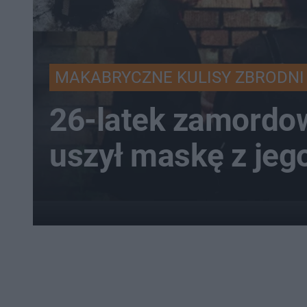
MAKABRYCZNE KULISY ZBRODNI
26-latek zamordow
uszył maskę z jeg