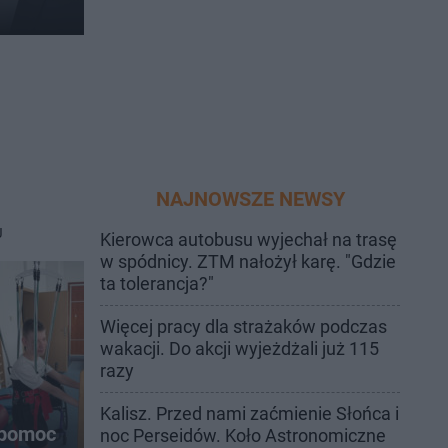
NAJNOWSZE NEWSY
J
Kierowca autobusu wyjechał na trasę
w spódnicy. ZTM nałożył karę. "Gdzie
ta tolerancja?"
Więcej pracy dla strażaków podczas
wakacji. Do akcji wyjeżdżali już 115
razy
Kalisz. Przed nami zaćmienie Słońca i
 pomoc
noc Perseidów. Koło Astronomiczne