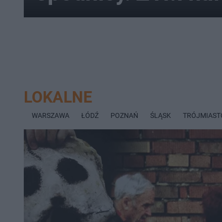
LOKALNE
WARSZAWA
ŁÓDŹ
POZNAŃ
ŚLĄSK
TRÓJMIAST