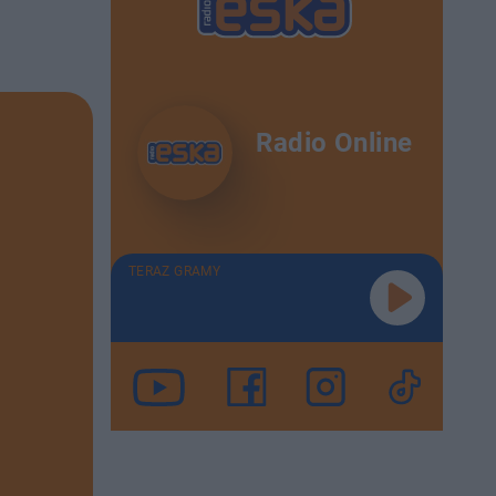
Radio Online
TERAZ GRAMY