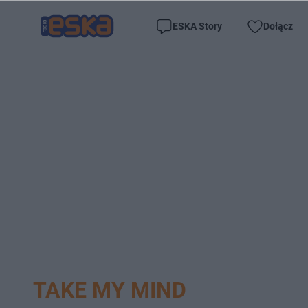
ESKA Story
Dołącz
TAKE MY MIND