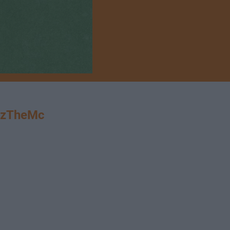
izTheMc