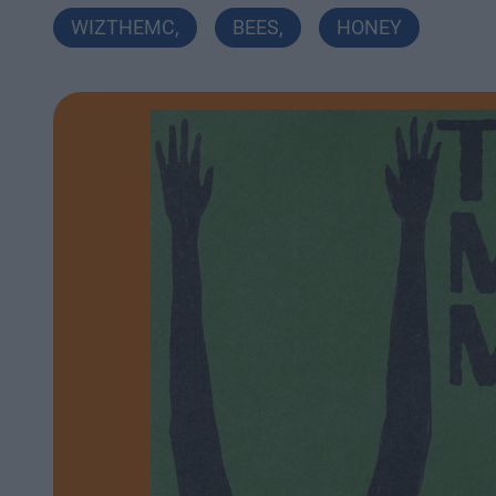
WIZTHEMC
,
BEES
,
HONEY