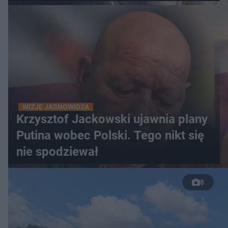
WIZJE JASNOWIDZA
Krzysztof Jackowski ujawnia plany
Putina wobec Polski. Tego nikt się
nie spodziewał
8