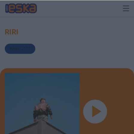
RIRI
White 2115