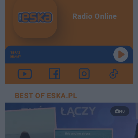
Radio Online
TERAZ
GRAMY
BEST OF ESKA.PL
40