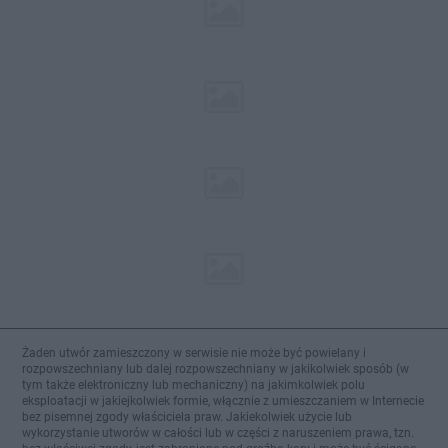
Żaden utwór zamieszczony w serwisie nie może być powielany i
rozpowszechniany lub dalej rozpowszechniany w jakikolwiek sposób (w
tym także elektroniczny lub mechaniczny) na jakimkolwiek polu
eksploatacji w jakiejkolwiek formie, włącznie z umieszczaniem w Internecie
bez pisemnej zgody właściciela praw. Jakiekolwiek użycie lub
wykorzystanie utworów w całości lub w części z naruszeniem prawa, tzn.