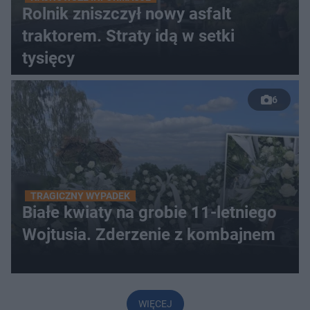
Rolnik zniszczył nowy asfalt
traktorem. Straty idą w setki
tysięcy
6
TRAGICZNY WYPADEK
Białe kwiaty na grobie 11-letniego
Wojtusia. Zderzenie z kombajnem
WIĘCEJ