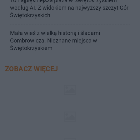
To najpiękniejsza plaża w Świętokrzyskiem
według AI. Z widokiem na najwyższy szczyt Gór
Świętokrzyskich
Mała wieś z wielką historią i śladami
Gombrowicza. Nieznane miejsca w
Świętokrzyskiem
ZOBACZ WIĘCEJ