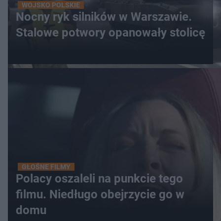
WOJSKO POLSKIE
Nocny ryk silników w Warszawie.
Stalowe potwory opanowały stolicę
GŁOŚNE FILMY
Polacy oszaleli na punkcie tego
filmu. Niedługo obejrzycie go w
domu