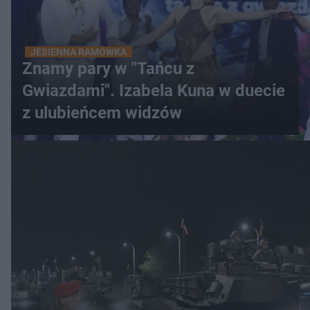
JESIENNA RAMÓWKA
Znamy pary w "Tańcu z
Gwiazdami". Izabela Kuna w duecie
z ulubieńcem widzów