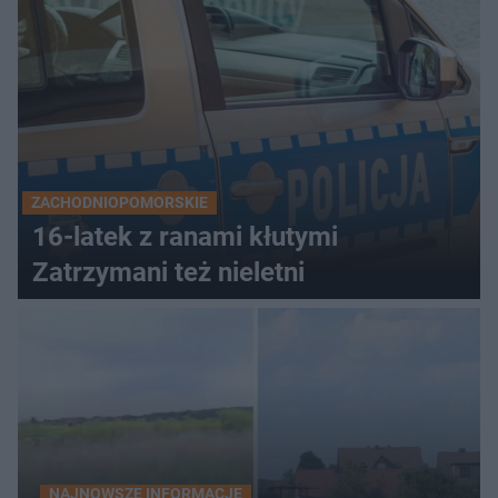
ZACHODNIOPOMORSKIE
16-latek z ranami kłutymi
Zatrzymani też nieletni
NAJNOWSZE INFORMACJE